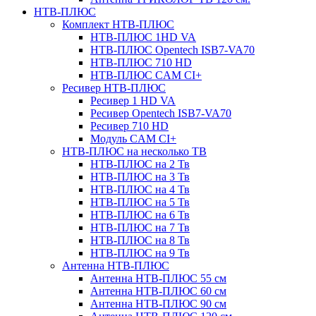
НТВ-ПЛЮС
Комплект НТВ-ПЛЮС
НТВ-ПЛЮС 1HD VA
НТВ-ПЛЮС Opentech ISB7-VA70
НТВ-ПЛЮС 710 HD
НТВ-ПЛЮС CAM CI+
Ресивер НТВ-ПЛЮС
Ресивер 1 HD VA
Ресивер Opentech ISB7-VA70
Ресивер 710 HD
Модуль CAM CI+
НТВ-ПЛЮС на несколько ТВ
НТВ-ПЛЮС на 2 Тв
НТВ-ПЛЮС на 3 Тв
НТВ-ПЛЮС на 4 Тв
НТВ-ПЛЮС на 5 Тв
НТВ-ПЛЮС на 6 Тв
НТВ-ПЛЮС на 7 Тв
НТВ-ПЛЮС на 8 Тв
НТВ-ПЛЮС на 9 Тв
Антенна НТВ-ПЛЮС
Антенна НТВ-ПЛЮС 55 см
Антенна НТВ-ПЛЮС 60 см
Антенна НТВ-ПЛЮС 90 см