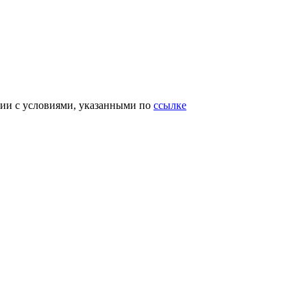
вии с условиями, указанными по
ссылке