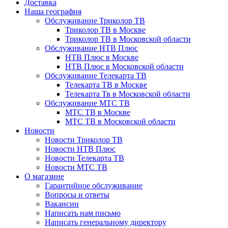
Доставка
Наша география
Обслуживание Триколор ТВ
Триколор ТВ в Москве
Триколор ТВ в Московской области
Обслуживание НТВ Плюс
НТВ Плюс в Москве
НТВ Плюс в Московской области
Обслуживание Телекарта ТВ
Телекарта ТВ в Москве
Телекарта Тв в Московской области
Обслуживание МТС ТВ
МТС ТВ в Москве
МТС ТВ в Московской области
Новости
Новости Триколор ТВ
Новости НТВ Плюс
Новости Телекарта ТВ
Новости МТС ТВ
О магазине
Гарантийное обслуживание
Вопросы и ответы
Вакансии
Написать нам письмо
Написать генеральному директору