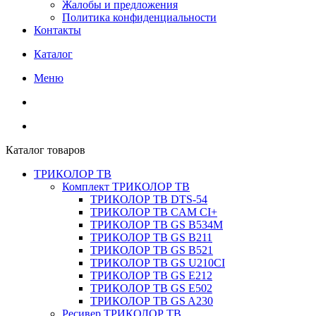
Жалобы и предложения
Политика конфиденциальности
Контакты
Каталог
Меню
Каталог товаров
ТРИКОЛОР ТВ
Комплект ТРИКОЛОР ТВ
ТРИКОЛОР ТВ DTS-54
ТРИКОЛОР ТВ CAM CI+
ТРИКОЛОР ТВ GS B534M
ТРИКОЛОР ТВ GS B211
ТРИКОЛОР ТВ GS B521
ТРИКОЛОР ТВ GS U210CI
ТРИКОЛОР ТВ GS E212
ТРИКОЛОР ТВ GS E502
ТРИКОЛОР ТВ GS A230
Ресивер ТРИКОЛОР ТВ