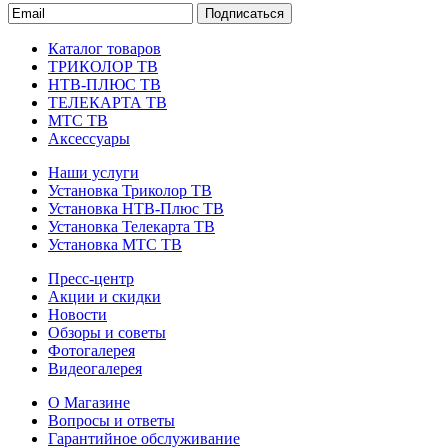
Подписаться
Каталог товаров
ТРИКОЛОР ТВ
НТВ-ПЛЮС ТВ
ТЕЛЕКАРТА ТВ
МТС ТВ
Аксессуары
Наши услуги
Установка Триколор ТВ
Установка НТВ-Плюс ТВ
Установка Телекарта ТВ
Установка МТС ТВ
Пресс-центр
Акции и скидки
Новости
Обзоры и советы
Фотогалерея
Видеогалерея
О Магазине
Вопросы и ответы
Гарантийное обслуживание