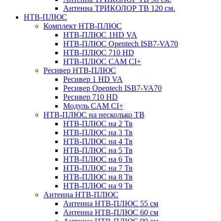
Антенна ТРИКОЛОР ТВ 120 см.
НТВ-ПЛЮС
Комплект НТВ-ПЛЮС
НТВ-ПЛЮС 1HD VA
НТВ-ПЛЮС Opentech ISB7-VA70
НТВ-ПЛЮС 710 HD
НТВ-ПЛЮС CAM CI+
Ресивер НТВ-ПЛЮС
Ресивер 1 HD VA
Ресивер Opentech ISB7-VA70
Ресивер 710 HD
Модуль CAM CI+
НТВ-ПЛЮС на несколько ТВ
НТВ-ПЛЮС на 2 Тв
НТВ-ПЛЮС на 3 Тв
НТВ-ПЛЮС на 4 Тв
НТВ-ПЛЮС на 5 Тв
НТВ-ПЛЮС на 6 Тв
НТВ-ПЛЮС на 7 Тв
НТВ-ПЛЮС на 8 Тв
НТВ-ПЛЮС на 9 Тв
Антенна НТВ-ПЛЮС
Антенна НТВ-ПЛЮС 55 см
Антенна НТВ-ПЛЮС 60 см