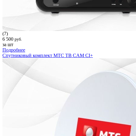
(7)
6 500
руб.
за шт
Подробнее
Спутниковый комплект МТС ТВ CAM CI+