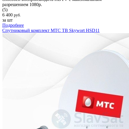
разрешением 1080p.
(5)
6 400
руб.
за шт
Подробнее
Спутниковый комплект МТС ТВ Skywort HSD11