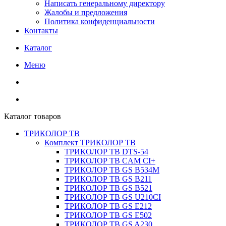
Написать генеральному директору
Жалобы и предложения
Политика конфиденциальности
Контакты
Каталог
Меню
Каталог товаров
ТРИКОЛОР ТВ
Комплект ТРИКОЛОР ТВ
ТРИКОЛОР ТВ DTS-54
ТРИКОЛОР ТВ CAM CI+
ТРИКОЛОР ТВ GS B534M
ТРИКОЛОР ТВ GS B211
ТРИКОЛОР ТВ GS B521
ТРИКОЛОР ТВ GS U210CI
ТРИКОЛОР ТВ GS E212
ТРИКОЛОР ТВ GS E502
ТРИКОЛОР ТВ GS A230