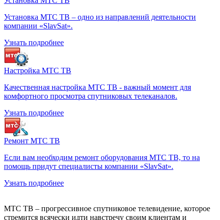
Установка МТС ТВ
Установка МТС ТВ – одно из направлений деятельности
компании «SlavSat».
Узнать подробнее
Настройка МТС ТВ
Качественная настройка МТС ТВ - важный момент для
комфортного просмотра спутниковых телеканалов.
Узнать подробнее
Ремонт МТС ТВ
Если вам необходим ремонт оборудования МТС ТВ, то на
помощь придут специалисты компании «SlavSat».
Узнать подробнее
МТС ТВ – прогрессивное спутниковое телевидение, которое
стремится всячески идти навстречу своим клиентам и