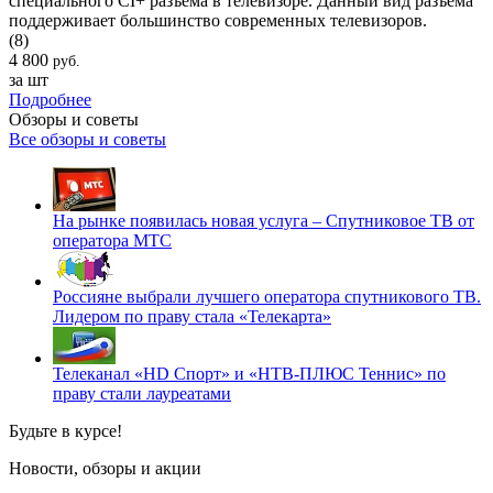
специального CI+ разъема в телевизоре. Данный вид разъема
поддерживает большинство современных телевизоров.
(8)
4 800
руб.
за шт
Подробнее
Обзоры и советы
Все обзоры и советы
На рынке появилась новая услуга – Спутниковое ТВ от
оператора МТС
Россияне выбрали лучшего оператора спутникового ТВ.
Лидером по праву стала «Телекарта»
Телеканал «HD Спорт» и «НТВ-ПЛЮС Теннис» по
праву стали лауреатами
Будьте в курсе!
Новости, обзоры и акции