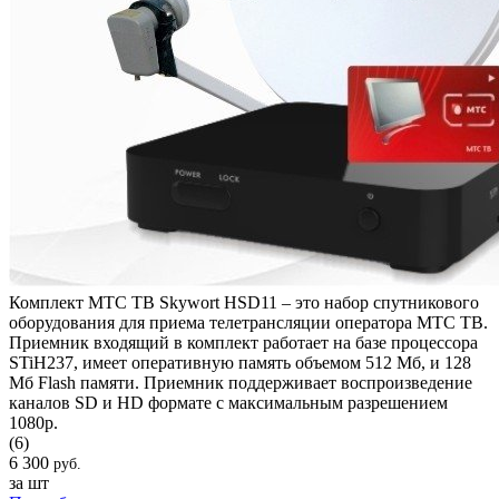
Комплект МТС ТВ Skywort HSD11 – это набор спутникового
оборудования для приема телетрансляции оператора МТС ТВ.
Приемник входящий в комплект работает на базе процессора
STiH237, имеет оперативную память объемом 512 Мб, и 128
Мб Flash памяти. Приемник поддерживает воспроизведение
каналов SD и HD формате с максимальным разрешением
1080p.
(6)
6 300
руб.
за шт