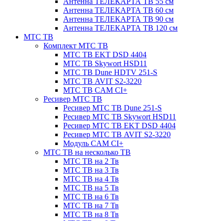
Антенна ТЕЛЕКАРТА ТВ 55 см
Антенна ТЕЛЕКАРТА ТВ 60 см
Антенна ТЕЛЕКАРТА ТВ 90 см
Антенна ТЕЛЕКАРТА ТВ 120 см
МТС ТВ
Комплект МТС ТВ
МТС ТВ EKT DSD 4404
МТС ТВ Skywort HSD11
МТС ТВ Dune HDTV 251-S
МТС ТВ AVIT S2-3220
МТС ТВ CAM CI+
Ресивер МТС ТВ
Ресивер МТС ТВ Dune 251-S
Ресивер МТС ТВ Skywort HSD11
Ресивер МТС ТВ EKT DSD 4404
Ресивер МТС ТВ AVIT S2-3220
Модуль CAM CI+
МТС ТВ на несколько ТВ
МТС ТВ на 2 Тв
МТС ТВ на 3 Тв
МТС ТВ на 4 Тв
МТС ТВ на 5 Тв
МТС ТВ на 6 Тв
МТС ТВ на 7 Тв
МТС ТВ на 8 Тв