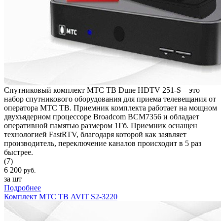
Спутниковый комплект МТС ТВ Dune HDTV 251-S – это
набор спутникового оборудования для приема телевещания от
оператора МТС ТВ. Приемник комплекта работает на мощном
двухъядерном процессоре Broadcom BCM7356 и обладает
оперативной памятью размером 1Гб. Приемник оснащен
технологией FastRTV, благодаря которой как заявляет
производитель, переключение каналов происходит в 5 раз
быстрее.
(7)
6 200
руб.
за шт
Подробнее
Комплект МТС ТВ AVIT S2-3220