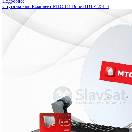
Подробнее
Спутниковый Комплект МТС ТВ Dune HDTV 251-S