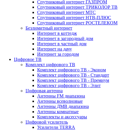
Спутниковый интернет ГАЗПРОМ
Спутниковый интернет ТРИКОЛОР ТВ
Спутниковый интернет МТС
Спутниковый интернет НТВ-ПЛЮС
Спутниковый интернет РОСТЕЛЕКОМ
Безлимитный интернет
Интернет в коттедж
Интернет в загородный дом
Интернет в частный дом
Интернет на дачу
Интернет за городом
Цифровое ТВ
Комплект цифрового ТВ
Комплект цифрового ТВ - Эконом
Комплект цифрового ТВ - Стандарт
Комплект цифрового ТВ - Премиум
Комплект цифрового ТВ - Элит
Цифровая антенна
Антенны FM диапазона
Антенны всеволновые
Антенны ДМВ диапазона
Антенны комнатные
Комплекты и аксессуары
Цифровой усилитель
Усилители TERRA