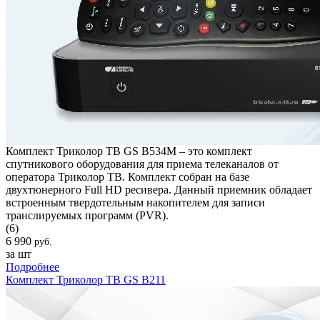
Комплект Триколор ТВ GS B534M – это комплект
спутникового оборудования для приема телеканалов от
оператора Триколор ТВ. Комплект собран на базе
двухтюнерного Full HD ресивера. Данный приемник обладает
встроенным твердотельным накопителем для записи
транслируемых программ (PVR).
(6)
6 990
руб.
за шт
Подробнее
Комплект Триколор ТВ GS B211