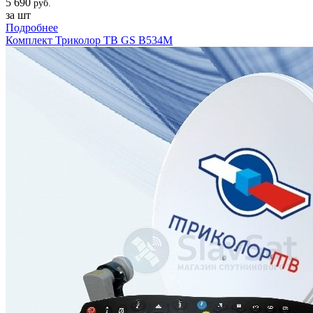
5 690
руб.
за шт
Подробнее
Комплект Триколор ТВ GS B534M