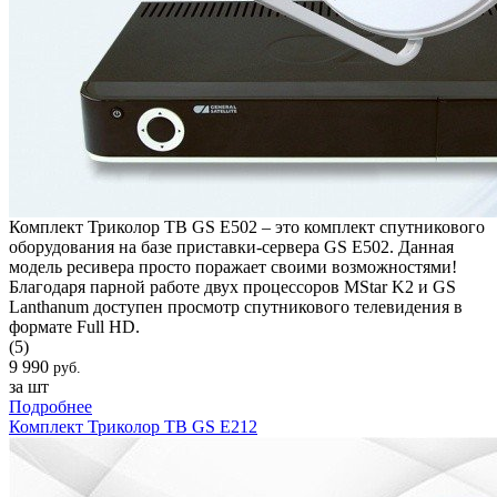
Комплект Триколор ТВ GS E502 – это комплект спутникового
оборудования на базе приставки-сервера GS E502. Данная
модель ресивера просто поражает своими возможностями!
Благодаря парной работе двух процессоров MStar K2 и GS
Lanthanum доступен просмотр спутникового телевидения в
формате Full HD.
(5)
9 990
руб.
за шт
Подробнее
Комплект Триколор ТВ GS E212