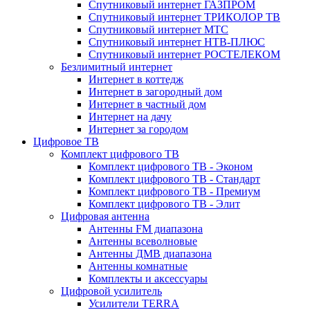
Спутниковый интернет ГАЗПРОМ
Спутниковый интернет ТРИКОЛОР ТВ
Спутниковый интернет МТС
Спутниковый интернет НТВ-ПЛЮС
Спутниковый интернет РОСТЕЛЕКОМ
Безлимитный интернет
Интернет в коттедж
Интернет в загородный дом
Интернет в частный дом
Интернет на дачу
Интернет за городом
Цифровое ТВ
Комплект цифрового ТВ
Комплект цифрового ТВ - Эконом
Комплект цифрового ТВ - Стандарт
Комплект цифрового ТВ - Премиум
Комплект цифрового ТВ - Элит
Цифровая антенна
Антенны FM диапазона
Антенны всеволновые
Антенны ДМВ диапазона
Антенны комнатные
Комплекты и аксессуары
Цифровой усилитель
Усилители TERRA