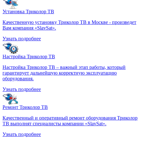
Установка Триколор ТВ
Качественную установку Триколор ТВ в Москве - произведет
Вам компания «SlavSat».
Узнать подробнее
Настройка Триколор ТВ
Настройка Триколор ТВ – важный этап работы, который
гарантирует дальнейшую корректную эксплуатацию
оборудования.
Узнать подробнее
Ремонт Триколор ТВ
Качественный и оперативный ремонт оборудования Триколор
ТВ выполнят специалисты компании «SlavSat».
Узнать подробнее