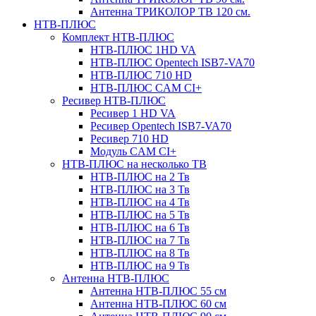
Антенна ТРИКОЛОР ТВ 120 см.
НТВ-ПЛЮС
Комплект НТВ-ПЛЮС
НТВ-ПЛЮС 1HD VA
НТВ-ПЛЮС Opentech ISB7-VA70
НТВ-ПЛЮС 710 HD
НТВ-ПЛЮС CAM CI+
Ресивер НТВ-ПЛЮС
Ресивер 1 HD VA
Ресивер Opentech ISB7-VA70
Ресивер 710 HD
Модуль CAM CI+
НТВ-ПЛЮС на несколько ТВ
НТВ-ПЛЮС на 2 Тв
НТВ-ПЛЮС на 3 Тв
НТВ-ПЛЮС на 4 Тв
НТВ-ПЛЮС на 5 Тв
НТВ-ПЛЮС на 6 Тв
НТВ-ПЛЮС на 7 Тв
НТВ-ПЛЮС на 8 Тв
НТВ-ПЛЮС на 9 Тв
Антенна НТВ-ПЛЮС
Антенна НТВ-ПЛЮС 55 см
Антенна НТВ-ПЛЮС 60 см