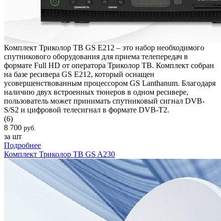
Комплект Триколор ТВ GS E212 – это набор необходимого
спутникового оборудования для приема телепередач в
формате Full HD от оператора Триколор ТВ. Комплект собран
на базе ресивера GS E212, который оснащен
усовершенствованным процессором GS Lanthanum. Благодаря
наличию двух встроенных тюнеров в одном ресивере,
пользователь может принимать спутниковый сигнал DVB-
S/S2 и цифровой телесигнал в формате DVB-T2.
(6)
8 700
руб.
за шт
Подробнее
Комплект Триколор ТВ GS A230