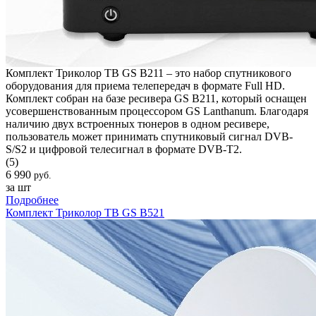
Комплект Триколор ТВ GS B211 – это набор спутникового
оборудования для приема телепередач в формате Full HD.
Комплект собран на базе ресивера GS B211, который оснащен
усовершенствованным процессором GS Lanthanum. Благодаря
наличию двух встроенных тюнеров в одном ресивере,
пользователь может принимать спутниковый сигнал DVB-
S/S2 и цифровой телесигнал в формате DVB-T2.
(5)
6 990
руб.
за шт
Подробнее
Комплект Триколор ТВ GS B521