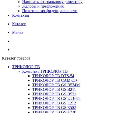
Написать генеральному директору
Жалобы и предложения
Политика конфиденциальности
Контакты
Каталог
Меню
Каталог товаров
ТРИКОЛОР ТВ
Комплект ТРИКОЛОР ТВ
ТРИКОЛОР ТВ DTS-54
ТРИКОЛОР ТВ CAM CI+
ТРИКОЛОР ТВ GS B534M
ТРИКОЛОР ТВ GS B211
ТРИКОЛОР ТВ GS B521
ТРИКОЛОР ТВ GS U210CI
ТРИКОЛОР ТВ GS E212
ТРИКОЛОР ТВ GS E502
ТРИКОЛОР ТВ GS A230