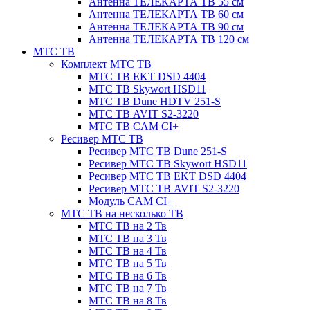
Антенна ТЕЛЕКАРТА ТВ 55 см
Антенна ТЕЛЕКАРТА ТВ 60 см
Антенна ТЕЛЕКАРТА ТВ 90 см
Антенна ТЕЛЕКАРТА ТВ 120 см
МТС ТВ
Комплект МТС ТВ
МТС ТВ EKT DSD 4404
МТС ТВ Skywort HSD11
МТС ТВ Dune HDTV 251-S
МТС ТВ AVIT S2-3220
МТС ТВ CAM CI+
Ресивер МТС ТВ
Ресивер МТС ТВ Dune 251-S
Ресивер МТС ТВ Skywort HSD11
Ресивер МТС ТВ EKT DSD 4404
Ресивер МТС ТВ AVIT S2-3220
Модуль CAM CI+
МТС ТВ на несколько ТВ
МТС ТВ на 2 Тв
МТС ТВ на 3 Тв
МТС ТВ на 4 Тв
МТС ТВ на 5 Тв
МТС ТВ на 6 Тв
МТС ТВ на 7 Тв
МТС ТВ на 8 Тв