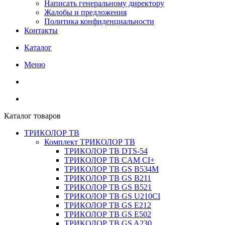
Написать генеральному директору
Жалобы и предложения
Политика конфиденциальности
Контакты
Каталог
Меню
Каталог товаров
ТРИКОЛОР ТВ
Комплект ТРИКОЛОР ТВ
ТРИКОЛОР ТВ DTS-54
ТРИКОЛОР ТВ CAM CI+
ТРИКОЛОР ТВ GS B534M
ТРИКОЛОР ТВ GS B211
ТРИКОЛОР ТВ GS B521
ТРИКОЛОР ТВ GS U210CI
ТРИКОЛОР ТВ GS E212
ТРИКОЛОР ТВ GS E502
ТРИКОЛОР ТВ GS A230