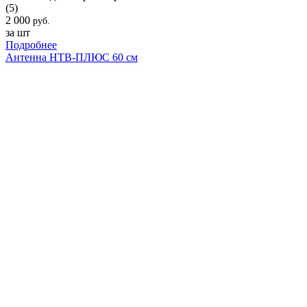
(5)
2 000
руб.
за шт
Подробнее
Антенна НТВ-ПЛЮС 60 см