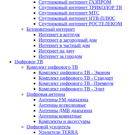
Спутниковый интернет ГАЗПРОМ
Спутниковый интернет ТРИКОЛОР ТВ
Спутниковый интернет МТС
Спутниковый интернет НТВ-ПЛЮС
Спутниковый интернет РОСТЕЛЕКОМ
Безлимитный интернет
Интернет в коттедж
Интернет в загородный дом
Интернет в частный дом
Интернет на дачу
Интернет за городом
Цифровое ТВ
Комплект цифрового ТВ
Комплект цифрового ТВ - Эконом
Комплект цифрового ТВ - Стандарт
Комплект цифрового ТВ - Премиум
Комплект цифрового ТВ - Элит
Цифровая антенна
Антенны FM диапазона
Антенны всеволновые
Антенны ДМВ диапазона
Антенны комнатные
Комплекты и аксессуары
Цифровой усилитель
Усилители TERRA