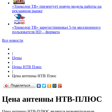
«Триколор ТВ» презентует новую модель работы на
рекламном рынке
«Триколор ТВ» зарегистрировал 5-ти миллионного
пользователя HD – формата
Все новости
|
Цены
|
Цены НТВ Плюс
|
Цена антенны НТВ Плюс
Поделиться…
Цена антенны НТВ-ПЛЮС
Цена антенны НТВ-ПЛЮС является незначительным