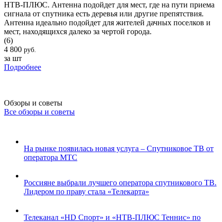
НТВ-ПЛЮС. Антенна подойдет для мест, где на пути приема
сигнала от спутника есть деревья или другие препятствия.
Антенна идеально подойдет для жителей дачных поселков и
мест, находящихся далеко за чертой города.
(6)
4 800
руб.
за шт
Подробнее
Обзоры и советы
Все обзоры и советы
На рынке появилась новая услуга – Спутниковое ТВ от
оператора МТС
Россияне выбрали лучшего оператора спутникового ТВ.
Лидером по праву стала «Телекарта»
Телеканал «HD Спорт» и «НТВ-ПЛЮС Теннис» по