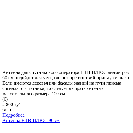
Антенна для спутникового оператора НТВ-ПЛЮС диаметром
60 см подойдет для мест, где нет препятствий приему сигнала.
Если имеются деревья или фасады зданий на пути приема
сигнала от спутника, то следует выбрать антенну
максимального размера 120 см.
(6)
2 800
руб.
за шт
Подробнее
Антенна НТВ-ПЛЮС 90 см