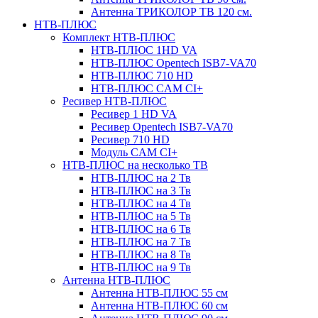
Антенна ТРИКОЛОР ТВ 120 см.
НТВ-ПЛЮС
Комплект НТВ-ПЛЮС
НТВ-ПЛЮС 1HD VA
НТВ-ПЛЮС Opentech ISB7-VA70
НТВ-ПЛЮС 710 HD
НТВ-ПЛЮС CAM CI+
Ресивер НТВ-ПЛЮС
Ресивер 1 HD VA
Ресивер Opentech ISB7-VA70
Ресивер 710 HD
Модуль CAM CI+
НТВ-ПЛЮС на несколько ТВ
НТВ-ПЛЮС на 2 Тв
НТВ-ПЛЮС на 3 Тв
НТВ-ПЛЮС на 4 Тв
НТВ-ПЛЮС на 5 Тв
НТВ-ПЛЮС на 6 Тв
НТВ-ПЛЮС на 7 Тв
НТВ-ПЛЮС на 8 Тв
НТВ-ПЛЮС на 9 Тв
Антенна НТВ-ПЛЮС
Антенна НТВ-ПЛЮС 55 см
Антенна НТВ-ПЛЮС 60 см