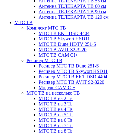
Антенна ТЕЛЕКАРТА ТВ 55 см
Антенна ТЕЛЕКАРТА ТВ 60 см
Антенна ТЕЛЕКАРТА ТВ 90 см
Антенна ТЕЛЕКАРТА ТВ 120 см
МТС ТВ
Комплект МТС ТВ
МТС ТВ EKT DSD 4404
МТС ТВ Skywort HSD11
МТС ТВ Dune HDTV 251-S
МТС ТВ AVIT S2-3220
МТС ТВ CAM CI+
Ресивер МТС ТВ
Ресивер МТС ТВ Dune 251-S
Ресивер МТС ТВ Skywort HSD11
Ресивер МТС ТВ EKT DSD 4404
Ресивер МТС ТВ AVIT S2-3220
Модуль CAM CI+
МТС ТВ на несколько ТВ
МТС ТВ на 2 Тв
МТС ТВ на 3 Тв
МТС ТВ на 4 Тв
МТС ТВ на 5 Тв
МТС ТВ на 6 Тв
МТС ТВ на 7 Тв
МТС ТВ на 8 Тв