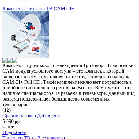
Комплект Триколор ТВ CAM CI+
Комплект спутникового телевидения Триколор ТВ на основе
CAM модуля условного доступа – это комплект, который
включает в себя: спутниковую антенну, конвертер и модуль
CAM CI+ Full HD. Такой комплект исключает потребность в
приобретении внешнего ресивера. Все что Вам нужно – это
наличие специального CI+ разъема в телевизоре. Данный вид
разъема поддерживает большинство современных
телевизоров.
(12)
Сравнить товар
Добавлено
5 690
руб.
за шт
Подробнее
Триколор ТВ на 2 телевизора