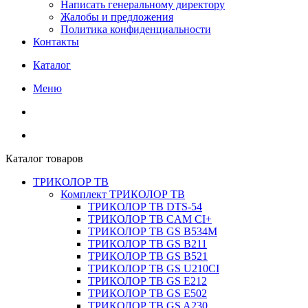
Написать генеральному директору
Жалобы и предложения
Политика конфиденциальности
Контакты
Каталог
Меню
Каталог товаров
ТРИКОЛОР ТВ
Комплект ТРИКОЛОР ТВ
ТРИКОЛОР ТВ DTS-54
ТРИКОЛОР ТВ CAM CI+
ТРИКОЛОР ТВ GS B534M
ТРИКОЛОР ТВ GS B211
ТРИКОЛОР ТВ GS B521
ТРИКОЛОР ТВ GS U210CI
ТРИКОЛОР ТВ GS E212
ТРИКОЛОР ТВ GS E502
ТРИКОЛОР ТВ GS A230