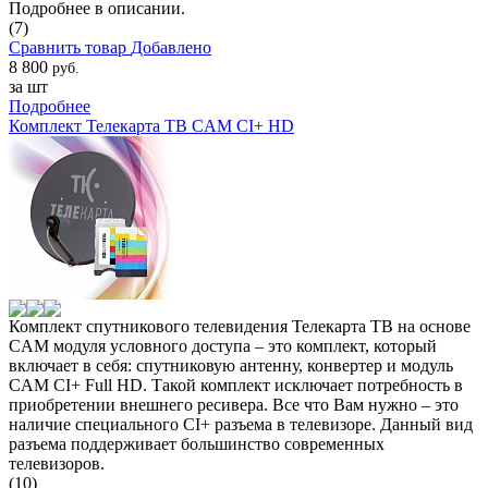
Подробнее в описании.
(7)
Сравнить товар
Добавлено
8 800
руб.
за шт
Подробнее
Комплект Телекарта ТВ CAM CI+ HD
Комплект спутникового телевидения Телекарта ТВ на основе
CAM модуля условного доступа – это комплект, который
включает в себя: спутниковую антенну, конвертер и модуль
CAM CI+ Full HD. Такой комплект исключает потребность в
приобретении внешнего ресивера. Все что Вам нужно – это
наличие специального CI+ разъема в телевизоре. Данный вид
разъема поддерживает большинство современных
телевизоров.
(10)