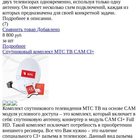
двух телевизорах одновременно, используя только одну
антенну. Он имеет несколько схем подключений, каждая из
которых предназначена для своей конкретной задачи.
Подробнее в описании.
(7)
Сравнить товар
Добавлено
8 800
руб.
за шт
Подробнее
Спутниковый комплект МТС ТВ CAM CI+
Комплект спутникового телевидения МТС ТВ на основе CAM
модуля условного доступа – это комплект, который включает в
себя: спутниковую антенну, конвертер и модуль CAM CI+ Full
HD. Такой комплект исключает потребность в приобретении
внешнего ресивера. Все что Вам нужно – это наличие
специального CI+ разъема в телевизоре. Данный вид разъема