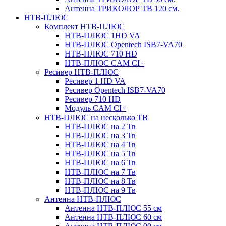
Антенна ТРИКОЛОР ТВ 120 см.
НТВ-ПЛЮС
Комплект НТВ-ПЛЮС
НТВ-ПЛЮС 1HD VA
НТВ-ПЛЮС Opentech ISB7-VA70
НТВ-ПЛЮС 710 HD
НТВ-ПЛЮС CAM CI+
Ресивер НТВ-ПЛЮС
Ресивер 1 HD VA
Ресивер Opentech ISB7-VA70
Ресивер 710 HD
Модуль CAM CI+
НТВ-ПЛЮС на несколько ТВ
НТВ-ПЛЮС на 2 Тв
НТВ-ПЛЮС на 3 Тв
НТВ-ПЛЮС на 4 Тв
НТВ-ПЛЮС на 5 Тв
НТВ-ПЛЮС на 6 Тв
НТВ-ПЛЮС на 7 Тв
НТВ-ПЛЮС на 8 Тв
НТВ-ПЛЮС на 9 Тв
Антенна НТВ-ПЛЮС
Антенна НТВ-ПЛЮС 55 см
Антенна НТВ-ПЛЮС 60 см