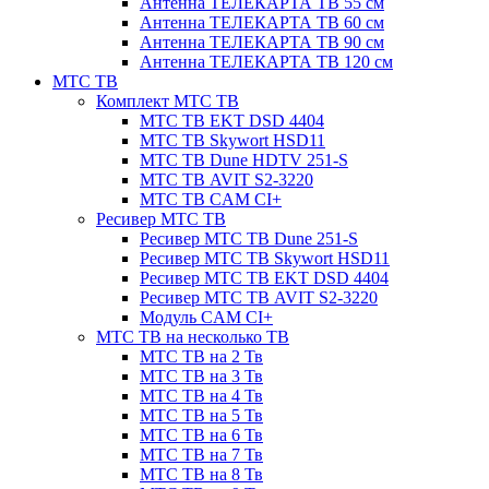
Антенна ТЕЛЕКАРТА ТВ 55 см
Антенна ТЕЛЕКАРТА ТВ 60 см
Антенна ТЕЛЕКАРТА ТВ 90 см
Антенна ТЕЛЕКАРТА ТВ 120 см
МТС ТВ
Комплект МТС ТВ
МТС ТВ EKT DSD 4404
МТС ТВ Skywort HSD11
МТС ТВ Dune HDTV 251-S
МТС ТВ AVIT S2-3220
МТС ТВ CAM CI+
Ресивер МТС ТВ
Ресивер МТС ТВ Dune 251-S
Ресивер МТС ТВ Skywort HSD11
Ресивер МТС ТВ EKT DSD 4404
Ресивер МТС ТВ AVIT S2-3220
Модуль CAM CI+
МТС ТВ на несколько ТВ
МТС ТВ на 2 Тв
МТС ТВ на 3 Тв
МТС ТВ на 4 Тв
МТС ТВ на 5 Тв
МТС ТВ на 6 Тв
МТС ТВ на 7 Тв
МТС ТВ на 8 Тв