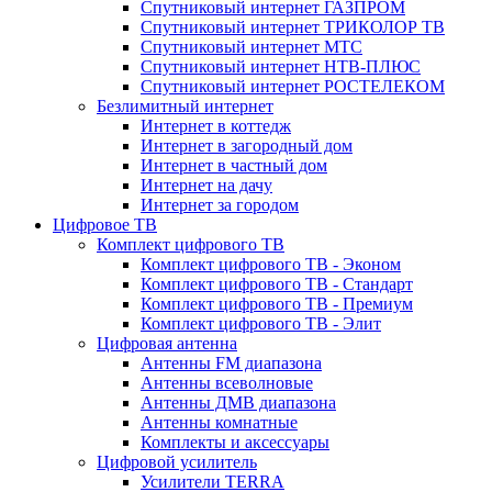
Спутниковый интернет ГАЗПРОМ
Спутниковый интернет ТРИКОЛОР ТВ
Спутниковый интернет МТС
Спутниковый интернет НТВ-ПЛЮС
Спутниковый интернет РОСТЕЛЕКОМ
Безлимитный интернет
Интернет в коттедж
Интернет в загородный дом
Интернет в частный дом
Интернет на дачу
Интернет за городом
Цифровое ТВ
Комплект цифрового ТВ
Комплект цифрового ТВ - Эконом
Комплект цифрового ТВ - Стандарт
Комплект цифрового ТВ - Премиум
Комплект цифрового ТВ - Элит
Цифровая антенна
Антенны FM диапазона
Антенны всеволновые
Антенны ДМВ диапазона
Антенны комнатные
Комплекты и аксессуары
Цифровой усилитель
Усилители TERRA