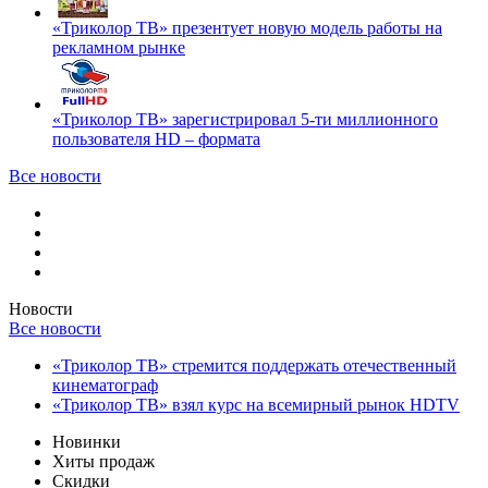
«Триколор ТВ» презентует новую модель работы на
рекламном рынке
«Триколор ТВ» зарегистрировал 5-ти миллионного
пользователя HD – формата
Все новости
Новости
Все новости
«Триколор ТВ» стремится поддержать отечественный
кинематограф
«Триколор ТВ» взял курс на всемирный рынок HDTV
Новинки
Хиты продаж
Скидки