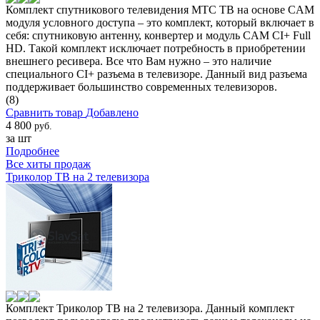
Комплект спутникового телевидения МТС ТВ на основе CAM
модуля условного доступа – это комплект, который включает в
себя: спутниковую антенну, конвертер и модуль CAM CI+ Full
HD. Такой комплект исключает потребность в приобретении
внешнего ресивера. Все что Вам нужно – это наличие
специального CI+ разъема в телевизоре. Данный вид разъема
поддерживает большинство современных телевизоров.
(8)
Сравнить товар
Добавлено
4 800
руб.
за шт
Подробнее
Все хиты продаж
Триколор ТВ на 2 телевизора
Комплект Триколор ТВ на 2 телевизора. Данный комплект