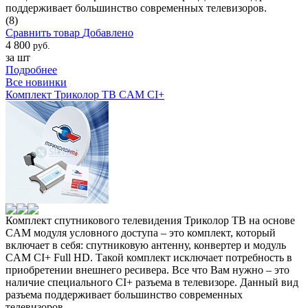
поддерживает большинство современных телевизоров.
(8)
Сравнить товар
Добавлено
4 800
руб.
за шт
Подробнее
Все новинки
Комплект Триколор ТВ CAM CI+
Комплект спутникового телевидения Триколор ТВ на основе
CAM модуля условного доступа – это комплект, который
включает в себя: спутниковую антенну, конвертер и модуль
CAM CI+ Full HD. Такой комплект исключает потребность в
приобретении внешнего ресивера. Все что Вам нужно – это
наличие специального CI+ разъема в телевизоре. Данный вид
разъема поддерживает большинство современных
телевизоров.