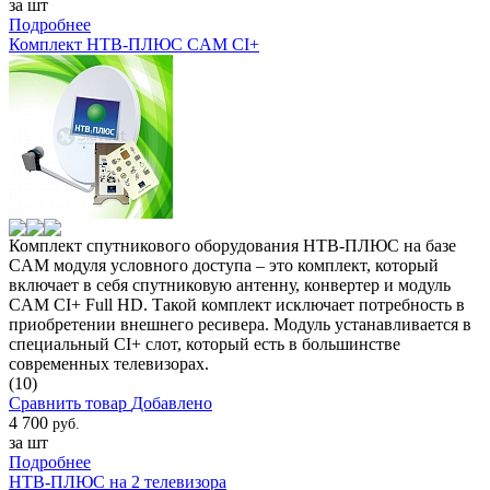
за шт
Подробнее
Комплект НТВ-ПЛЮС CAM CI+
Комплект спутникового оборудования НТВ-ПЛЮС на базе
CAM модуля условного доступа – это комплект, который
включает в себя спутниковую антенну, конвертер и модуль
CAM CI+ Full HD. Такой комплект исключает потребность в
приобретении внешнего ресивера. Модуль устанавливается в
специальный CI+ слот, который есть в большинстве
современных телевизорах.
(10)
Сравнить товар
Добавлено
4 700
руб.
за шт
Подробнее
НТВ-ПЛЮС на 2 телевизора