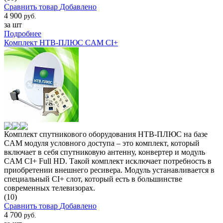
Сравнить товар
Добавлено
4 900
руб.
за шт
Подробнее
Комплект НТВ-ПЛЮС CAM CI+
Комплект спутникового оборудования НТВ-ПЛЮС на базе
CAM модуля условного доступа – это комплект, который
включает в себя спутниковую антенну, конвертер и модуль
CAM CI+ Full HD. Такой комплект исключает потребность в
приобретении внешнего ресивера. Модуль устанавливается в
специальный CI+ слот, который есть в большинстве
современных телевизорах.
(10)
Сравнить товар
Добавлено
4 700
руб.