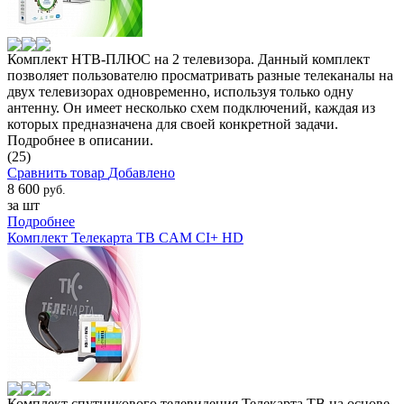
Комплект НТВ-ПЛЮС на 2 телевизора. Данный комплект
позволяет пользователю просматривать разные телеканалы на
двух телевизорах одновременно, используя только одну
антенну. Он имеет несколько схем подключений, каждая из
которых предназначена для своей конкретной задачи.
Подробнее в описании.
(25)
Сравнить товар
Добавлено
8 600
руб.
за шт
Подробнее
Комплект Телекарта ТВ CAM CI+ HD
Комплект спутникового телевидения Телекарта ТВ на основе