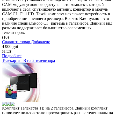
CAM модуля условного доступа – это комплект, который
включает в себя: спутниковую антенну, конвертер и модуль
CAM CI+ Full HD. Такой комплект исключает потребность в
приобретении внешнего ресивера. Все что Вам нужно – это
наличие специального CI+ разъема в телевизоре. Данный вид
разъема поддерживает большинство современных
телевизоров.
(10)
Сравнить товар
Добавлено
4 900
руб.
за шт
Подробнее
Телекарта ТВ на 2 телевизора
Комплект Телекарта ТВ на 2 телевизора. Данный комплект
позволяет пользователю просматривать разные телеканалы на