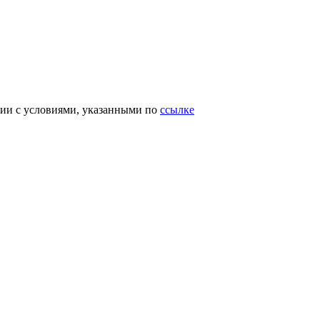
вии с условиями, указанными по
ссылке