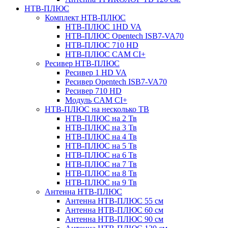
НТВ-ПЛЮС
Комплект НТВ-ПЛЮС
НТВ-ПЛЮС 1HD VA
НТВ-ПЛЮС Opentech ISB7-VA70
НТВ-ПЛЮС 710 HD
НТВ-ПЛЮС CAM CI+
Ресивер НТВ-ПЛЮС
Ресивер 1 HD VA
Ресивер Opentech ISB7-VA70
Ресивер 710 HD
Модуль CAM CI+
НТВ-ПЛЮС на несколько ТВ
НТВ-ПЛЮС на 2 Тв
НТВ-ПЛЮС на 3 Тв
НТВ-ПЛЮС на 4 Тв
НТВ-ПЛЮС на 5 Тв
НТВ-ПЛЮС на 6 Тв
НТВ-ПЛЮС на 7 Тв
НТВ-ПЛЮС на 8 Тв
НТВ-ПЛЮС на 9 Тв
Антенна НТВ-ПЛЮС
Антенна НТВ-ПЛЮС 55 см
Антенна НТВ-ПЛЮС 60 см
Антенна НТВ-ПЛЮС 90 см