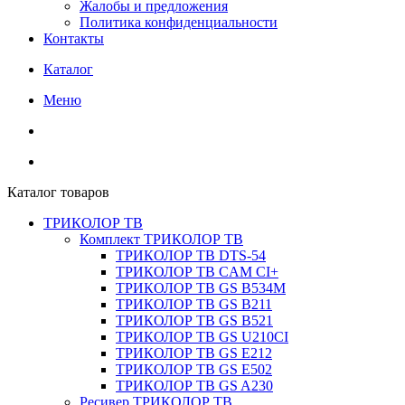
Жалобы и предложения
Политика конфиденциальности
Контакты
Каталог
Меню
Каталог товаров
ТРИКОЛОР ТВ
Комплект ТРИКОЛОР ТВ
ТРИКОЛОР ТВ DTS-54
ТРИКОЛОР ТВ CAM CI+
ТРИКОЛОР ТВ GS B534M
ТРИКОЛОР ТВ GS B211
ТРИКОЛОР ТВ GS B521
ТРИКОЛОР ТВ GS U210CI
ТРИКОЛОР ТВ GS E212
ТРИКОЛОР ТВ GS E502
ТРИКОЛОР ТВ GS A230
Ресивер ТРИКОЛОР ТВ