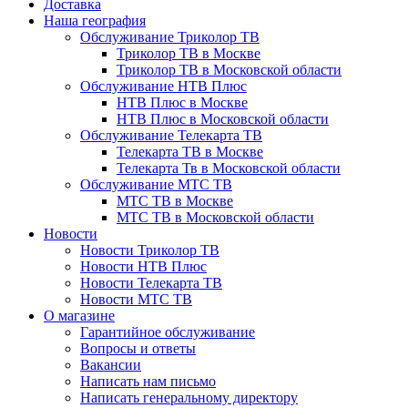
Доставка
Наша география
Обслуживание Триколор ТВ
Триколор ТВ в Москве
Триколор ТВ в Московской области
Обслуживание НТВ Плюс
НТВ Плюс в Москве
НТВ Плюс в Московской области
Обслуживание Телекарта ТВ
Телекарта ТВ в Москве
Телекарта Тв в Московской области
Обслуживание МТС ТВ
МТС ТВ в Москве
МТС ТВ в Московской области
Новости
Новости Триколор ТВ
Новости НТВ Плюс
Новости Телекарта ТВ
Новости МТС ТВ
О магазине
Гарантийное обслуживание
Вопросы и ответы
Вакансии
Написать нам письмо
Написать генеральному директору