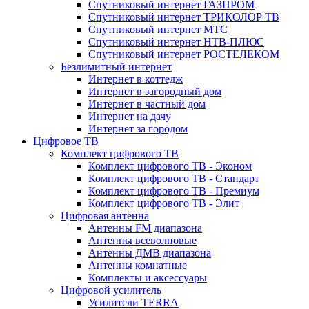
Спутниковый интернет ГАЗПРОМ
Спутниковый интернет ТРИКОЛОР ТВ
Спутниковый интернет МТС
Спутниковый интернет НТВ-ПЛЮС
Спутниковый интернет РОСТЕЛЕКОМ
Безлимитный интернет
Интернет в коттедж
Интернет в загородный дом
Интернет в частный дом
Интернет на дачу
Интернет за городом
Цифровое ТВ
Комплект цифрового ТВ
Комплект цифрового ТВ - Эконом
Комплект цифрового ТВ - Стандарт
Комплект цифрового ТВ - Премиум
Комплект цифрового ТВ - Элит
Цифровая антенна
Антенны FM диапазона
Антенны всеволновые
Антенны ДМВ диапазона
Антенны комнатные
Комплекты и аксессуары
Цифровой усилитель
Усилители TERRA