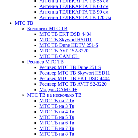
Антенна ТЕЛЕКАРТА ТВ 55 см
Антенна ТЕЛЕКАРТА ТВ 60 см
Антенна ТЕЛЕКАРТА ТВ 90 см
Антенна ТЕЛЕКАРТА ТВ 120 см
МТС ТВ
Комплект МТС ТВ
МТС ТВ EKT DSD 4404
МТС ТВ Skywort HSD11
МТС ТВ Dune HDTV 251-S
МТС ТВ AVIT S2-3220
МТС ТВ CAM CI+
Ресивер МТС ТВ
Ресивер МТС ТВ Dune 251-S
Ресивер МТС ТВ Skywort HSD11
Ресивер МТС ТВ EKT DSD 4404
Ресивер МТС ТВ AVIT S2-3220
Модуль CAM CI+
МТС ТВ на несколько ТВ
МТС ТВ на 2 Тв
МТС ТВ на 3 Тв
МТС ТВ на 4 Тв
МТС ТВ на 5 Тв
МТС ТВ на 6 Тв
МТС ТВ на 7 Тв
МТС ТВ на 8 Тв