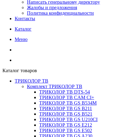
Написать генеральному директору
Жалобы и предложения
Политика конфиденциальности
Контакты
Каталог
Меню
Каталог товаров
ТРИКОЛОР ТВ
Комплект ТРИКОЛОР ТВ
ТРИКОЛОР ТВ DTS-54
ТРИКОЛОР ТВ CAM CI+
ТРИКОЛОР ТВ GS B534M
ТРИКОЛОР ТВ GS B211
ТРИКОЛОР ТВ GS B521
ТРИКОЛОР ТВ GS U210CI
ТРИКОЛОР ТВ GS E212
ТРИКОЛОР ТВ GS E502
ТРИКОЛОР ТВ GS A230