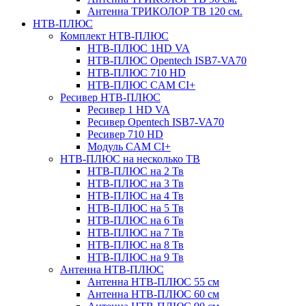
Антенна ТРИКОЛОР ТВ 120 см.
НТВ-ПЛЮС
Комплект НТВ-ПЛЮС
НТВ-ПЛЮС 1HD VA
НТВ-ПЛЮС Opentech ISB7-VA70
НТВ-ПЛЮС 710 HD
НТВ-ПЛЮС CAM CI+
Ресивер НТВ-ПЛЮС
Ресивер 1 HD VA
Ресивер Opentech ISB7-VA70
Ресивер 710 HD
Модуль CAM CI+
НТВ-ПЛЮС на несколько ТВ
НТВ-ПЛЮС на 2 Тв
НТВ-ПЛЮС на 3 Тв
НТВ-ПЛЮС на 4 Тв
НТВ-ПЛЮС на 5 Тв
НТВ-ПЛЮС на 6 Тв
НТВ-ПЛЮС на 7 Тв
НТВ-ПЛЮС на 8 Тв
НТВ-ПЛЮС на 9 Тв
Антенна НТВ-ПЛЮС
Антенна НТВ-ПЛЮС 55 см
Антенна НТВ-ПЛЮС 60 см