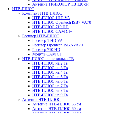
Антенна ТРИКОЛОР ТВ 120 см.
НТВ-ПЛЮС
Комплект НТВ-ПЛЮС
НТВ-ПЛЮС 1HD VA
НТВ-ПЛЮС Opentech ISB7-VA70
НТВ-ПЛЮС 710 HD
НТВ-ПЛЮС CAM CI+
Ресивер НТВ-ПЛЮС
Ресивер 1 HD VA
Ресивер Opentech ISB7-VA70
Ресивер 710 HD
Модуль CAM CI+
НТВ-ПЛЮС на несколько ТВ
НТВ-ПЛЮС на 2 Тв
НТВ-ПЛЮС на 3 Тв
НТВ-ПЛЮС на 4 Тв
НТВ-ПЛЮС на 5 Тв
НТВ-ПЛЮС на 6 Тв
НТВ-ПЛЮС на 7 Тв
НТВ-ПЛЮС на 8 Тв
НТВ-ПЛЮС на 9 Тв
Антенна НТВ-ПЛЮС
Антенна НТВ-ПЛЮС 55 см
Антенна НТВ-ПЛЮС 60 см