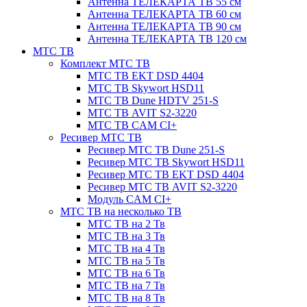
Антенна ТЕЛЕКАРТА ТВ 55 см
Антенна ТЕЛЕКАРТА ТВ 60 см
Антенна ТЕЛЕКАРТА ТВ 90 см
Антенна ТЕЛЕКАРТА ТВ 120 см
МТС ТВ
Комплект МТС ТВ
МТС ТВ EKT DSD 4404
МТС ТВ Skywort HSD11
МТС ТВ Dune HDTV 251-S
МТС ТВ AVIT S2-3220
МТС ТВ CAM CI+
Ресивер МТС ТВ
Ресивер МТС ТВ Dune 251-S
Ресивер МТС ТВ Skywort HSD11
Ресивер МТС ТВ EKT DSD 4404
Ресивер МТС ТВ AVIT S2-3220
Модуль CAM CI+
МТС ТВ на несколько ТВ
МТС ТВ на 2 Тв
МТС ТВ на 3 Тв
МТС ТВ на 4 Тв
МТС ТВ на 5 Тв
МТС ТВ на 6 Тв
МТС ТВ на 7 Тв
МТС ТВ на 8 Тв