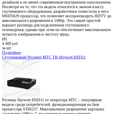
дизайном и не менее современным внутренним наполнением.
Несмотря на то, что эта модель относится к эконом классу
спутникового оборудования, разработчики поместили в него
MSD5029 процессор, что позволяет воспроизводить HDTV до
максимального разрешения в 1080р. Это самый простой
вариант ресивера для подключения спутникового
телевиденья, однако при этом он обеспечивает максимальную
четкость изображения и чистоту звука.
(8)
4 400
руб.
за шт
Подробнее
Спутниковый Ресивер МТС ТВ Skywort HSD11
Ресивер Skywort HSD11 от оператора МТС – популярная
модель среди потребителей, функционирующая на базе
процессора STiH237. Максимальное разрешение картинки
составляет 1080 р. С его помощью можно смотреть