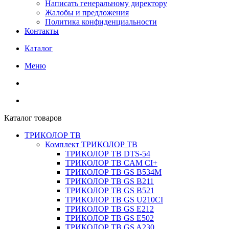
Написать генеральному директору
Жалобы и предложения
Политика конфиденциальности
Контакты
Каталог
Меню
Каталог товаров
ТРИКОЛОР ТВ
Комплект ТРИКОЛОР ТВ
ТРИКОЛОР ТВ DTS-54
ТРИКОЛОР ТВ CAM CI+
ТРИКОЛОР ТВ GS B534M
ТРИКОЛОР ТВ GS B211
ТРИКОЛОР ТВ GS B521
ТРИКОЛОР ТВ GS U210CI
ТРИКОЛОР ТВ GS E212
ТРИКОЛОР ТВ GS E502
ТРИКОЛОР ТВ GS A230