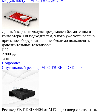
Модуль доступа МТС ТВ CAM CI+
Данный вариант модуля представлен без антенны и
конвертера. Он подходит тем, у кого уже установлено
приемное оборудование и необходимо подключить
дополнительные телевизоры.
(11)
2 800
руб.
за шт
Подробнее
Спутниковый ресивер МТС ТВ EKT DSD 4404
Ресивер EKT DSD 4404 от МТС – ресивер со стильным