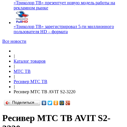
«Триколор ТВ» презентует новую модель работы на
рекламном рынке
«Триколор ТВ» зарегистрировал 5-ти миллионного
пользователя HD – формата
Все новости
|
Каталог товаров
|
МТС ТВ
|
Ресивер МТС ТВ
|
Ресивер МТС ТВ AVIT S2-3220
Поделиться…
Ресивер МТС ТВ AVIT S2-