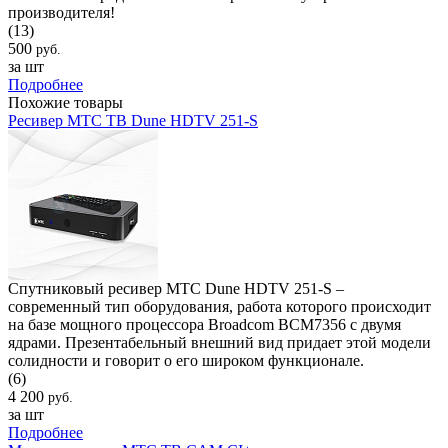
производителя!
(13)
500
руб.
за шт
Подробнее
Похожие товары
Ресивер МТС ТВ Dune HDTV 251-S
Спутниковый ресивер МТС Dune HDTV 251-S –
современный тип оборудования, работа которого происходит
на базе мощного процессора Broadcom BCM7356 с двумя
ядрами. Презентабельный внешний вид придает этой модели
солидности и говорит о его широком функционале.
(6)
4 200
руб.
за шт
Подробнее