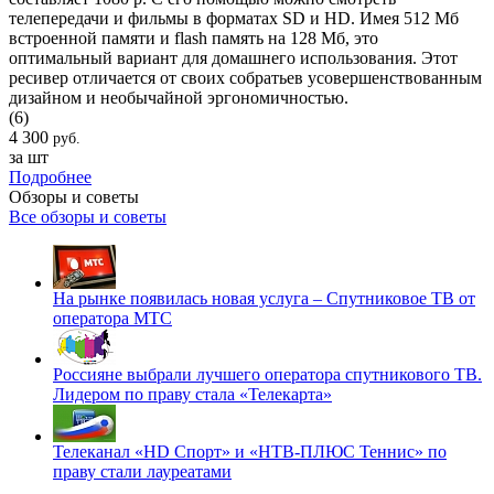
телепередачи и фильмы в форматах SD и HD. Имея 512 Мб
встроенной памяти и flash память на 128 Мб, это
оптимальный вариант для домашнего использования. Этот
ресивер отличается от своих собратьев усовершенствованным
дизайном и необычайной эргономичностью.
(6)
4 300
руб.
за шт
Подробнее
Обзоры и советы
Все обзоры и советы
На рынке появилась новая услуга – Спутниковое ТВ от
оператора МТС
Россияне выбрали лучшего оператора спутникового ТВ.
Лидером по праву стала «Телекарта»
Телеканал «HD Спорт» и «НТВ-ПЛЮС Теннис» по
праву стали лауреатами