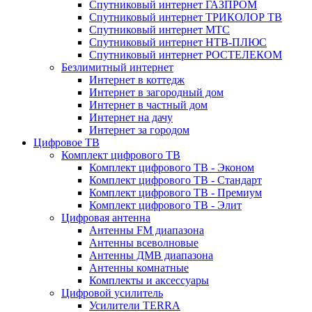
Спутниковый интернет ГАЗПРОМ
Спутниковый интернет ТРИКОЛОР ТВ
Спутниковый интернет МТС
Спутниковый интернет НТВ-ПЛЮС
Спутниковый интернет РОСТЕЛЕКОМ
Безлимитный интернет
Интернет в коттедж
Интернет в загородный дом
Интернет в частный дом
Интернет на дачу
Интернет за городом
Цифровое ТВ
Комплект цифрового ТВ
Комплект цифрового ТВ - Эконом
Комплект цифрового ТВ - Стандарт
Комплект цифрового ТВ - Премиум
Комплект цифрового ТВ - Элит
Цифровая антенна
Антенны FM диапазона
Антенны всеволновые
Антенны ДМВ диапазона
Антенны комнатные
Комплекты и аксессуары
Цифровой усилитель
Усилители TERRA