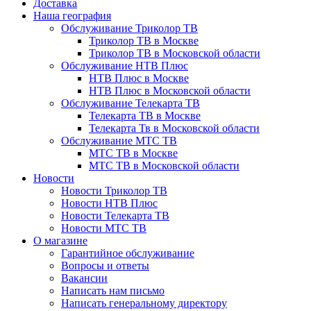
Доставка
Наша география
Обслуживание Триколор ТВ
Триколор ТВ в Москве
Триколор ТВ в Московской области
Обслуживание НТВ Плюс
НТВ Плюс в Москве
НТВ Плюс в Московской области
Обслуживание Телекарта ТВ
Телекарта ТВ в Москве
Телекарта Тв в Московской области
Обслуживание МТС ТВ
МТС ТВ в Москве
МТС ТВ в Московской области
Новости
Новости Триколор ТВ
Новости НТВ Плюс
Новости Телекарта ТВ
Новости МТС ТВ
О магазине
Гарантийное обслуживание
Вопросы и ответы
Вакансии
Написать нам письмо
Написать генеральному директору