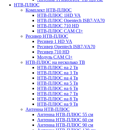
НТВ-ПЛЮС
Комплект НТВ-ПЛЮС
НТВ-ПЛЮС 1HD VA
НТВ-ПЛЮС Opentech ISB7-VA70
НТВ-ПЛЮС 710 HD
НТВ-ПЛЮС CAM CI+
Ресивер НТВ-ПЛЮС
Ресивер 1 HD VA
Ресивер Opentech ISB7-VA70
Ресивер 710 HD
Модуль CAM CI+
НТВ-ПЛЮС на несколько ТВ
НТВ-ПЛЮС на 2 Тв
НТВ-ПЛЮС на 3 Тв
НТВ-ПЛЮС на 4 Тв
НТВ-ПЛЮС на 5 Тв
НТВ-ПЛЮС на 6 Тв
НТВ-ПЛЮС на 7 Тв
НТВ-ПЛЮС на 8 Тв
НТВ-ПЛЮС на 9 Тв
Антенна НТВ-ПЛЮС
Антенна НТВ-ПЛЮС 55 см
Антенна НТВ-ПЛЮС 60 см
Антенна НТВ-ПЛЮС 90 см