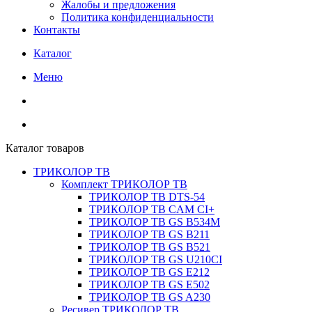
Жалобы и предложения
Политика конфиденциальности
Контакты
Каталог
Меню
Каталог товаров
ТРИКОЛОР ТВ
Комплект ТРИКОЛОР ТВ
ТРИКОЛОР ТВ DTS-54
ТРИКОЛОР ТВ CAM CI+
ТРИКОЛОР ТВ GS B534M
ТРИКОЛОР ТВ GS B211
ТРИКОЛОР ТВ GS B521
ТРИКОЛОР ТВ GS U210CI
ТРИКОЛОР ТВ GS E212
ТРИКОЛОР ТВ GS E502
ТРИКОЛОР ТВ GS A230
Ресивер ТРИКОЛОР ТВ