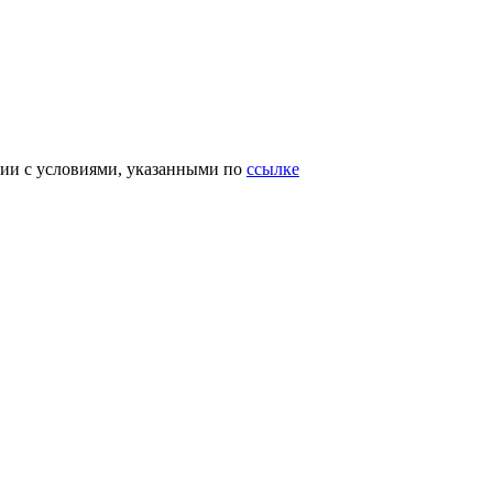
вии с условиями, указанными по
ссылке