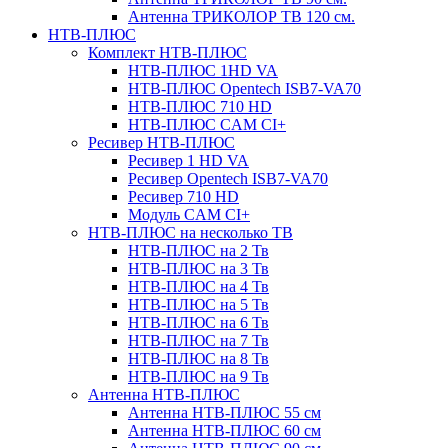
Антенна ТРИКОЛОР ТВ 120 см.
НТВ-ПЛЮС
Комплект НТВ-ПЛЮС
НТВ-ПЛЮС 1HD VA
НТВ-ПЛЮС Opentech ISB7-VA70
НТВ-ПЛЮС 710 HD
НТВ-ПЛЮС CAM CI+
Ресивер НТВ-ПЛЮС
Ресивер 1 HD VA
Ресивер Opentech ISB7-VA70
Ресивер 710 HD
Модуль CAM CI+
НТВ-ПЛЮС на несколько ТВ
НТВ-ПЛЮС на 2 Тв
НТВ-ПЛЮС на 3 Тв
НТВ-ПЛЮС на 4 Тв
НТВ-ПЛЮС на 5 Тв
НТВ-ПЛЮС на 6 Тв
НТВ-ПЛЮС на 7 Тв
НТВ-ПЛЮС на 8 Тв
НТВ-ПЛЮС на 9 Тв
Антенна НТВ-ПЛЮС
Антенна НТВ-ПЛЮС 55 см
Антенна НТВ-ПЛЮС 60 см