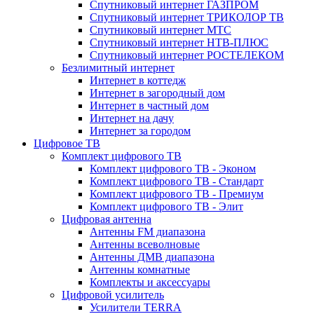
Спутниковый интернет ГАЗПРОМ
Спутниковый интернет ТРИКОЛОР ТВ
Спутниковый интернет МТС
Спутниковый интернет НТВ-ПЛЮС
Спутниковый интернет РОСТЕЛЕКОМ
Безлимитный интернет
Интернет в коттедж
Интернет в загородный дом
Интернет в частный дом
Интернет на дачу
Интернет за городом
Цифровое ТВ
Комплект цифрового ТВ
Комплект цифрового ТВ - Эконом
Комплект цифрового ТВ - Стандарт
Комплект цифрового ТВ - Премиум
Комплект цифрового ТВ - Элит
Цифровая антенна
Антенны FM диапазона
Антенны всеволновые
Антенны ДМВ диапазона
Антенны комнатные
Комплекты и аксессуары
Цифровой усилитель
Усилители TERRA