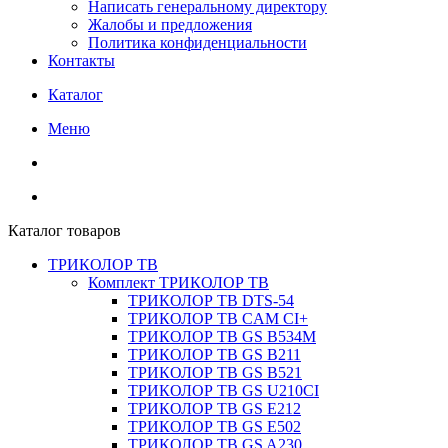
Написать генеральному директору
Жалобы и предложения
Политика конфиденциальности
Контакты
Каталог
Меню
Каталог товаров
ТРИКОЛОР ТВ
Комплект ТРИКОЛОР ТВ
ТРИКОЛОР ТВ DTS-54
ТРИКОЛОР ТВ CAM CI+
ТРИКОЛОР ТВ GS B534M
ТРИКОЛОР ТВ GS B211
ТРИКОЛОР ТВ GS B521
ТРИКОЛОР ТВ GS U210CI
ТРИКОЛОР ТВ GS E212
ТРИКОЛОР ТВ GS E502
ТРИКОЛОР ТВ GS A230