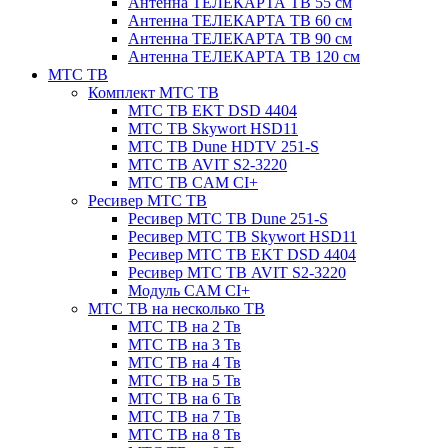
Антенна ТЕЛЕКАРТА ТВ 55 см
Антенна ТЕЛЕКАРТА ТВ 60 см
Антенна ТЕЛЕКАРТА ТВ 90 см
Антенна ТЕЛЕКАРТА ТВ 120 см
МТС ТВ
Комплект МТС ТВ
МТС ТВ EKT DSD 4404
МТС ТВ Skywort HSD11
МТС ТВ Dune HDTV 251-S
МТС ТВ AVIT S2-3220
МТС ТВ CAM CI+
Ресивер МТС ТВ
Ресивер МТС ТВ Dune 251-S
Ресивер МТС ТВ Skywort HSD11
Ресивер МТС ТВ EKT DSD 4404
Ресивер МТС ТВ AVIT S2-3220
Модуль CAM CI+
МТС ТВ на несколько ТВ
МТС ТВ на 2 Тв
МТС ТВ на 3 Тв
МТС ТВ на 4 Тв
МТС ТВ на 5 Тв
МТС ТВ на 6 Тв
МТС ТВ на 7 Тв
МТС ТВ на 8 Тв