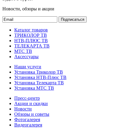
Новости, обзоры и акции
Подписаться
Каталог товаров
ТРИКОЛОР ТВ
НТВ-ПЛЮС ТВ
ТЕЛЕКАРТА ТВ
МТС ТВ
Аксессуары
Наши услуги
Установка Триколор ТВ
Установка НТВ-Плюс ТВ
Установка Телекарта ТВ
Установка МТС ТВ
Пресс-центр
Акции и скидки
Новости
Обзоры и советы
Фотогалерея
Видеогалерея