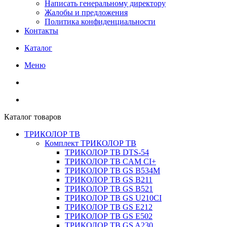
Написать генеральному директору
Жалобы и предложения
Политика конфиденциальности
Контакты
Каталог
Меню
Каталог товаров
ТРИКОЛОР ТВ
Комплект ТРИКОЛОР ТВ
ТРИКОЛОР ТВ DTS-54
ТРИКОЛОР ТВ CAM CI+
ТРИКОЛОР ТВ GS B534M
ТРИКОЛОР ТВ GS B211
ТРИКОЛОР ТВ GS B521
ТРИКОЛОР ТВ GS U210CI
ТРИКОЛОР ТВ GS E212
ТРИКОЛОР ТВ GS E502
ТРИКОЛОР ТВ GS A230