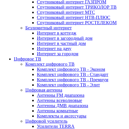
Спутниковый интернет ГАЗПРОМ
Спутниковый интернет ТРИКОЛОР ТВ
Спутниковый интернет МТС
Спутниковый интернет НТВ-ПЛЮС
Спутниковый интернет РОСТЕЛЕКОМ
Безлимитный интернет
Интернет в коттедж
Интернет в загородный дом
Интернет в частный дом
Интернет на дачу
Интернет за городом
Цифровое ТВ
Комплект цифрового ТВ
Комплект цифрового ТВ - Эконом
Комплект цифрового ТВ - Стандарт
Комплект цифрового ТВ - Премиум
Комплект цифрового ТВ - Элит
Цифровая антенна
Антенны FM диапазона
Антенны всеволновые
Антенны ДМВ диапазона
Антенны комнатные
Комплекты и аксессуары
Цифровой усилитель
Усилители TERRA