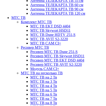
Антенна ТЕЛЕКАРТА ТВ 55 см
Антенна ТЕЛЕКАРТА ТВ 60 см
Антенна ТЕЛЕКАРТА ТВ 90 см
Антенна ТЕЛЕКАРТА ТВ 120 см
МТС ТВ
Комплект МТС ТВ
МТС ТВ EKT DSD 4404
МТС ТВ Skywort HSD11
МТС ТВ Dune HDTV 251-S
МТС ТВ AVIT S2-3220
МТС ТВ CAM CI+
Ресивер МТС ТВ
Ресивер МТС ТВ Dune 251-S
Ресивер МТС ТВ Skywort HSD11
Ресивер МТС ТВ EKT DSD 4404
Ресивер МТС ТВ AVIT S2-3220
Модуль CAM CI+
МТС ТВ на несколько ТВ
МТС ТВ на 2 Тв
МТС ТВ на 3 Тв
МТС ТВ на 4 Тв
МТС ТВ на 5 Тв
МТС ТВ на 6 Тв
МТС ТВ на 7 Тв
МТС ТВ на 8 Тв