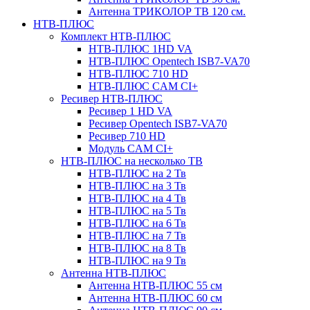
Антенна ТРИКОЛОР ТВ 120 см.
НТВ-ПЛЮС
Комплект НТВ-ПЛЮС
НТВ-ПЛЮС 1HD VA
НТВ-ПЛЮС Opentech ISB7-VA70
НТВ-ПЛЮС 710 HD
НТВ-ПЛЮС CAM CI+
Ресивер НТВ-ПЛЮС
Ресивер 1 HD VA
Ресивер Opentech ISB7-VA70
Ресивер 710 HD
Модуль CAM CI+
НТВ-ПЛЮС на несколько ТВ
НТВ-ПЛЮС на 2 Тв
НТВ-ПЛЮС на 3 Тв
НТВ-ПЛЮС на 4 Тв
НТВ-ПЛЮС на 5 Тв
НТВ-ПЛЮС на 6 Тв
НТВ-ПЛЮС на 7 Тв
НТВ-ПЛЮС на 8 Тв
НТВ-ПЛЮС на 9 Тв
Антенна НТВ-ПЛЮС
Антенна НТВ-ПЛЮС 55 см
Антенна НТВ-ПЛЮС 60 см