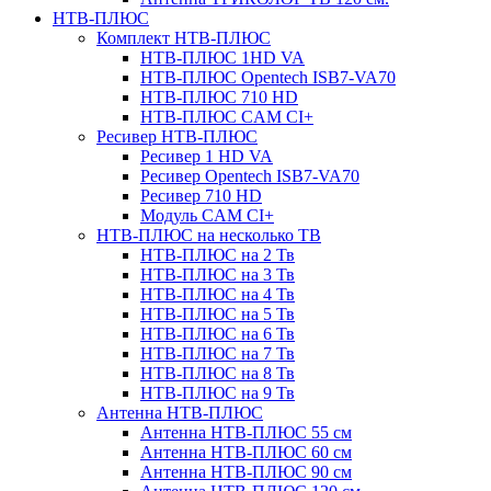
НТВ-ПЛЮС
Комплект НТВ-ПЛЮС
НТВ-ПЛЮС 1HD VA
НТВ-ПЛЮС Opentech ISB7-VA70
НТВ-ПЛЮС 710 HD
НТВ-ПЛЮС CAM CI+
Ресивер НТВ-ПЛЮС
Ресивер 1 HD VA
Ресивер Opentech ISB7-VA70
Ресивер 710 HD
Модуль CAM CI+
НТВ-ПЛЮС на несколько ТВ
НТВ-ПЛЮС на 2 Тв
НТВ-ПЛЮС на 3 Тв
НТВ-ПЛЮС на 4 Тв
НТВ-ПЛЮС на 5 Тв
НТВ-ПЛЮС на 6 Тв
НТВ-ПЛЮС на 7 Тв
НТВ-ПЛЮС на 8 Тв
НТВ-ПЛЮС на 9 Тв
Антенна НТВ-ПЛЮС
Антенна НТВ-ПЛЮС 55 см
Антенна НТВ-ПЛЮС 60 см
Антенна НТВ-ПЛЮС 90 см