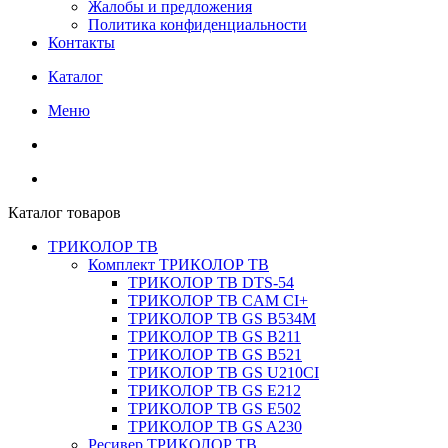
Жалобы и предложения
Политика конфиденциальности
Контакты
Каталог
Меню
Каталог товаров
ТРИКОЛОР ТВ
Комплект ТРИКОЛОР ТВ
ТРИКОЛОР ТВ DTS-54
ТРИКОЛОР ТВ CAM CI+
ТРИКОЛОР ТВ GS B534M
ТРИКОЛОР ТВ GS B211
ТРИКОЛОР ТВ GS B521
ТРИКОЛОР ТВ GS U210CI
ТРИКОЛОР ТВ GS E212
ТРИКОЛОР ТВ GS E502
ТРИКОЛОР ТВ GS A230
Ресивер ТРИКОЛОР ТВ