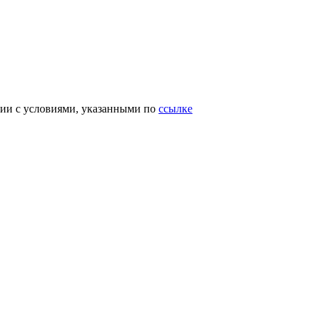
вии с условиями, указанными по
ссылке