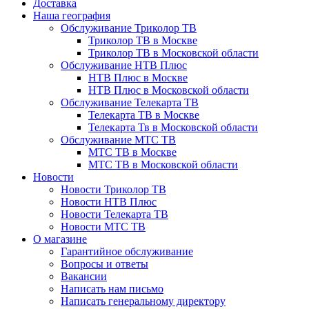
Доставка
Наша география
Обслуживание Триколор ТВ
Триколор ТВ в Москве
Триколор ТВ в Московской области
Обслуживание НТВ Плюс
НТВ Плюс в Москве
НТВ Плюс в Московской области
Обслуживание Телекарта ТВ
Телекарта ТВ в Москве
Телекарта Тв в Московской области
Обслуживание МТС ТВ
МТС ТВ в Москве
МТС ТВ в Московской области
Новости
Новости Триколор ТВ
Новости НТВ Плюс
Новости Телекарта ТВ
Новости МТС ТВ
О магазине
Гарантийное обслуживание
Вопросы и ответы
Вакансии
Написать нам письмо
Написать генеральному директору