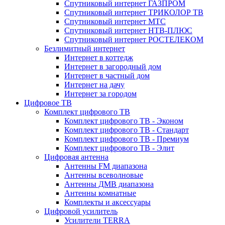
Спутниковый интернет ГАЗПРОМ
Спутниковый интернет ТРИКОЛОР ТВ
Спутниковый интернет МТС
Спутниковый интернет НТВ-ПЛЮС
Спутниковый интернет РОСТЕЛЕКОМ
Безлимитный интернет
Интернет в коттедж
Интернет в загородный дом
Интернет в частный дом
Интернет на дачу
Интернет за городом
Цифровое ТВ
Комплект цифрового ТВ
Комплект цифрового ТВ - Эконом
Комплект цифрового ТВ - Стандарт
Комплект цифрового ТВ - Премиум
Комплект цифрового ТВ - Элит
Цифровая антенна
Антенны FM диапазона
Антенны всеволновые
Антенны ДМВ диапазона
Антенны комнатные
Комплекты и аксессуары
Цифровой усилитель
Усилители TERRA