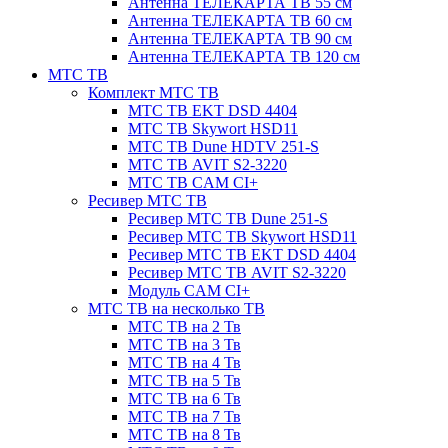
Антенна ТЕЛЕКАРТА ТВ 55 см
Антенна ТЕЛЕКАРТА ТВ 60 см
Антенна ТЕЛЕКАРТА ТВ 90 см
Антенна ТЕЛЕКАРТА ТВ 120 см
МТС ТВ
Комплект МТС ТВ
МТС ТВ EKT DSD 4404
МТС ТВ Skywort HSD11
МТС ТВ Dune HDTV 251-S
МТС ТВ AVIT S2-3220
МТС ТВ CAM CI+
Ресивер МТС ТВ
Ресивер МТС ТВ Dune 251-S
Ресивер МТС ТВ Skywort HSD11
Ресивер МТС ТВ EKT DSD 4404
Ресивер МТС ТВ AVIT S2-3220
Модуль CAM CI+
МТС ТВ на несколько ТВ
МТС ТВ на 2 Тв
МТС ТВ на 3 Тв
МТС ТВ на 4 Тв
МТС ТВ на 5 Тв
МТС ТВ на 6 Тв
МТС ТВ на 7 Тв
МТС ТВ на 8 Тв