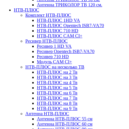
Антенна ТРИКОЛОР ТВ 120 см.
НТВ-ПЛЮС
Комплект НТВ-ПЛЮС
НТВ-ПЛЮС 1HD VA
НТВ-ПЛЮС Opentech ISB7-VA70
НТВ-ПЛЮС 710 HD
НТВ-ПЛЮС CAM CI+
Ресивер НТВ-ПЛЮС
Ресивер 1 HD VA
Ресивер Opentech ISB7-VA70
Ресивер 710 HD
Модуль CAM CI+
НТВ-ПЛЮС на несколько ТВ
НТВ-ПЛЮС на 2 Тв
НТВ-ПЛЮС на 3 Тв
НТВ-ПЛЮС на 4 Тв
НТВ-ПЛЮС на 5 Тв
НТВ-ПЛЮС на 6 Тв
НТВ-ПЛЮС на 7 Тв
НТВ-ПЛЮС на 8 Тв
НТВ-ПЛЮС на 9 Тв
Антенна НТВ-ПЛЮС
Антенна НТВ-ПЛЮС 55 см
Антенна НТВ-ПЛЮС 60 см