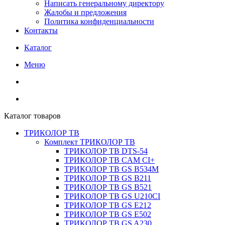
Написать генеральному директору
Жалобы и предложения
Политика конфиденциальности
Контакты
Каталог
Меню
Каталог товаров
ТРИКОЛОР ТВ
Комплект ТРИКОЛОР ТВ
ТРИКОЛОР ТВ DTS-54
ТРИКОЛОР ТВ CAM CI+
ТРИКОЛОР ТВ GS B534M
ТРИКОЛОР ТВ GS B211
ТРИКОЛОР ТВ GS B521
ТРИКОЛОР ТВ GS U210CI
ТРИКОЛОР ТВ GS E212
ТРИКОЛОР ТВ GS E502
ТРИКОЛОР ТВ GS A230