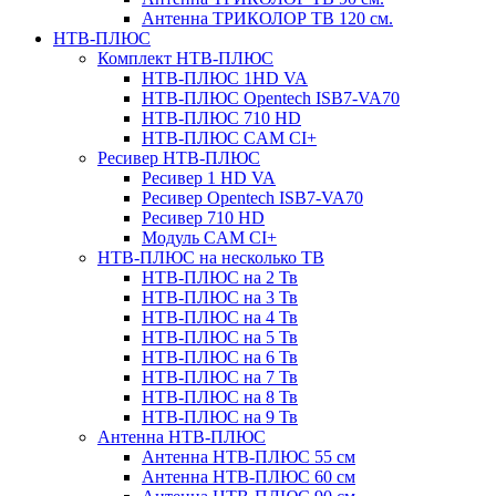
Антенна ТРИКОЛОР ТВ 120 см.
НТВ-ПЛЮС
Комплект НТВ-ПЛЮС
НТВ-ПЛЮС 1HD VA
НТВ-ПЛЮС Opentech ISB7-VA70
НТВ-ПЛЮС 710 HD
НТВ-ПЛЮС CAM CI+
Ресивер НТВ-ПЛЮС
Ресивер 1 HD VA
Ресивер Opentech ISB7-VA70
Ресивер 710 HD
Модуль CAM CI+
НТВ-ПЛЮС на несколько ТВ
НТВ-ПЛЮС на 2 Тв
НТВ-ПЛЮС на 3 Тв
НТВ-ПЛЮС на 4 Тв
НТВ-ПЛЮС на 5 Тв
НТВ-ПЛЮС на 6 Тв
НТВ-ПЛЮС на 7 Тв
НТВ-ПЛЮС на 8 Тв
НТВ-ПЛЮС на 9 Тв
Антенна НТВ-ПЛЮС
Антенна НТВ-ПЛЮС 55 см
Антенна НТВ-ПЛЮС 60 см