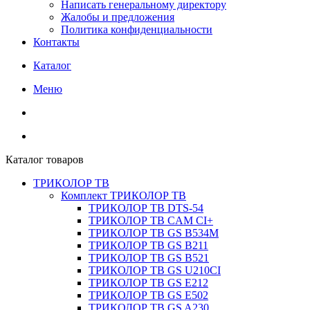
Написать генеральному директору
Жалобы и предложения
Политика конфиденциальности
Контакты
Каталог
Меню
Каталог товаров
ТРИКОЛОР ТВ
Комплект ТРИКОЛОР ТВ
ТРИКОЛОР ТВ DTS-54
ТРИКОЛОР ТВ CAM CI+
ТРИКОЛОР ТВ GS B534M
ТРИКОЛОР ТВ GS B211
ТРИКОЛОР ТВ GS B521
ТРИКОЛОР ТВ GS U210CI
ТРИКОЛОР ТВ GS E212
ТРИКОЛОР ТВ GS E502
ТРИКОЛОР ТВ GS A230