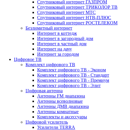
Спутниковый интернет ГАЗПРОМ
Спутниковый интернет ТРИКОЛОР ТВ
Спутниковый интернет МТС
Спутниковый интернет НТВ-ПЛЮС
Спутниковый интернет РОСТЕЛЕКОМ
Безлимитный интернет
Интернет в коттедж
Интернет в загородный дом
Интернет в частный дом
Интернет на дачу
Интернет за городом
Цифровое ТВ
Комплект цифрового ТВ
Комплект цифрового ТВ - Эконом
Комплект цифрового ТВ - Стандарт
Комплект цифрового ТВ - Премиум
Комплект цифрового ТВ - Элит
Цифровая антенна
Антенны FM диапазона
Антенны всеволновые
Антенны ДМВ диапазона
Антенны комнатные
Комплекты и аксессуары
Цифровой усилитель
Усилители TERRA