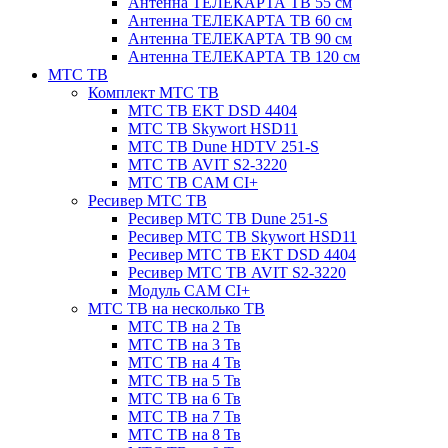
Антенна ТЕЛЕКАРТА ТВ 55 см
Антенна ТЕЛЕКАРТА ТВ 60 см
Антенна ТЕЛЕКАРТА ТВ 90 см
Антенна ТЕЛЕКАРТА ТВ 120 см
МТС ТВ
Комплект МТС ТВ
МТС ТВ EKT DSD 4404
МТС ТВ Skywort HSD11
МТС ТВ Dune HDTV 251-S
МТС ТВ AVIT S2-3220
МТС ТВ CAM CI+
Ресивер МТС ТВ
Ресивер МТС ТВ Dune 251-S
Ресивер МТС ТВ Skywort HSD11
Ресивер МТС ТВ EKT DSD 4404
Ресивер МТС ТВ AVIT S2-3220
Модуль CAM CI+
МТС ТВ на несколько ТВ
МТС ТВ на 2 Тв
МТС ТВ на 3 Тв
МТС ТВ на 4 Тв
МТС ТВ на 5 Тв
МТС ТВ на 6 Тв
МТС ТВ на 7 Тв
МТС ТВ на 8 Тв