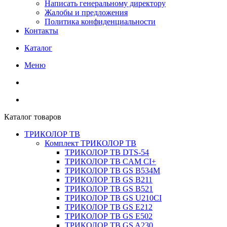
Написать генеральному директору
Жалобы и предложения
Политика конфиденциальности
Контакты
Каталог
Меню
Каталог товаров
ТРИКОЛОР ТВ
Комплект ТРИКОЛОР ТВ
ТРИКОЛОР ТВ DTS-54
ТРИКОЛОР ТВ CAM CI+
ТРИКОЛОР ТВ GS B534M
ТРИКОЛОР ТВ GS B211
ТРИКОЛОР ТВ GS B521
ТРИКОЛОР ТВ GS U210CI
ТРИКОЛОР ТВ GS E212
ТРИКОЛОР ТВ GS E502
ТРИКОЛОР ТВ GS A230