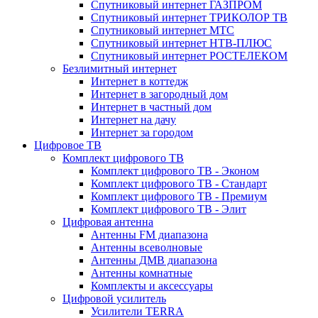
Спутниковый интернет ГАЗПРОМ
Спутниковый интернет ТРИКОЛОР ТВ
Спутниковый интернет МТС
Спутниковый интернет НТВ-ПЛЮС
Спутниковый интернет РОСТЕЛЕКОМ
Безлимитный интернет
Интернет в коттедж
Интернет в загородный дом
Интернет в частный дом
Интернет на дачу
Интернет за городом
Цифровое ТВ
Комплект цифрового ТВ
Комплект цифрового ТВ - Эконом
Комплект цифрового ТВ - Стандарт
Комплект цифрового ТВ - Премиум
Комплект цифрового ТВ - Элит
Цифровая антенна
Антенны FM диапазона
Антенны всеволновые
Антенны ДМВ диапазона
Антенны комнатные
Комплекты и аксессуары
Цифровой усилитель
Усилители TERRA