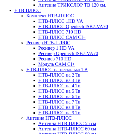
Антенна ТРИКОЛОР ТВ 120 см.
НТВ-ПЛЮС
Комплект НТВ-ПЛЮС
НТВ-ПЛЮС 1HD VA
НТВ-ПЛЮС Opentech ISB7-VA70
НТВ-ПЛЮС 710 HD
НТВ-ПЛЮС CAM CI+
Ресивер НТВ-ПЛЮС
Ресивер 1 HD VA
Ресивер Opentech ISB7-VA70
Ресивер 710 HD
Модуль CAM CI+
НТВ-ПЛЮС на несколько ТВ
НТВ-ПЛЮС на 2 Тв
НТВ-ПЛЮС на 3 Тв
НТВ-ПЛЮС на 4 Тв
НТВ-ПЛЮС на 5 Тв
НТВ-ПЛЮС на 6 Тв
НТВ-ПЛЮС на 7 Тв
НТВ-ПЛЮС на 8 Тв
НТВ-ПЛЮС на 9 Тв
Антенна НТВ-ПЛЮС
Антенна НТВ-ПЛЮС 55 см
Антенна НТВ-ПЛЮС 60 см