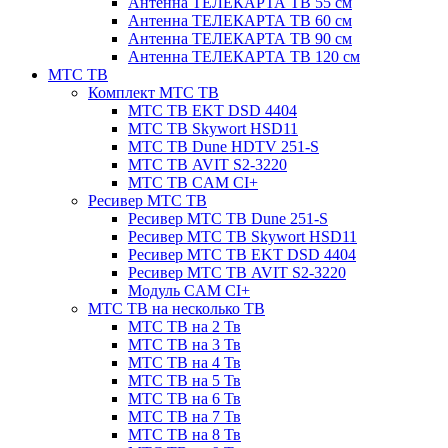
Антенна ТЕЛЕКАРТА ТВ 55 см
Антенна ТЕЛЕКАРТА ТВ 60 см
Антенна ТЕЛЕКАРТА ТВ 90 см
Антенна ТЕЛЕКАРТА ТВ 120 см
МТС ТВ
Комплект МТС ТВ
МТС ТВ EKT DSD 4404
МТС ТВ Skywort HSD11
МТС ТВ Dune HDTV 251-S
МТС ТВ AVIT S2-3220
МТС ТВ CAM CI+
Ресивер МТС ТВ
Ресивер МТС ТВ Dune 251-S
Ресивер МТС ТВ Skywort HSD11
Ресивер МТС ТВ EKT DSD 4404
Ресивер МТС ТВ AVIT S2-3220
Модуль CAM CI+
МТС ТВ на несколько ТВ
МТС ТВ на 2 Тв
МТС ТВ на 3 Тв
МТС ТВ на 4 Тв
МТС ТВ на 5 Тв
МТС ТВ на 6 Тв
МТС ТВ на 7 Тв
МТС ТВ на 8 Тв