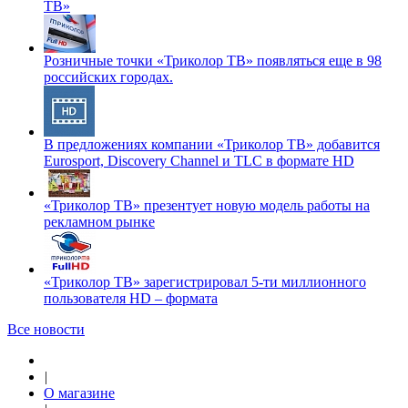
ТВ»
Розничные точки «Триколор ТВ» появляться еще в 98
российских городах.
В предложениях компании «Триколор ТВ» добавится
Eurosport, Discovery Channel и TLC в формате HD
«Триколор ТВ» презентует новую модель работы на
рекламном рынке
«Триколор ТВ» зарегистрировал 5-ти миллионного
пользователя HD – формата
Все новости
|
О магазине