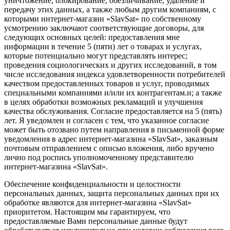
уничтожение, блокирование, обезличивание, удаление и
передачу этих данных, а также любым другим компаниям, с
которыми интернет-магазин «SlavSat» по собственному
усмотрению заключают соответствующие договоры, для
следующих основных целей: предоставления мне
информации в течение 5 (пяти) лет о товарах и услугах,
которые потенциально могут представлять интерес;
проведения социологических и других исследований, в том
числе исследования индекса удовлетворенности потребителей
качеством предоставленных товаров и услуг, проводимых
специальными компаниями и/или их контрагентам.и; а также
в целях обработки возможных рекламаций и улучшения
качества обслуживания. Согласие предоставляется на 5 (пять)
лет. Я уведомлен и согласен с тем, что указанное согласие
может быть отозвано путем направления в письменной форме
уведомления в адрес интернет-магазина «SlavSat», заказным
почтовым отправлением с описью вложения, либо вручено
лично под роспись уполномоченному представителю
интернет-магазина «SlavSat».
Обеспечение конфиденциальности и целостности
персональных данных, защита персональных данных при их
обработке являются для интернет-магазина «SlavSat»
приоритетом. Настоящим мы гарантируем, что
предоставляемые Вами персональные данные будут