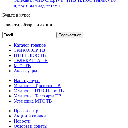
Телеканал «HD Спорт» и «НТВ-ПЛЮС Теннис» по
праву стали лауреатами
Будьте в курсе!
Новости, обзоры и акции
Подписаться
Каталог товаров
ТРИКОЛОР ТВ
НТВ-ПЛЮС ТВ
ТЕЛЕКАРТА ТВ
МТС ТВ
Аксессуары
Наши услуги
Установка Триколор ТВ
Установка НТВ-Плюс ТВ
Установка Телекарта ТВ
Установка МТС ТВ
Пресс-центр
Акции и скидки
Новости
Обзоры и советы