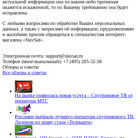
актуальной информации она по каким-либо причинам
окажется искаженной, то по Вашему требованию она будет
исправлена.
С любыми вопросами по обработке Ваших персональных
данных, а также с запросами об информации, предложениями
и жалобами просим обращаться к специалистам интернет-
магазина «SlavSat».
Электронная почта: support@slavsat.ru
Телефон (многоканальный): +7 (495) 205-32-58
Обзоры и советы
Все обзоры и советы
На рынке появилась новая услуга – Спутниковое ТВ от
оператора МТС
Россияне выбрали лучшего оператора спутникового ТВ.
Лидером по праву стала «Телекарта»