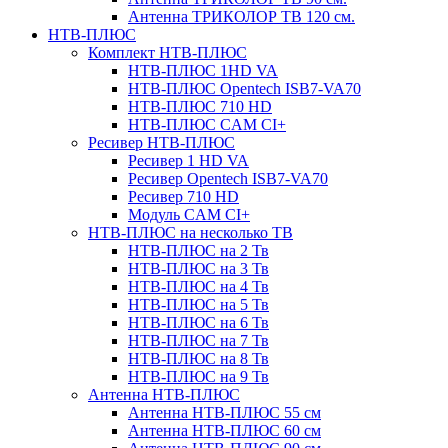
Антенна ТРИКОЛОР ТВ 120 см.
НТВ-ПЛЮС
Комплект НТВ-ПЛЮС
НТВ-ПЛЮС 1HD VA
НТВ-ПЛЮС Opentech ISB7-VA70
НТВ-ПЛЮС 710 HD
НТВ-ПЛЮС CAM CI+
Ресивер НТВ-ПЛЮС
Ресивер 1 HD VA
Ресивер Opentech ISB7-VA70
Ресивер 710 HD
Модуль CAM CI+
НТВ-ПЛЮС на несколько ТВ
НТВ-ПЛЮС на 2 Тв
НТВ-ПЛЮС на 3 Тв
НТВ-ПЛЮС на 4 Тв
НТВ-ПЛЮС на 5 Тв
НТВ-ПЛЮС на 6 Тв
НТВ-ПЛЮС на 7 Тв
НТВ-ПЛЮС на 8 Тв
НТВ-ПЛЮС на 9 Тв
Антенна НТВ-ПЛЮС
Антенна НТВ-ПЛЮС 55 см
Антенна НТВ-ПЛЮС 60 см