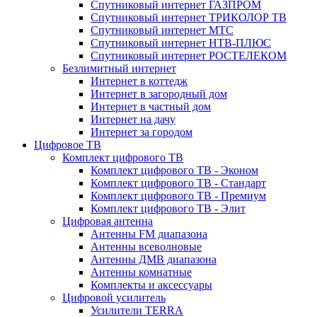
Спутниковый интернет ГАЗПРОМ
Спутниковый интернет ТРИКОЛОР ТВ
Спутниковый интернет МТС
Спутниковый интернет НТВ-ПЛЮС
Спутниковый интернет РОСТЕЛЕКОМ
Безлимитный интернет
Интернет в коттедж
Интернет в загородный дом
Интернет в частный дом
Интернет на дачу
Интернет за городом
Цифровое ТВ
Комплект цифрового ТВ
Комплект цифрового ТВ - Эконом
Комплект цифрового ТВ - Стандарт
Комплект цифрового ТВ - Премиум
Комплект цифрового ТВ - Элит
Цифровая антенна
Антенны FM диапазона
Антенны всеволновые
Антенны ДМВ диапазона
Антенны комнатные
Комплекты и аксессуары
Цифровой усилитель
Усилители TERRA