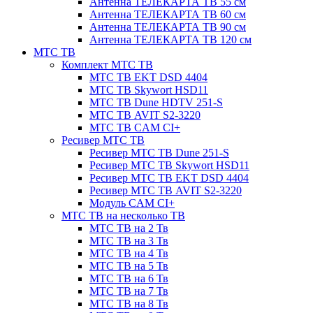
Антенна ТЕЛЕКАРТА ТВ 55 см
Антенна ТЕЛЕКАРТА ТВ 60 см
Антенна ТЕЛЕКАРТА ТВ 90 см
Антенна ТЕЛЕКАРТА ТВ 120 см
МТС ТВ
Комплект МТС ТВ
МТС ТВ EKT DSD 4404
МТС ТВ Skywort HSD11
МТС ТВ Dune HDTV 251-S
МТС ТВ AVIT S2-3220
МТС ТВ CAM CI+
Ресивер МТС ТВ
Ресивер МТС ТВ Dune 251-S
Ресивер МТС ТВ Skywort HSD11
Ресивер МТС ТВ EKT DSD 4404
Ресивер МТС ТВ AVIT S2-3220
Модуль CAM CI+
МТС ТВ на несколько ТВ
МТС ТВ на 2 Тв
МТС ТВ на 3 Тв
МТС ТВ на 4 Тв
МТС ТВ на 5 Тв
МТС ТВ на 6 Тв
МТС ТВ на 7 Тв
МТС ТВ на 8 Тв