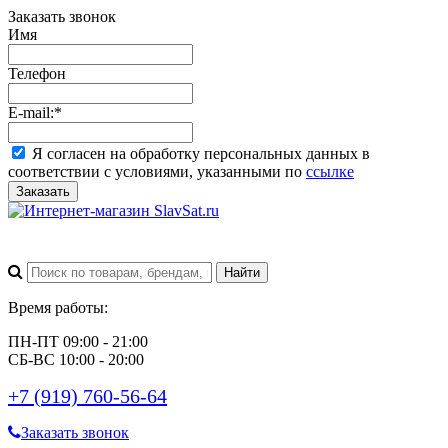
Заказать звонок
Имя
Телефон
E-mail:
*
Я согласен на обработку персональных данных в
соответствии с условиями, указанными по
ссылке
Заказать
Время работы:
ПН-ПТ 09:00 - 21:00
СБ-ВС 10:00 - 20:00
+7 (919) 760-56-64
Заказать звонок