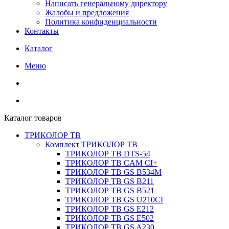
Написать генеральному директору
Жалобы и предложения
Политика конфиденциальности
Контакты
Каталог
Меню
Каталог товаров
ТРИКОЛОР ТВ
Комплект ТРИКОЛОР ТВ
ТРИКОЛОР ТВ DTS-54
ТРИКОЛОР ТВ CAM CI+
ТРИКОЛОР ТВ GS B534M
ТРИКОЛОР ТВ GS B211
ТРИКОЛОР ТВ GS B521
ТРИКОЛОР ТВ GS U210CI
ТРИКОЛОР ТВ GS E212
ТРИКОЛОР ТВ GS E502
ТРИКОЛОР ТВ GS A230