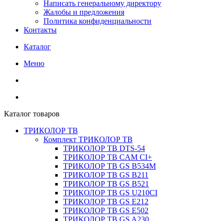
Написать генеральному директору
Жалобы и предложения
Политика конфиденциальности
Контакты
Каталог
Меню
Каталог товаров
ТРИКОЛОР ТВ
Комплект ТРИКОЛОР ТВ
ТРИКОЛОР ТВ DTS-54
ТРИКОЛОР ТВ CAM CI+
ТРИКОЛОР ТВ GS B534M
ТРИКОЛОР ТВ GS B211
ТРИКОЛОР ТВ GS B521
ТРИКОЛОР ТВ GS U210CI
ТРИКОЛОР ТВ GS E212
ТРИКОЛОР ТВ GS E502
ТРИКОЛОР ТВ GS A230