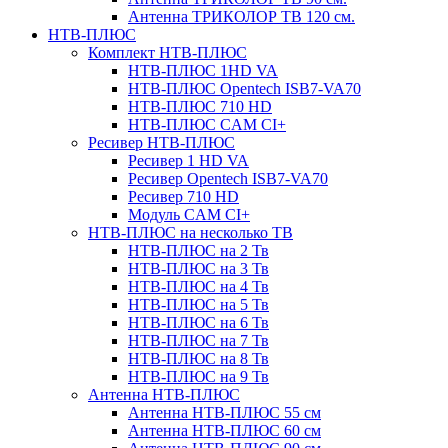
Антенна ТРИКОЛОР ТВ 120 см.
НТВ-ПЛЮС
Комплект НТВ-ПЛЮС
НТВ-ПЛЮС 1HD VA
НТВ-ПЛЮС Opentech ISB7-VA70
НТВ-ПЛЮС 710 HD
НТВ-ПЛЮС CAM CI+
Ресивер НТВ-ПЛЮС
Ресивер 1 HD VA
Ресивер Opentech ISB7-VA70
Ресивер 710 HD
Модуль CAM CI+
НТВ-ПЛЮС на несколько ТВ
НТВ-ПЛЮС на 2 Тв
НТВ-ПЛЮС на 3 Тв
НТВ-ПЛЮС на 4 Тв
НТВ-ПЛЮС на 5 Тв
НТВ-ПЛЮС на 6 Тв
НТВ-ПЛЮС на 7 Тв
НТВ-ПЛЮС на 8 Тв
НТВ-ПЛЮС на 9 Тв
Антенна НТВ-ПЛЮС
Антенна НТВ-ПЛЮС 55 см
Антенна НТВ-ПЛЮС 60 см