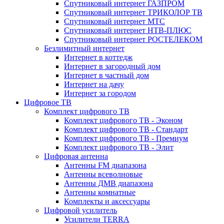
Спутниковый интернет ГАЗПРОМ
Спутниковый интернет ТРИКОЛОР ТВ
Спутниковый интернет МТС
Спутниковый интернет НТВ-ПЛЮС
Спутниковый интернет РОСТЕЛЕКОМ
Безлимитный интернет
Интернет в коттедж
Интернет в загородный дом
Интернет в частный дом
Интернет на дачу
Интернет за городом
Цифровое ТВ
Комплект цифрового ТВ
Комплект цифрового ТВ - Эконом
Комплект цифрового ТВ - Стандарт
Комплект цифрового ТВ - Премиум
Комплект цифрового ТВ - Элит
Цифровая антенна
Антенны FM диапазона
Антенны всеволновые
Антенны ДМВ диапазона
Антенны комнатные
Комплекты и аксессуары
Цифровой усилитель
Усилители TERRA