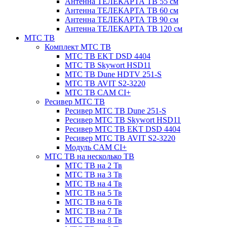
Антенна ТЕЛЕКАРТА ТВ 55 см
Антенна ТЕЛЕКАРТА ТВ 60 см
Антенна ТЕЛЕКАРТА ТВ 90 см
Антенна ТЕЛЕКАРТА ТВ 120 см
МТС ТВ
Комплект МТС ТВ
МТС ТВ EKT DSD 4404
МТС ТВ Skywort HSD11
МТС ТВ Dune HDTV 251-S
МТС ТВ AVIT S2-3220
МТС ТВ CAM CI+
Ресивер МТС ТВ
Ресивер МТС ТВ Dune 251-S
Ресивер МТС ТВ Skywort HSD11
Ресивер МТС ТВ EKT DSD 4404
Ресивер МТС ТВ AVIT S2-3220
Модуль CAM CI+
МТС ТВ на несколько ТВ
МТС ТВ на 2 Тв
МТС ТВ на 3 Тв
МТС ТВ на 4 Тв
МТС ТВ на 5 Тв
МТС ТВ на 6 Тв
МТС ТВ на 7 Тв
МТС ТВ на 8 Тв