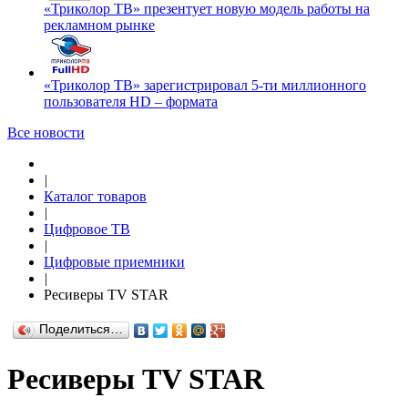
«Триколор ТВ» презентует новую модель работы на
рекламном рынке
«Триколор ТВ» зарегистрировал 5-ти миллионного
пользователя HD – формата
Все новости
|
Каталог товаров
|
Цифровое ТВ
|
Цифровые приемники
|
Ресиверы TV STAR
Поделиться…
Ресиверы TV STAR