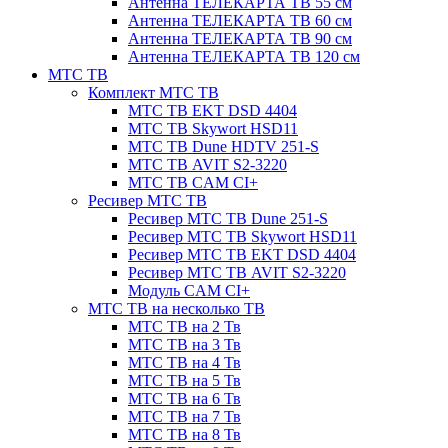
Антенна ТЕЛЕКАРТА ТВ 55 см
Антенна ТЕЛЕКАРТА ТВ 60 см
Антенна ТЕЛЕКАРТА ТВ 90 см
Антенна ТЕЛЕКАРТА ТВ 120 см
МТС ТВ
Комплект МТС ТВ
МТС ТВ EKT DSD 4404
МТС ТВ Skywort HSD11
МТС ТВ Dune HDTV 251-S
МТС ТВ AVIT S2-3220
МТС ТВ CAM CI+
Ресивер МТС ТВ
Ресивер МТС ТВ Dune 251-S
Ресивер МТС ТВ Skywort HSD11
Ресивер МТС ТВ EKT DSD 4404
Ресивер МТС ТВ AVIT S2-3220
Модуль CAM CI+
МТС ТВ на несколько ТВ
МТС ТВ на 2 Тв
МТС ТВ на 3 Тв
МТС ТВ на 4 Тв
МТС ТВ на 5 Тв
МТС ТВ на 6 Тв
МТС ТВ на 7 Тв
МТС ТВ на 8 Тв