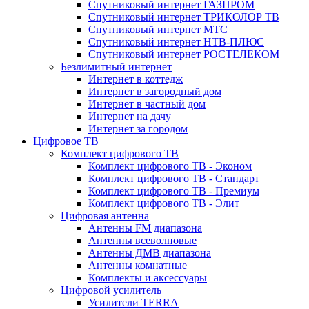
Спутниковый интернет ГАЗПРОМ
Спутниковый интернет ТРИКОЛОР ТВ
Спутниковый интернет МТС
Спутниковый интернет НТВ-ПЛЮС
Спутниковый интернет РОСТЕЛЕКОМ
Безлимитный интернет
Интернет в коттедж
Интернет в загородный дом
Интернет в частный дом
Интернет на дачу
Интернет за городом
Цифровое ТВ
Комплект цифрового ТВ
Комплект цифрового ТВ - Эконом
Комплект цифрового ТВ - Стандарт
Комплект цифрового ТВ - Премиум
Комплект цифрового ТВ - Элит
Цифровая антенна
Антенны FM диапазона
Антенны всеволновые
Антенны ДМВ диапазона
Антенны комнатные
Комплекты и аксессуары
Цифровой усилитель
Усилители TERRA