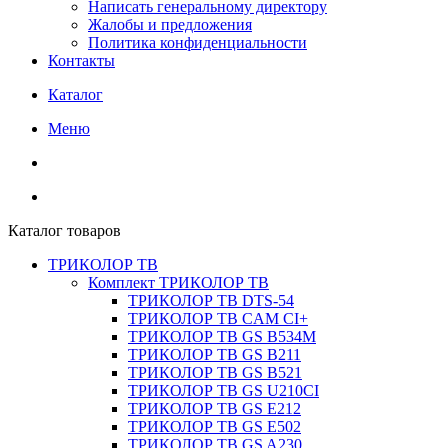
Написать генеральному директору
Жалобы и предложения
Политика конфиденциальности
Контакты
Каталог
Меню
Каталог товаров
ТРИКОЛОР ТВ
Комплект ТРИКОЛОР ТВ
ТРИКОЛОР ТВ DTS-54
ТРИКОЛОР ТВ CAM CI+
ТРИКОЛОР ТВ GS B534M
ТРИКОЛОР ТВ GS B211
ТРИКОЛОР ТВ GS B521
ТРИКОЛОР ТВ GS U210CI
ТРИКОЛОР ТВ GS E212
ТРИКОЛОР ТВ GS E502
ТРИКОЛОР ТВ GS A230