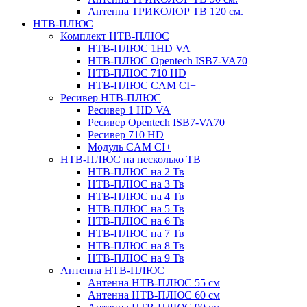
Антенна ТРИКОЛОР ТВ 120 см.
НТВ-ПЛЮС
Комплект НТВ-ПЛЮС
НТВ-ПЛЮС 1HD VA
НТВ-ПЛЮС Opentech ISB7-VA70
НТВ-ПЛЮС 710 HD
НТВ-ПЛЮС CAM CI+
Ресивер НТВ-ПЛЮС
Ресивер 1 HD VA
Ресивер Opentech ISB7-VA70
Ресивер 710 HD
Модуль CAM CI+
НТВ-ПЛЮС на несколько ТВ
НТВ-ПЛЮС на 2 Тв
НТВ-ПЛЮС на 3 Тв
НТВ-ПЛЮС на 4 Тв
НТВ-ПЛЮС на 5 Тв
НТВ-ПЛЮС на 6 Тв
НТВ-ПЛЮС на 7 Тв
НТВ-ПЛЮС на 8 Тв
НТВ-ПЛЮС на 9 Тв
Антенна НТВ-ПЛЮС
Антенна НТВ-ПЛЮС 55 см
Антенна НТВ-ПЛЮС 60 см