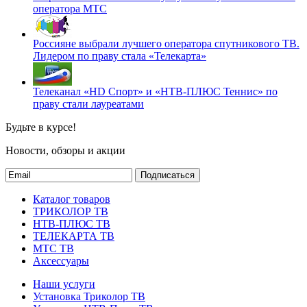
оператора МТС
Россияне выбрали лучшего оператора спутникового ТВ.
Лидером по праву стала «Телекарта»
Телеканал «HD Спорт» и «НТВ-ПЛЮС Теннис» по
праву стали лауреатами
Будьте в курсе!
Новости, обзоры и акции
Подписаться
Каталог товаров
ТРИКОЛОР ТВ
НТВ-ПЛЮС ТВ
ТЕЛЕКАРТА ТВ
МТС ТВ
Аксессуары
Наши услуги
Установка Триколор ТВ