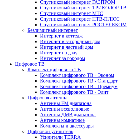
Спутниковый интернет ГАЗПРОМ
Спутниковый интернет ТРИКОЛОР ТВ
Спутниковый интернет МТС
Спутниковый интернет НТВ-ПЛЮС
Спутниковый интернет РОСТЕЛЕКОМ
Безлимитный интернет
Интернет в коттедж
Интернет в загородный дом
Интернет в частный дом
Интернет на дачу
Интернет за городом
Цифровое ТВ
Комплект цифрового ТВ
Комплект цифрового ТВ - Эконом
Комплект цифрового ТВ - Стандарт
Комплект цифрового ТВ - Премиум
Комплект цифрового ТВ - Элит
Цифровая антенна
Антенны FM диапазона
Антенны всеволновые
Антенны ДМВ диапазона
Антенны комнатные
Комплекты и аксессуары
Цифровой усилитель
Усилители TERRA