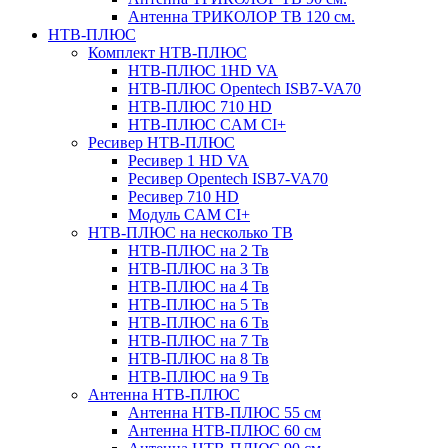
Антенна ТРИКОЛОР ТВ 120 см.
НТВ-ПЛЮС
Комплект НТВ-ПЛЮС
НТВ-ПЛЮС 1HD VA
НТВ-ПЛЮС Opentech ISB7-VA70
НТВ-ПЛЮС 710 HD
НТВ-ПЛЮС CAM CI+
Ресивер НТВ-ПЛЮС
Ресивер 1 HD VA
Ресивер Opentech ISB7-VA70
Ресивер 710 HD
Модуль CAM CI+
НТВ-ПЛЮС на несколько ТВ
НТВ-ПЛЮС на 2 Тв
НТВ-ПЛЮС на 3 Тв
НТВ-ПЛЮС на 4 Тв
НТВ-ПЛЮС на 5 Тв
НТВ-ПЛЮС на 6 Тв
НТВ-ПЛЮС на 7 Тв
НТВ-ПЛЮС на 8 Тв
НТВ-ПЛЮС на 9 Тв
Антенна НТВ-ПЛЮС
Антенна НТВ-ПЛЮС 55 см
Антенна НТВ-ПЛЮС 60 см