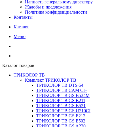
Написать генеральному директору
Жалобы и предложения
Политика конфиденциальности
Контакты
Каталог
Меню
Каталог товаров
ТРИКОЛОР ТВ
Комплект ТРИКОЛОР ТВ
ТРИКОЛОР ТВ DTS-54
ТРИКОЛОР ТВ CAM CI+
ТРИКОЛОР ТВ GS B534M
ТРИКОЛОР ТВ GS B211
ТРИКОЛОР ТВ GS B521
ТРИКОЛОР ТВ GS U210CI
ТРИКОЛОР ТВ GS E212
ТРИКОЛОР ТВ GS E502
ТРИКОЛОР ТВ GS A230