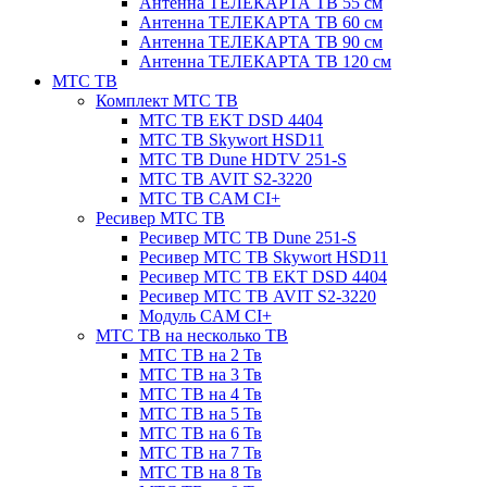
Антенна ТЕЛЕКАРТА ТВ 55 см
Антенна ТЕЛЕКАРТА ТВ 60 см
Антенна ТЕЛЕКАРТА ТВ 90 см
Антенна ТЕЛЕКАРТА ТВ 120 см
МТС ТВ
Комплект МТС ТВ
МТС ТВ EKT DSD 4404
МТС ТВ Skywort HSD11
МТС ТВ Dune HDTV 251-S
МТС ТВ AVIT S2-3220
МТС ТВ CAM CI+
Ресивер МТС ТВ
Ресивер МТС ТВ Dune 251-S
Ресивер МТС ТВ Skywort HSD11
Ресивер МТС ТВ EKT DSD 4404
Ресивер МТС ТВ AVIT S2-3220
Модуль CAM CI+
МТС ТВ на несколько ТВ
МТС ТВ на 2 Тв
МТС ТВ на 3 Тв
МТС ТВ на 4 Тв
МТС ТВ на 5 Тв
МТС ТВ на 6 Тв
МТС ТВ на 7 Тв
МТС ТВ на 8 Тв