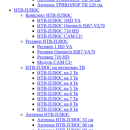
Антенна ТРИКОЛОР ТВ 120 см.
НТВ-ПЛЮС
Комплект НТВ-ПЛЮС
НТВ-ПЛЮС 1HD VA
НТВ-ПЛЮС Opentech ISB7-VA70
НТВ-ПЛЮС 710 HD
НТВ-ПЛЮС CAM CI+
Ресивер НТВ-ПЛЮС
Ресивер 1 HD VA
Ресивер Opentech ISB7-VA70
Ресивер 710 HD
Модуль CAM CI+
НТВ-ПЛЮС на несколько ТВ
НТВ-ПЛЮС на 2 Тв
НТВ-ПЛЮС на 3 Тв
НТВ-ПЛЮС на 4 Тв
НТВ-ПЛЮС на 5 Тв
НТВ-ПЛЮС на 6 Тв
НТВ-ПЛЮС на 7 Тв
НТВ-ПЛЮС на 8 Тв
НТВ-ПЛЮС на 9 Тв
Антенна НТВ-ПЛЮС
Антенна НТВ-ПЛЮС 55 см
Антенна НТВ-ПЛЮС 60 см