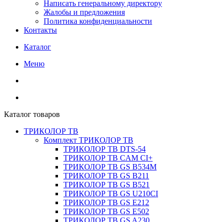
Написать генеральному директору
Жалобы и предложения
Политика конфиденциальности
Контакты
Каталог
Меню
Каталог товаров
ТРИКОЛОР ТВ
Комплект ТРИКОЛОР ТВ
ТРИКОЛОР ТВ DTS-54
ТРИКОЛОР ТВ CAM CI+
ТРИКОЛОР ТВ GS B534M
ТРИКОЛОР ТВ GS B211
ТРИКОЛОР ТВ GS B521
ТРИКОЛОР ТВ GS U210CI
ТРИКОЛОР ТВ GS E212
ТРИКОЛОР ТВ GS E502
ТРИКОЛОР ТВ GS A230