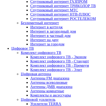
Спутниковый интернет ГАЗПРОМ
Спутниковый интернет ТРИКОЛОР ТВ
Спутниковый интернет МТС
Спутниковый интернет НТВ-ПЛЮС
Спутниковый интернет РОСТЕЛЕКОМ
Безлимитный интернет
Интернет в коттедж
Интернет в загородный дом
Интернет в частный дом
Интернет на дачу
Интернет за городом
Цифровое ТВ
Комплект цифрового ТВ
Комплект цифрового ТВ - Эконом
Комплект цифрового ТВ - Стандарт
Комплект цифрового ТВ - Премиум
Комплект цифрового ТВ - Элит
Цифровая антенна
Антенны FM диапазона
Антенны всеволновые
Антенны ДМВ диапазона
Антенны комнатные
Комплекты и аксессуары
Цифровой усилитель
Усилители TERRA