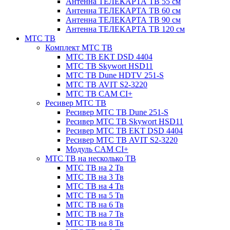
Антенна ТЕЛЕКАРТА ТВ 55 см
Антенна ТЕЛЕКАРТА ТВ 60 см
Антенна ТЕЛЕКАРТА ТВ 90 см
Антенна ТЕЛЕКАРТА ТВ 120 см
МТС ТВ
Комплект МТС ТВ
МТС ТВ EKT DSD 4404
МТС ТВ Skywort HSD11
МТС ТВ Dune HDTV 251-S
МТС ТВ AVIT S2-3220
МТС ТВ CAM CI+
Ресивер МТС ТВ
Ресивер МТС ТВ Dune 251-S
Ресивер МТС ТВ Skywort HSD11
Ресивер МТС ТВ EKT DSD 4404
Ресивер МТС ТВ AVIT S2-3220
Модуль CAM CI+
МТС ТВ на несколько ТВ
МТС ТВ на 2 Тв
МТС ТВ на 3 Тв
МТС ТВ на 4 Тв
МТС ТВ на 5 Тв
МТС ТВ на 6 Тв
МТС ТВ на 7 Тв
МТС ТВ на 8 Тв