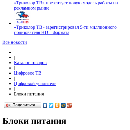
«Триколор ТВ» презентует новую модель работы на
рекламном рынке
«Триколор ТВ» зарегистрировал 5-ти миллионного
пользователя HD – формата
Все новости
|
Каталог товаров
|
Цифровое ТВ
|
Цифровой усилитель
|
Блоки питания
Поделиться…
Блоки питания