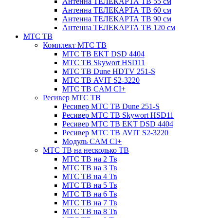
Антенна ТЕЛЕКАРТА ТВ 55 см
Антенна ТЕЛЕКАРТА ТВ 60 см
Антенна ТЕЛЕКАРТА ТВ 90 см
Антенна ТЕЛЕКАРТА ТВ 120 см
МТС ТВ
Комплект МТС ТВ
МТС ТВ EKT DSD 4404
МТС ТВ Skywort HSD11
МТС ТВ Dune HDTV 251-S
МТС ТВ AVIT S2-3220
МТС ТВ CAM CI+
Ресивер МТС ТВ
Ресивер МТС ТВ Dune 251-S
Ресивер МТС ТВ Skywort HSD11
Ресивер МТС ТВ EKT DSD 4404
Ресивер МТС ТВ AVIT S2-3220
Модуль CAM CI+
МТС ТВ на несколько ТВ
МТС ТВ на 2 Тв
МТС ТВ на 3 Тв
МТС ТВ на 4 Тв
МТС ТВ на 5 Тв
МТС ТВ на 6 Тв
МТС ТВ на 7 Тв
МТС ТВ на 8 Тв