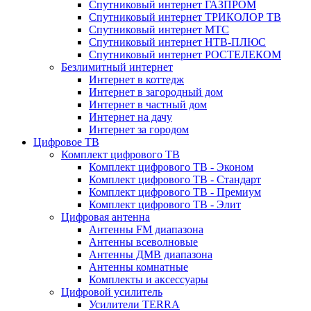
Спутниковый интернет ГАЗПРОМ
Спутниковый интернет ТРИКОЛОР ТВ
Спутниковый интернет МТС
Спутниковый интернет НТВ-ПЛЮС
Спутниковый интернет РОСТЕЛЕКОМ
Безлимитный интернет
Интернет в коттедж
Интернет в загородный дом
Интернет в частный дом
Интернет на дачу
Интернет за городом
Цифровое ТВ
Комплект цифрового ТВ
Комплект цифрового ТВ - Эконом
Комплект цифрового ТВ - Стандарт
Комплект цифрового ТВ - Премиум
Комплект цифрового ТВ - Элит
Цифровая антенна
Антенны FM диапазона
Антенны всеволновые
Антенны ДМВ диапазона
Антенны комнатные
Комплекты и аксессуары
Цифровой усилитель
Усилители TERRA