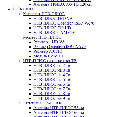
Антенна ТРИКОЛОР ТВ 120 см.
НТВ-ПЛЮС
Комплект НТВ-ПЛЮС
НТВ-ПЛЮС 1HD VA
НТВ-ПЛЮС Opentech ISB7-VA70
НТВ-ПЛЮС 710 HD
НТВ-ПЛЮС CAM CI+
Ресивер НТВ-ПЛЮС
Ресивер 1 HD VA
Ресивер Opentech ISB7-VA70
Ресивер 710 HD
Модуль CAM CI+
НТВ-ПЛЮС на несколько ТВ
НТВ-ПЛЮС на 2 Тв
НТВ-ПЛЮС на 3 Тв
НТВ-ПЛЮС на 4 Тв
НТВ-ПЛЮС на 5 Тв
НТВ-ПЛЮС на 6 Тв
НТВ-ПЛЮС на 7 Тв
НТВ-ПЛЮС на 8 Тв
НТВ-ПЛЮС на 9 Тв
Антенна НТВ-ПЛЮС
Антенна НТВ-ПЛЮС 55 см
Антенна НТВ-ПЛЮС 60 см