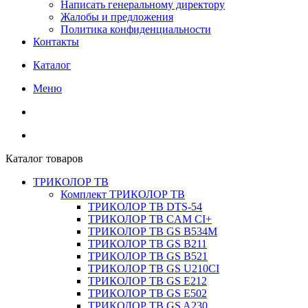
Написать генеральному директору
Жалобы и предложения
Политика конфиденциальности
Контакты
Каталог
Меню
Каталог товаров
ТРИКОЛОР ТВ
Комплект ТРИКОЛОР ТВ
ТРИКОЛОР ТВ DTS-54
ТРИКОЛОР ТВ CAM CI+
ТРИКОЛОР ТВ GS B534M
ТРИКОЛОР ТВ GS B211
ТРИКОЛОР ТВ GS B521
ТРИКОЛОР ТВ GS U210CI
ТРИКОЛОР ТВ GS E212
ТРИКОЛОР ТВ GS E502
ТРИКОЛОР ТВ GS A230