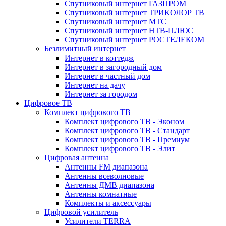
Спутниковый интернет ГАЗПРОМ
Спутниковый интернет ТРИКОЛОР ТВ
Спутниковый интернет МТС
Спутниковый интернет НТВ-ПЛЮС
Спутниковый интернет РОСТЕЛЕКОМ
Безлимитный интернет
Интернет в коттедж
Интернет в загородный дом
Интернет в частный дом
Интернет на дачу
Интернет за городом
Цифровое ТВ
Комплект цифрового ТВ
Комплект цифрового ТВ - Эконом
Комплект цифрового ТВ - Стандарт
Комплект цифрового ТВ - Премиум
Комплект цифрового ТВ - Элит
Цифровая антенна
Антенны FM диапазона
Антенны всеволновые
Антенны ДМВ диапазона
Антенны комнатные
Комплекты и аксессуары
Цифровой усилитель
Усилители TERRA