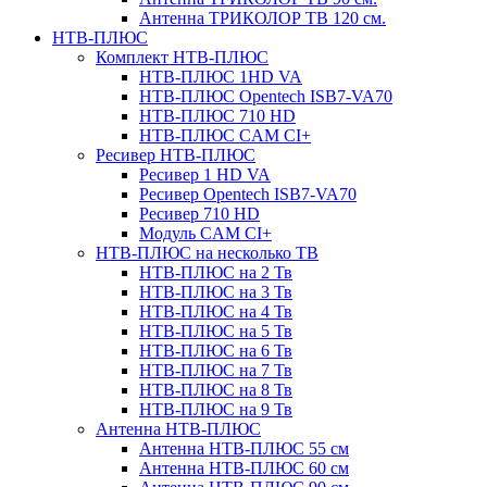
Антенна ТРИКОЛОР ТВ 120 см.
НТВ-ПЛЮС
Комплект НТВ-ПЛЮС
НТВ-ПЛЮС 1HD VA
НТВ-ПЛЮС Opentech ISB7-VA70
НТВ-ПЛЮС 710 HD
НТВ-ПЛЮС CAM CI+
Ресивер НТВ-ПЛЮС
Ресивер 1 HD VA
Ресивер Opentech ISB7-VA70
Ресивер 710 HD
Модуль CAM CI+
НТВ-ПЛЮС на несколько ТВ
НТВ-ПЛЮС на 2 Тв
НТВ-ПЛЮС на 3 Тв
НТВ-ПЛЮС на 4 Тв
НТВ-ПЛЮС на 5 Тв
НТВ-ПЛЮС на 6 Тв
НТВ-ПЛЮС на 7 Тв
НТВ-ПЛЮС на 8 Тв
НТВ-ПЛЮС на 9 Тв
Антенна НТВ-ПЛЮС
Антенна НТВ-ПЛЮС 55 см
Антенна НТВ-ПЛЮС 60 см