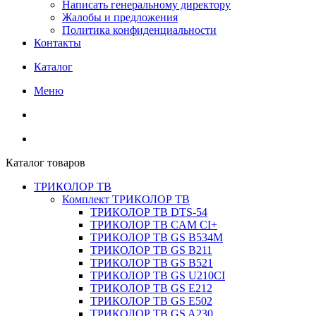
Написать генеральному директору
Жалобы и предложения
Политика конфиденциальности
Контакты
Каталог
Меню
Каталог товаров
ТРИКОЛОР ТВ
Комплект ТРИКОЛОР ТВ
ТРИКОЛОР ТВ DTS-54
ТРИКОЛОР ТВ CAM CI+
ТРИКОЛОР ТВ GS B534M
ТРИКОЛОР ТВ GS B211
ТРИКОЛОР ТВ GS B521
ТРИКОЛОР ТВ GS U210CI
ТРИКОЛОР ТВ GS E212
ТРИКОЛОР ТВ GS E502
ТРИКОЛОР ТВ GS A230