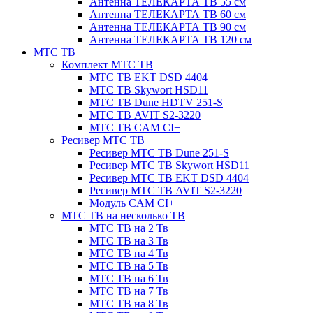
Антенна ТЕЛЕКАРТА ТВ 55 см
Антенна ТЕЛЕКАРТА ТВ 60 см
Антенна ТЕЛЕКАРТА ТВ 90 см
Антенна ТЕЛЕКАРТА ТВ 120 см
МТС ТВ
Комплект МТС ТВ
МТС ТВ EKT DSD 4404
МТС ТВ Skywort HSD11
МТС ТВ Dune HDTV 251-S
МТС ТВ AVIT S2-3220
МТС ТВ CAM CI+
Ресивер МТС ТВ
Ресивер МТС ТВ Dune 251-S
Ресивер МТС ТВ Skywort HSD11
Ресивер МТС ТВ EKT DSD 4404
Ресивер МТС ТВ AVIT S2-3220
Модуль CAM CI+
МТС ТВ на несколько ТВ
МТС ТВ на 2 Тв
МТС ТВ на 3 Тв
МТС ТВ на 4 Тв
МТС ТВ на 5 Тв
МТС ТВ на 6 Тв
МТС ТВ на 7 Тв
МТС ТВ на 8 Тв