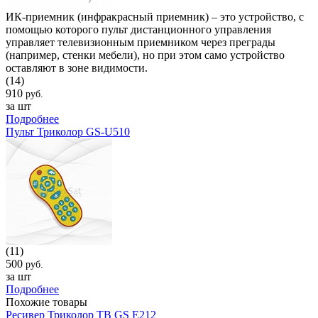
ИК-приемник (инфракрасный приемник) – это устройство, с
помощью которого пульт дистанционного управления
управляет телевизионным приемником через преграды
(например, стенки мебели), но при этом само устройство
оставляют в зоне видимости.
(14)
910
руб.
за шт
Подробнее
Пульт Триколор GS-U510
(11)
500
руб.
за шт
Подробнее
Похожие товары
Ресивер Триколор ТВ GS E212