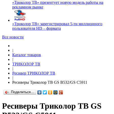
«Триколор ТВ» презентует новую модель работы на
рекламном рынке
«Триколор ТВ» зарегистрировал 5-ти миллионного
пользователя HD – формата
Все новости
|
Каталог товаров
|
ТРИКОЛОР ТВ
|
Ресивер ТРИКОЛОР ТВ
|
Ресиверы Триколор ТВ GS B532/GS C5911
Поделиться…
Ресиверы Триколор ТВ GS