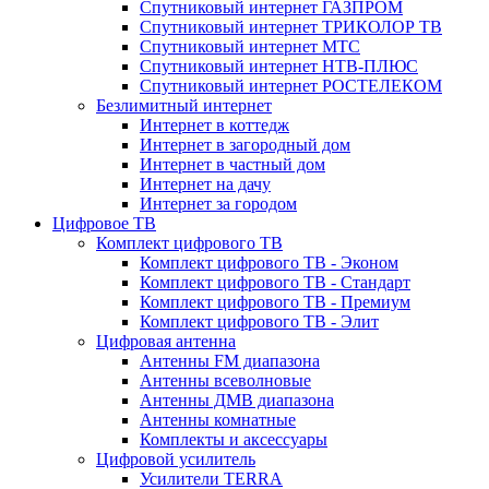
Спутниковый интернет ГАЗПРОМ
Спутниковый интернет ТРИКОЛОР ТВ
Спутниковый интернет МТС
Спутниковый интернет НТВ-ПЛЮС
Спутниковый интернет РОСТЕЛЕКОМ
Безлимитный интернет
Интернет в коттедж
Интернет в загородный дом
Интернет в частный дом
Интернет на дачу
Интернет за городом
Цифровое ТВ
Комплект цифрового ТВ
Комплект цифрового ТВ - Эконом
Комплект цифрового ТВ - Стандарт
Комплект цифрового ТВ - Премиум
Комплект цифрового ТВ - Элит
Цифровая антенна
Антенны FM диапазона
Антенны всеволновые
Антенны ДМВ диапазона
Антенны комнатные
Комплекты и аксессуары
Цифровой усилитель
Усилители TERRA