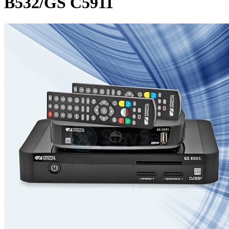
B532/GS C5911