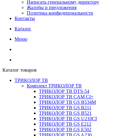
Написать генеральному директору
Жалобы и предложения
Политика конфиденциальности
Контакты
Каталог
Меню
Каталог товаров
ТРИКОЛОР ТВ
Комплект ТРИКОЛОР ТВ
ТРИКОЛОР ТВ DTS-54
ТРИКОЛОР ТВ CAM CI+
ТРИКОЛОР ТВ GS B534M
ТРИКОЛОР ТВ GS B211
ТРИКОЛОР ТВ GS B521
ТРИКОЛОР ТВ GS U210CI
ТРИКОЛОР ТВ GS E212
ТРИКОЛОР ТВ GS E502
ТРИКОЛОР ТВ GS A230