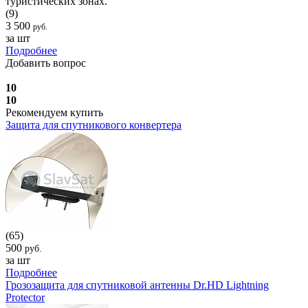
туристических зонах.
(9)
3 500
руб.
за шт
Подробнее
Добавить вопрос
10
10
Рекомендуем купить
Защита для спутникового конвертера
(65)
500
руб.
за шт
Подробнее
Грозозащита для спутниковой антенны Dr.HD Lightning
Protector