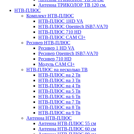
Антенна ТРИКОЛОР ТВ 120 см.
НТВ-ПЛЮС
Комплект НТВ-ПЛЮС
НТВ-ПЛЮС 1HD VA
НТВ-ПЛЮС Opentech ISB7-VA70
НТВ-ПЛЮС 710 HD
НТВ-ПЛЮС CAM CI+
Ресивер НТВ-ПЛЮС
Ресивер 1 HD VA
Ресивер Opentech ISB7-VA70
Ресивер 710 HD
Модуль CAM CI+
НТВ-ПЛЮС на несколько ТВ
НТВ-ПЛЮС на 2 Тв
НТВ-ПЛЮС на 3 Тв
НТВ-ПЛЮС на 4 Тв
НТВ-ПЛЮС на 5 Тв
НТВ-ПЛЮС на 6 Тв
НТВ-ПЛЮС на 7 Тв
НТВ-ПЛЮС на 8 Тв
НТВ-ПЛЮС на 9 Тв
Антенна НТВ-ПЛЮС
Антенна НТВ-ПЛЮС 55 см
Антенна НТВ-ПЛЮС 60 см