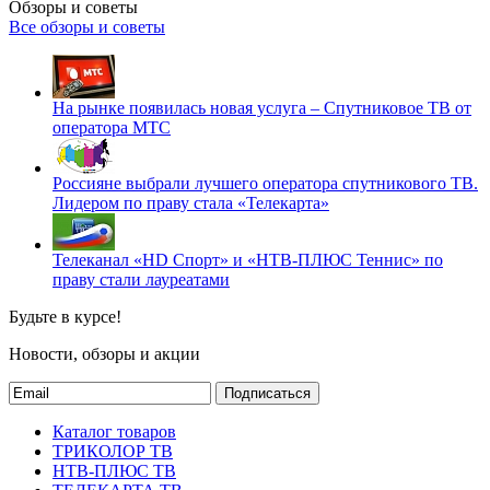
Обзоры и советы
Все обзоры и советы
На рынке появилась новая услуга – Спутниковое ТВ от
оператора МТС
Россияне выбрали лучшего оператора спутникового ТВ.
Лидером по праву стала «Телекарта»
Телеканал «HD Спорт» и «НТВ-ПЛЮС Теннис» по
праву стали лауреатами
Будьте в курсе!
Новости, обзоры и акции
Подписаться
Каталог товаров
ТРИКОЛОР ТВ
НТВ-ПЛЮС ТВ