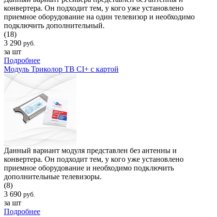
конвертера. Он подходит тем, у кого уже установлено
приемное оборудование на один телевизор и необходимо
подключить дополнительный.
(18)
3 290
руб.
за шт
Подробнее
Модуль Триколор ТВ CI+ с картой
Данный вариант модуля представлен без антенны и
конвертера. Он подходит тем, у кого уже установлено
приемное оборудование и необходимо подключить
дополнительные телевизоры.
(8)
3 690
руб.
за шт
Подробнее