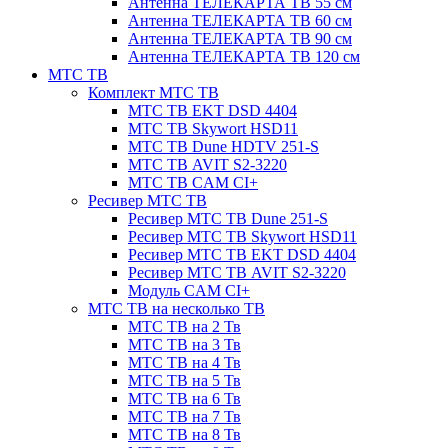
Антенна ТЕЛЕКАРТА ТВ 55 см
Антенна ТЕЛЕКАРТА ТВ 60 см
Антенна ТЕЛЕКАРТА ТВ 90 см
Антенна ТЕЛЕКАРТА ТВ 120 см
МТС ТВ
Комплект МТС ТВ
МТС ТВ EKT DSD 4404
МТС ТВ Skywort HSD11
МТС ТВ Dune HDTV 251-S
МТС ТВ AVIT S2-3220
МТС ТВ CAM CI+
Ресивер МТС ТВ
Ресивер МТС ТВ Dune 251-S
Ресивер МТС ТВ Skywort HSD11
Ресивер МТС ТВ EKT DSD 4404
Ресивер МТС ТВ AVIT S2-3220
Модуль CAM CI+
МТС ТВ на несколько ТВ
МТС ТВ на 2 Тв
МТС ТВ на 3 Тв
МТС ТВ на 4 Тв
МТС ТВ на 5 Тв
МТС ТВ на 6 Тв
МТС ТВ на 7 Тв
МТС ТВ на 8 Тв