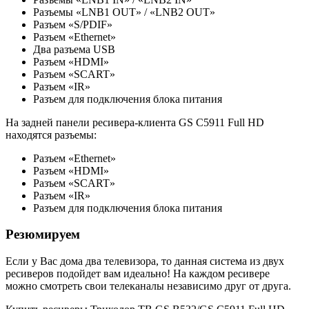
Разъемы «LNB1 OUT» / «LNB2 OUT»
Разъем «S/PDIF»
Разъем «Ethernet»
Два разъема USB
Разъем «HDMI»
Разъем «SCART»
Разъем «IR»
Разъем для подключения блока питания
На задней панели ресивера-клиента GS C5911 Full HD
находятся разъемы:
Разъем «Ethernet»
Разъем «HDMI»
Разъем «SCART»
Разъем «IR»
Разъем для подключения блока питания
Резюмируем
Если у Вас дома два телевизора, то данная система из двух
ресиверов подойдет вам идеально! На каждом ресивере
можно смотреть свои телеканалы независимо друг от друга.