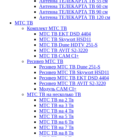
Антенна ТЕЛЕКАРТА ТВ 55 см
Антенна ТЕЛЕКАРТА ТВ 60 см
Антенна ТЕЛЕКАРТА ТВ 90 см
Антенна ТЕЛЕКАРТА ТВ 120 см
МТС ТВ
Комплект МТС ТВ
МТС ТВ EKT DSD 4404
МТС ТВ Skywort HSD11
МТС ТВ Dune HDTV 251-S
МТС ТВ AVIT S2-3220
МТС ТВ CAM CI+
Ресивер МТС ТВ
Ресивер МТС ТВ Dune 251-S
Ресивер МТС ТВ Skywort HSD11
Ресивер МТС ТВ EKT DSD 4404
Ресивер МТС ТВ AVIT S2-3220
Модуль CAM CI+
МТС ТВ на несколько ТВ
МТС ТВ на 2 Тв
МТС ТВ на 3 Тв
МТС ТВ на 4 Тв
МТС ТВ на 5 Тв
МТС ТВ на 6 Тв
МТС ТВ на 7 Тв
МТС ТВ на 8 Тв