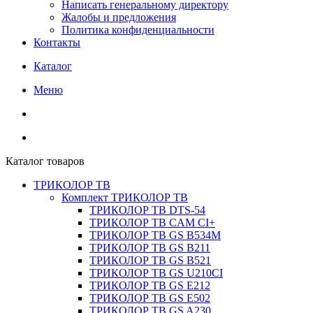
Написать генеральному директору
Жалобы и предложения
Политика конфиденциальности
Контакты
Каталог
Меню
Каталог товаров
ТРИКОЛОР ТВ
Комплект ТРИКОЛОР ТВ
ТРИКОЛОР ТВ DTS-54
ТРИКОЛОР ТВ CAM CI+
ТРИКОЛОР ТВ GS B534M
ТРИКОЛОР ТВ GS B211
ТРИКОЛОР ТВ GS B521
ТРИКОЛОР ТВ GS U210CI
ТРИКОЛОР ТВ GS E212
ТРИКОЛОР ТВ GS E502
ТРИКОЛОР ТВ GS A230