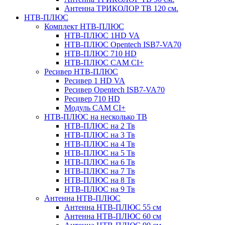
Антенна ТРИКОЛОР ТВ 120 см.
НТВ-ПЛЮС
Комплект НТВ-ПЛЮС
НТВ-ПЛЮС 1HD VA
НТВ-ПЛЮС Opentech ISB7-VA70
НТВ-ПЛЮС 710 HD
НТВ-ПЛЮС CAM CI+
Ресивер НТВ-ПЛЮС
Ресивер 1 HD VA
Ресивер Opentech ISB7-VA70
Ресивер 710 HD
Модуль CAM CI+
НТВ-ПЛЮС на несколько ТВ
НТВ-ПЛЮС на 2 Тв
НТВ-ПЛЮС на 3 Тв
НТВ-ПЛЮС на 4 Тв
НТВ-ПЛЮС на 5 Тв
НТВ-ПЛЮС на 6 Тв
НТВ-ПЛЮС на 7 Тв
НТВ-ПЛЮС на 8 Тв
НТВ-ПЛЮС на 9 Тв
Антенна НТВ-ПЛЮС
Антенна НТВ-ПЛЮС 55 см
Антенна НТВ-ПЛЮС 60 см