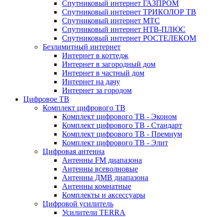
Спутниковый интернет ГАЗПРОМ
Спутниковый интернет ТРИКОЛОР ТВ
Спутниковый интернет МТС
Спутниковый интернет НТВ-ПЛЮС
Спутниковый интернет РОСТЕЛЕКОМ
Безлимитный интернет
Интернет в коттедж
Интернет в загородный дом
Интернет в частный дом
Интернет на дачу
Интернет за городом
Цифровое ТВ
Комплект цифрового ТВ
Комплект цифрового ТВ - Эконом
Комплект цифрового ТВ - Стандарт
Комплект цифрового ТВ - Премиум
Комплект цифрового ТВ - Элит
Цифровая антенна
Антенны FM диапазона
Антенны всеволновые
Антенны ДМВ диапазона
Антенны комнатные
Комплекты и аксессуары
Цифровой усилитель
Усилители TERRA