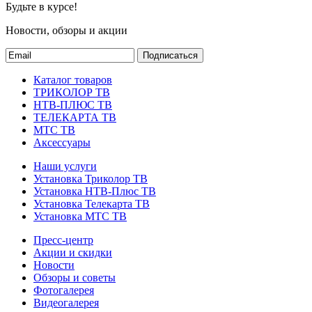
Будьте в курсе!
Новости, обзоры и акции
Подписаться
Каталог товаров
ТРИКОЛОР ТВ
НТВ-ПЛЮС ТВ
ТЕЛЕКАРТА ТВ
МТС ТВ
Аксессуары
Наши услуги
Установка Триколор ТВ
Установка НТВ-Плюс ТВ
Установка Телекарта ТВ
Установка МТС ТВ
Пресс-центр
Акции и скидки
Новости
Обзоры и советы
Фотогалерея
Видеогалерея