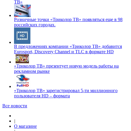
ТВ»
Розничные точки «Триколор ТВ» появляться еще в 98
российских городах.
В предложениях компании «Триколор ТВ» добавится
Eurosport, Discovery Channel и TLC в формате HD
«Триколор ТВ» презентует новую модель работы на
рекламном рынке
«Триколор ТВ» зарегистрировал 5-ти миллионного
пользователя HD – формата
Все новости
|
О магазине