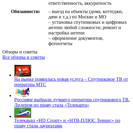
ответственность, аккуратность
Обязанности:
– выезд на объекты (дома, коттеджи,
дачи и т.д.) по Москве и МО
– установка спутниковых и цифровых
антенн любой сложности; ремонт и
настройка антенн
– оформление документов,
фотоотчеты
Обзоры и советы
Все обзоры и советы
На рынке появилась новая услуга – Спутниковое ТВ от
оператора МТС
Россияне выбрали лучшего оператора спутникового ТВ.
Лидером по праву стала «Телекарта»
Телеканал «HD Спорт» и «НТВ-ПЛЮС Теннис» по
праву стали лауреатами