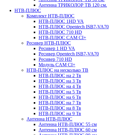
Антенна ТРИКОЛОР ТВ 120 см.
НТВ-ПЛЮС
Комплект НТВ-ПЛЮС
НТВ-ПЛЮС 1HD VA
НТВ-ПЛЮС Opentech ISB7-VA70
НТВ-ПЛЮС 710 HD
НТВ-ПЛЮС CAM CI+
Ресивер НТВ-ПЛЮС
Ресивер 1 HD VA
Ресивер Opentech ISB7-VA70
Ресивер 710 HD
Модуль CAM CI+
НТВ-ПЛЮС на несколько ТВ
НТВ-ПЛЮС на 2 Тв
НТВ-ПЛЮС на 3 Тв
НТВ-ПЛЮС на 4 Тв
НТВ-ПЛЮС на 5 Тв
НТВ-ПЛЮС на 6 Тв
НТВ-ПЛЮС на 7 Тв
НТВ-ПЛЮС на 8 Тв
НТВ-ПЛЮС на 9 Тв
Антенна НТВ-ПЛЮС
Антенна НТВ-ПЛЮС 55 см
Антенна НТВ-ПЛЮС 60 см