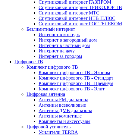
Спутниковый интернет ГАЗПРОМ
Спутниковый интернет ТРИКОЛОР ТВ
Спутниковый интернет МТС
Спутниковый интернет НТВ-ПЛЮС
Спутниковый интернет РОСТЕЛЕКОМ
Безлимитный интернет
Интернет в коттедж
Интернет в загородный дом
Интернет в частный дом
Интернет на дачу
Интернет за городом
Цифровое ТВ
Комплект цифрового ТВ
Комплект цифрового ТВ - Эконом
Комплект цифрового ТВ - Стандарт
Комплект цифрового ТВ - Премиум
Комплект цифрового ТВ - Элит
Цифровая антенна
Антенны FM диапазона
Антенны всеволновые
Антенны ДМВ диапазона
Антенны комнатные
Комплекты и аксессуары
Цифровой усилитель
Усилители TERRA