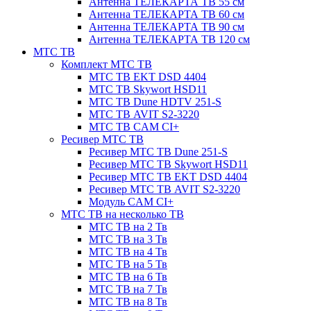
Антенна ТЕЛЕКАРТА ТВ 55 см
Антенна ТЕЛЕКАРТА ТВ 60 см
Антенна ТЕЛЕКАРТА ТВ 90 см
Антенна ТЕЛЕКАРТА ТВ 120 см
МТС ТВ
Комплект МТС ТВ
МТС ТВ EKT DSD 4404
МТС ТВ Skywort HSD11
МТС ТВ Dune HDTV 251-S
МТС ТВ AVIT S2-3220
МТС ТВ CAM CI+
Ресивер МТС ТВ
Ресивер МТС ТВ Dune 251-S
Ресивер МТС ТВ Skywort HSD11
Ресивер МТС ТВ EKT DSD 4404
Ресивер МТС ТВ AVIT S2-3220
Модуль CAM CI+
МТС ТВ на несколько ТВ
МТС ТВ на 2 Тв
МТС ТВ на 3 Тв
МТС ТВ на 4 Тв
МТС ТВ на 5 Тв
МТС ТВ на 6 Тв
МТС ТВ на 7 Тв
МТС ТВ на 8 Тв