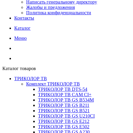
Написать генеральному директору
Жалобы и предложения
Политика конфиденциальности
Контакты
Каталог
Меню
Каталог товаров
ТРИКОЛОР ТВ
Комплект ТРИКОЛОР ТВ
ТРИКОЛОР ТВ DTS-54
ТРИКОЛОР ТВ CAM CI+
ТРИКОЛОР ТВ GS B534M
ТРИКОЛОР ТВ GS B211
ТРИКОЛОР ТВ GS B521
ТРИКОЛОР ТВ GS U210CI
ТРИКОЛОР ТВ GS E212
ТРИКОЛОР ТВ GS E502
ТРИКОЛОР ТВ GS A230