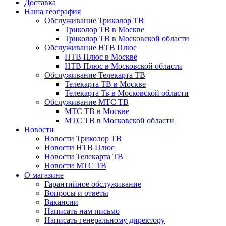
Доставка
Наша география
Обслуживание Триколор ТВ
Триколор ТВ в Москве
Триколор ТВ в Московской области
Обслуживание НТВ Плюс
НТВ Плюс в Москве
НТВ Плюс в Московской области
Обслуживание Телекарта ТВ
Телекарта ТВ в Москве
Телекарта Тв в Московской области
Обслуживание МТС ТВ
МТС ТВ в Москве
МТС ТВ в Московской области
Новости
Новости Триколор ТВ
Новости НТВ Плюс
Новости Телекарта ТВ
Новости МТС ТВ
О магазине
Гарантийное обслуживание
Вопросы и ответы
Вакансии
Написать нам письмо
Написать генеральному директору