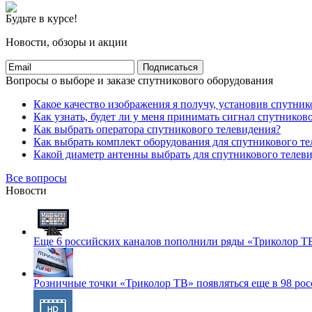
Будьте в курсе!
Новости, обзоры и акции
Подписаться
Вопросы о выборе и заказе спутникового оборудования
Какое качество изображения я получу, установив спутник
Как узнать, будет ли у меня принимать сигнал спутников
Как выбрать оператора спутникового телевидения?
Как выбрать комплект оборудования для спутникового т
Какой диаметр антенны выбрать для спутникового телев
Все вопросы
Новости
Еще 6 российских каналов пополнили ряды «Триколор Т
Розничные точки «Триколор ТВ» появляться еще в 98 рос