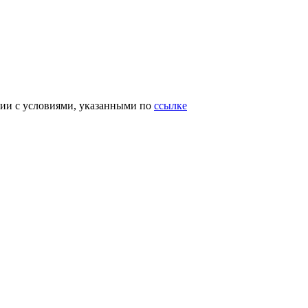
вии с условиями, указанными по
ссылке