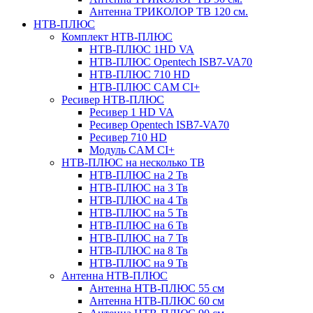
Антенна ТРИКОЛОР ТВ 120 см.
НТВ-ПЛЮС
Комплект НТВ-ПЛЮС
НТВ-ПЛЮС 1HD VA
НТВ-ПЛЮС Opentech ISB7-VA70
НТВ-ПЛЮС 710 HD
НТВ-ПЛЮС CAM CI+
Ресивер НТВ-ПЛЮС
Ресивер 1 HD VA
Ресивер Opentech ISB7-VA70
Ресивер 710 HD
Модуль CAM CI+
НТВ-ПЛЮС на несколько ТВ
НТВ-ПЛЮС на 2 Тв
НТВ-ПЛЮС на 3 Тв
НТВ-ПЛЮС на 4 Тв
НТВ-ПЛЮС на 5 Тв
НТВ-ПЛЮС на 6 Тв
НТВ-ПЛЮС на 7 Тв
НТВ-ПЛЮС на 8 Тв
НТВ-ПЛЮС на 9 Тв
Антенна НТВ-ПЛЮС
Антенна НТВ-ПЛЮС 55 см
Антенна НТВ-ПЛЮС 60 см