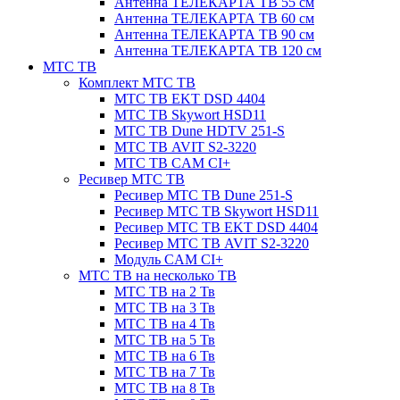
Антенна ТЕЛЕКАРТА ТВ 55 см
Антенна ТЕЛЕКАРТА ТВ 60 см
Антенна ТЕЛЕКАРТА ТВ 90 см
Антенна ТЕЛЕКАРТА ТВ 120 см
МТС ТВ
Комплект МТС ТВ
МТС ТВ EKT DSD 4404
МТС ТВ Skywort HSD11
МТС ТВ Dune HDTV 251-S
МТС ТВ AVIT S2-3220
МТС ТВ CAM CI+
Ресивер МТС ТВ
Ресивер МТС ТВ Dune 251-S
Ресивер МТС ТВ Skywort HSD11
Ресивер МТС ТВ EKT DSD 4404
Ресивер МТС ТВ AVIT S2-3220
Модуль CAM CI+
МТС ТВ на несколько ТВ
МТС ТВ на 2 Тв
МТС ТВ на 3 Тв
МТС ТВ на 4 Тв
МТС ТВ на 5 Тв
МТС ТВ на 6 Тв
МТС ТВ на 7 Тв
МТС ТВ на 8 Тв