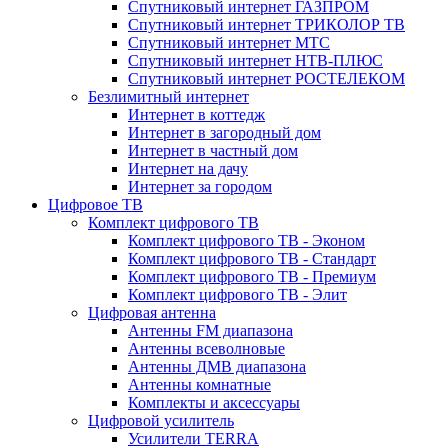
Спутниковый интернет ГАЗПРОМ
Спутниковый интернет ТРИКОЛОР ТВ
Спутниковый интернет МТС
Спутниковый интернет НТВ-ПЛЮС
Спутниковый интернет РОСТЕЛЕКОМ
Безлимитный интернет
Интернет в коттедж
Интернет в загородный дом
Интернет в частный дом
Интернет на дачу
Интернет за городом
Цифровое ТВ
Комплект цифрового ТВ
Комплект цифрового ТВ - Эконом
Комплект цифрового ТВ - Стандарт
Комплект цифрового ТВ - Премиум
Комплект цифрового ТВ - Элит
Цифровая антенна
Антенны FM диапазона
Антенны всеволновые
Антенны ДМВ диапазона
Антенны комнатные
Комплекты и аксессуары
Цифровой усилитель
Усилители TERRA