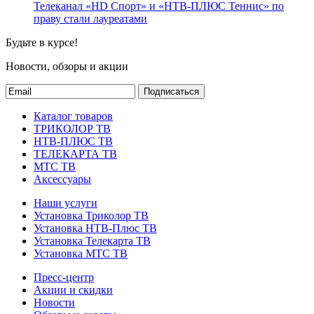
Телеканал «HD Спорт» и «НТВ-ПЛЮС Теннис» по
праву стали лауреатами
Будьте в курсе!
Новости, обзоры и акции
Подписаться
Каталог товаров
ТРИКОЛОР ТВ
НТВ-ПЛЮС ТВ
ТЕЛЕКАРТА ТВ
МТС ТВ
Аксессуары
Наши услуги
Установка Триколор ТВ
Установка НТВ-Плюс ТВ
Установка Телекарта ТВ
Установка МТС ТВ
Пресс-центр
Акции и скидки
Новости