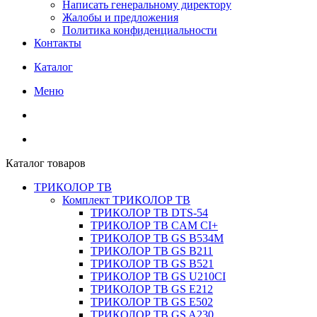
Написать генеральному директору
Жалобы и предложения
Политика конфиденциальности
Контакты
Каталог
Меню
Каталог товаров
ТРИКОЛОР ТВ
Комплект ТРИКОЛОР ТВ
ТРИКОЛОР ТВ DTS-54
ТРИКОЛОР ТВ CAM CI+
ТРИКОЛОР ТВ GS B534M
ТРИКОЛОР ТВ GS B211
ТРИКОЛОР ТВ GS B521
ТРИКОЛОР ТВ GS U210CI
ТРИКОЛОР ТВ GS E212
ТРИКОЛОР ТВ GS E502
ТРИКОЛОР ТВ GS A230