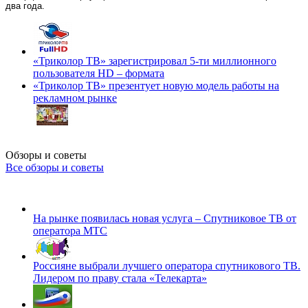
два года.
«Триколор ТВ» зарегистрировал 5-ти миллионного
пользователя HD – формата
«Триколор ТВ» презентует новую модель работы на
рекламном рынке
Обзоры и советы
Все обзоры и советы
На рынке появилась новая услуга – Спутниковое ТВ от
оператора МТС
Россияне выбрали лучшего оператора спутникового ТВ.
Лидером по праву стала «Телекарта»