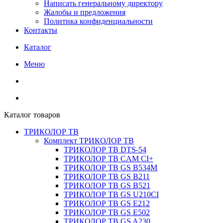
Написать генеральному директору
Жалобы и предложения
Политика конфиденциальности
Контакты
Каталог
Меню
Каталог товаров
ТРИКОЛОР ТВ
Комплект ТРИКОЛОР ТВ
ТРИКОЛОР ТВ DTS-54
ТРИКОЛОР ТВ CAM CI+
ТРИКОЛОР ТВ GS B534M
ТРИКОЛОР ТВ GS B211
ТРИКОЛОР ТВ GS B521
ТРИКОЛОР ТВ GS U210CI
ТРИКОЛОР ТВ GS E212
ТРИКОЛОР ТВ GS E502
ТРИКОЛОР ТВ GS A230