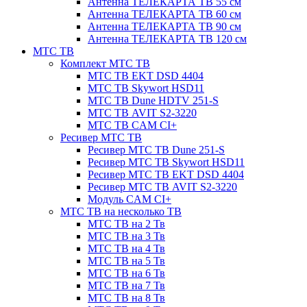
Антенна ТЕЛЕКАРТА ТВ 55 см
Антенна ТЕЛЕКАРТА ТВ 60 см
Антенна ТЕЛЕКАРТА ТВ 90 см
Антенна ТЕЛЕКАРТА ТВ 120 см
МТС ТВ
Комплект МТС ТВ
МТС ТВ EKT DSD 4404
МТС ТВ Skywort HSD11
МТС ТВ Dune HDTV 251-S
МТС ТВ AVIT S2-3220
МТС ТВ CAM CI+
Ресивер МТС ТВ
Ресивер МТС ТВ Dune 251-S
Ресивер МТС ТВ Skywort HSD11
Ресивер МТС ТВ EKT DSD 4404
Ресивер МТС ТВ AVIT S2-3220
Модуль CAM CI+
МТС ТВ на несколько ТВ
МТС ТВ на 2 Тв
МТС ТВ на 3 Тв
МТС ТВ на 4 Тв
МТС ТВ на 5 Тв
МТС ТВ на 6 Тв
МТС ТВ на 7 Тв
МТС ТВ на 8 Тв