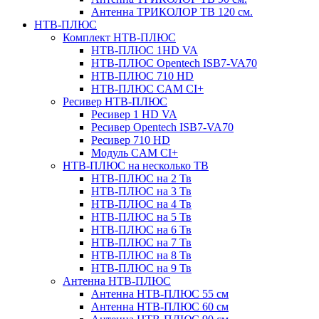
Антенна ТРИКОЛОР ТВ 120 см.
НТВ-ПЛЮС
Комплект НТВ-ПЛЮС
НТВ-ПЛЮС 1HD VA
НТВ-ПЛЮС Opentech ISB7-VA70
НТВ-ПЛЮС 710 HD
НТВ-ПЛЮС CAM CI+
Ресивер НТВ-ПЛЮС
Ресивер 1 HD VA
Ресивер Opentech ISB7-VA70
Ресивер 710 HD
Модуль CAM CI+
НТВ-ПЛЮС на несколько ТВ
НТВ-ПЛЮС на 2 Тв
НТВ-ПЛЮС на 3 Тв
НТВ-ПЛЮС на 4 Тв
НТВ-ПЛЮС на 5 Тв
НТВ-ПЛЮС на 6 Тв
НТВ-ПЛЮС на 7 Тв
НТВ-ПЛЮС на 8 Тв
НТВ-ПЛЮС на 9 Тв
Антенна НТВ-ПЛЮС
Антенна НТВ-ПЛЮС 55 см
Антенна НТВ-ПЛЮС 60 см