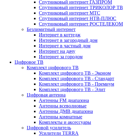
Спутниковый интернет ГАЗПРОМ
Спутниковый интернет ТРИКОЛОР ТВ
Спутниковый интернет МТС
Спутниковый интернет НТВ-ПЛЮС
Спутниковый интернет РОСТЕЛЕКОМ
Безлимитный интернет
Интернет в коттедж
Интернет в загородный дом
Интернет в частный дом
Интернет на дачу
Интернет за городом
Цифровое ТВ
Комплект цифрового ТВ
Комплект цифрового ТВ - Эконом
Комплект цифрового ТВ - Стандарт
Комплект цифрового ТВ - Премиум
Комплект цифрового ТВ - Элит
Цифровая антенна
Антенны FM диапазона
Антенны всеволновые
Антенны ДМВ диапазона
Антенны комнатные
Комплекты и аксессуары
Цифровой усилитель
Усилители TERRA