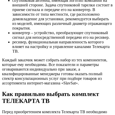
спутниковая антенна, имеющая логотип компании на
внешней стороне. Задача спутниковой тарелки состоит в
приеме сигнала и передаче его на конвертер. В
зависимости от типа местности, где расположено
домовладение для установки, рекомендуется выбирать
из моделей, имеющих различный диаметр отражающего
покрытия.
конвертер – устройство, преобразующее спутниковый
сигнал для непосредственной передачи его на ресивер.
ресивер, функциональная направленность которого
влияет на настройку и управление каналами Телекарта
ТВ.
Каждый заказчик может собрать набор из тех компонентов,
которые ему необходимы. Все показатели и параметры
оговариваются индивидуально при заказе, а
квалифицированные менеджеры готовы оказать полный
спектр консультационных услуг при подборе товаров из
ассортимента интернет-магазина «SlavSat».
Как правильно выбрать комплект
ТЕЛЕКАРТА ТВ
Перед приобретением комплекта Телекарта ТВ необходимо