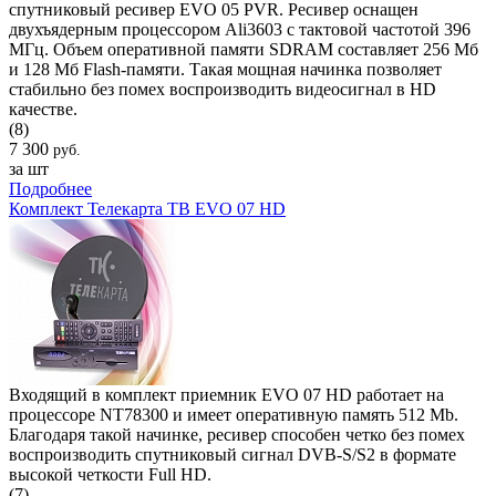
спутниковый ресивер EVO 05 PVR. Ресивер оснащен
двухъядерным процессором Ali3603 с тактовой частотой 396
МГц. Объем оперативной памяти SDRAM составляет 256 Мб
и 128 Мб Flash-памяти. Такая мощная начинка позволяет
стабильно без помех воспроизводить видеосигнал в HD
качестве.
(8)
7 300
руб.
за шт
Подробнее
Комплект Телекарта ТВ EVO 07 HD
Входящий в комплект приемник EVO 07 HD работает на
процессоре NT78300 и имеет оперативную память 512 Mb.
Благодаря такой начинке, ресивер способен четко без помех
воспроизводить спутниковый сигнал DVB-S/S2 в формате
высокой четкости Full HD.
(7)