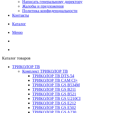
Написать генеральному директору
Жалобы и предложения
Политика конфиденциальности
Контакты
Каталог
Меню
Каталог товаров
ТРИКОЛОР ТВ
Комплект ТРИКОЛОР ТВ
ТРИКОЛОР ТВ DTS-54
ТРИКОЛОР ТВ CAM CI+
ТРИКОЛОР ТВ GS B534M
ТРИКОЛОР ТВ GS B211
ТРИКОЛОР ТВ GS B521
ТРИКОЛОР ТВ GS U210CI
ТРИКОЛОР ТВ GS E212
ТРИКОЛОР ТВ GS E502
ТРИКОЛОР ТВ GS A230