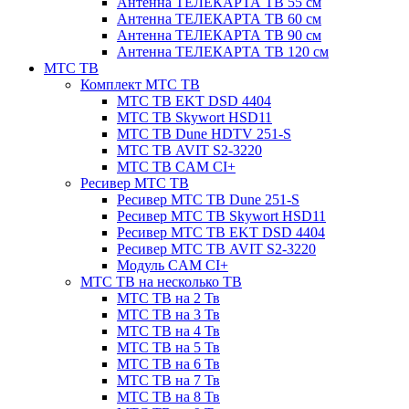
Антенна ТЕЛЕКАРТА ТВ 55 см
Антенна ТЕЛЕКАРТА ТВ 60 см
Антенна ТЕЛЕКАРТА ТВ 90 см
Антенна ТЕЛЕКАРТА ТВ 120 см
МТС ТВ
Комплект МТС ТВ
МТС ТВ EKT DSD 4404
МТС ТВ Skywort HSD11
МТС ТВ Dune HDTV 251-S
МТС ТВ AVIT S2-3220
МТС ТВ CAM CI+
Ресивер МТС ТВ
Ресивер МТС ТВ Dune 251-S
Ресивер МТС ТВ Skywort HSD11
Ресивер МТС ТВ EKT DSD 4404
Ресивер МТС ТВ AVIT S2-3220
Модуль CAM CI+
МТС ТВ на несколько ТВ
МТС ТВ на 2 Тв
МТС ТВ на 3 Тв
МТС ТВ на 4 Тв
МТС ТВ на 5 Тв
МТС ТВ на 6 Тв
МТС ТВ на 7 Тв
МТС ТВ на 8 Тв