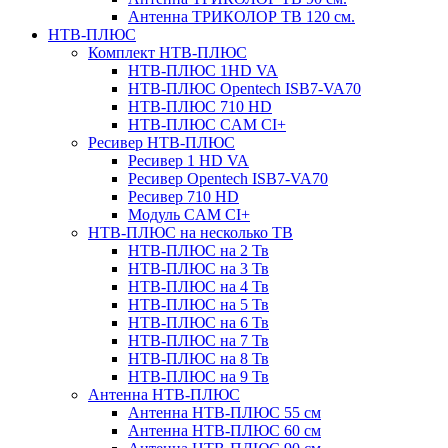
Антенна ТРИКОЛОР ТВ 120 см.
НТВ-ПЛЮС
Комплект НТВ-ПЛЮС
НТВ-ПЛЮС 1HD VA
НТВ-ПЛЮС Opentech ISB7-VA70
НТВ-ПЛЮС 710 HD
НТВ-ПЛЮС CAM CI+
Ресивер НТВ-ПЛЮС
Ресивер 1 HD VA
Ресивер Opentech ISB7-VA70
Ресивер 710 HD
Модуль CAM CI+
НТВ-ПЛЮС на несколько ТВ
НТВ-ПЛЮС на 2 Тв
НТВ-ПЛЮС на 3 Тв
НТВ-ПЛЮС на 4 Тв
НТВ-ПЛЮС на 5 Тв
НТВ-ПЛЮС на 6 Тв
НТВ-ПЛЮС на 7 Тв
НТВ-ПЛЮС на 8 Тв
НТВ-ПЛЮС на 9 Тв
Антенна НТВ-ПЛЮС
Антенна НТВ-ПЛЮС 55 см
Антенна НТВ-ПЛЮС 60 см