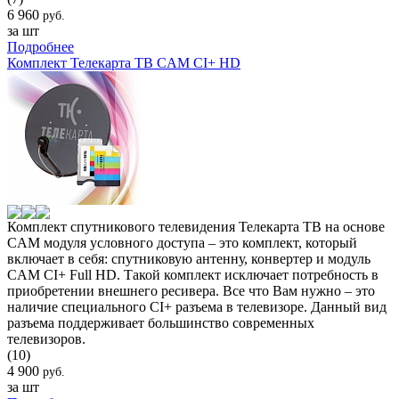
6 960
руб.
за шт
Подробнее
Комплект Телекарта ТВ CAM CI+ HD
Комплект спутникового телевидения Телекарта ТВ на основе
CAM модуля условного доступа – это комплект, который
включает в себя: спутниковую антенну, конвертер и модуль
CAM CI+ Full HD. Такой комплект исключает потребность в
приобретении внешнего ресивера. Все что Вам нужно – это
наличие специального CI+ разъема в телевизоре. Данный вид
разъема поддерживает большинство современных
телевизоров.
(10)
4 900
руб.
за шт