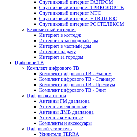
Спутниковый интернет ГАЗПРОМ
Спутниковый интернет ТРИКОЛОР ТВ
Спутниковый интернет МТС
Спутниковый интернет НТВ-ПЛЮС
Спутниковый интернет РОСТЕЛЕКОМ
Безлимитный интернет
Интернет в коттедж
Интернет в загородный дом
Интернет в частный дом
Интернет на дачу
Интернет за городом
Цифровое ТВ
Комплект цифрового ТВ
Комплект цифрового ТВ - Эконом
Комплект цифрового ТВ - Стандарт
Комплект цифрового ТВ - Премиум
Комплект цифрового ТВ - Элит
Цифровая антенна
Антенны FM диапазона
Антенны всеволновые
Антенны ДМВ диапазона
Антенны комнатные
Комплекты и аксессуары
Цифровой усилитель
Усилители TERRA