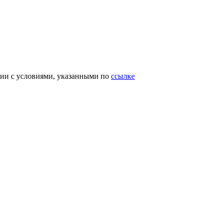
вии с условиями, указанными по
ссылке