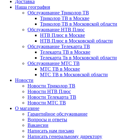
Доставка
Наша география
Обслуживание Триколор ТВ
Триколор ТВ в Москве
Триколор ТВ в Московской области
Обслуживание НТВ Плюс
НТВ Плюс в Москве
НТВ Плюс в Московской области
Обслуживание Телекарта ТВ
Телекарта ТВ в Москве
Телекарта Тв в Московской области
Обслуживание МТС ТВ
МТС ТВ в Москве
МТС ТВ в Московской области
Новости
Новости Триколор ТВ
Новости НТВ Плюс
Новости Телекарта ТВ
Новости МТС ТВ
О магазине
Гарантийное обслуживание
Вопросы и ответы
Вакансии
Написать нам письмо
Написать генеральному директору