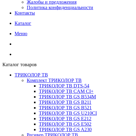
Жалобы и предложения
Политика конфиденциальности
Контакты
Каталог
Меню
Каталог товаров
ТРИКОЛОР ТВ
Комплект ТРИКОЛОР ТВ
ТРИКОЛОР ТВ DTS-54
ТРИКОЛОР ТВ CAM CI+
ТРИКОЛОР ТВ GS B534M
ТРИКОЛОР ТВ GS B211
ТРИКОЛОР ТВ GS B521
ТРИКОЛОР ТВ GS U210CI
ТРИКОЛОР ТВ GS E212
ТРИКОЛОР ТВ GS E502
ТРИКОЛОР ТВ GS A230
Ресивер ТРИКОЛОР ТВ