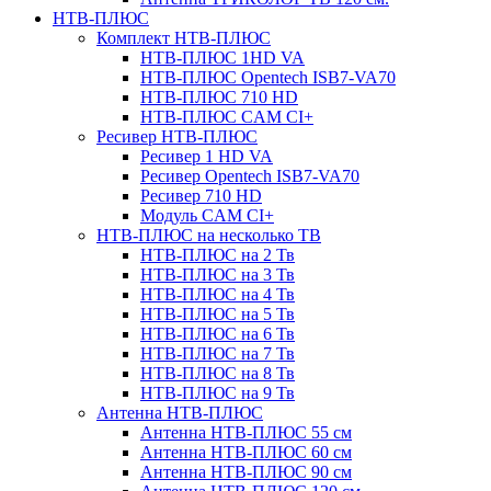
НТВ-ПЛЮС
Комплект НТВ-ПЛЮС
НТВ-ПЛЮС 1HD VA
НТВ-ПЛЮС Opentech ISB7-VA70
НТВ-ПЛЮС 710 HD
НТВ-ПЛЮС CAM CI+
Ресивер НТВ-ПЛЮС
Ресивер 1 HD VA
Ресивер Opentech ISB7-VA70
Ресивер 710 HD
Модуль CAM CI+
НТВ-ПЛЮС на несколько ТВ
НТВ-ПЛЮС на 2 Тв
НТВ-ПЛЮС на 3 Тв
НТВ-ПЛЮС на 4 Тв
НТВ-ПЛЮС на 5 Тв
НТВ-ПЛЮС на 6 Тв
НТВ-ПЛЮС на 7 Тв
НТВ-ПЛЮС на 8 Тв
НТВ-ПЛЮС на 9 Тв
Антенна НТВ-ПЛЮС
Антенна НТВ-ПЛЮС 55 см
Антенна НТВ-ПЛЮС 60 см
Антенна НТВ-ПЛЮС 90 см