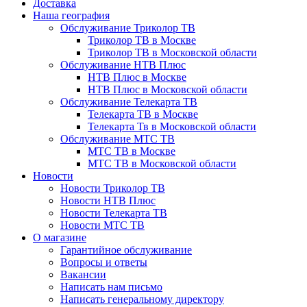
Доставка
Наша география
Обслуживание Триколор ТВ
Триколор ТВ в Москве
Триколор ТВ в Московской области
Обслуживание НТВ Плюс
НТВ Плюс в Москве
НТВ Плюс в Московской области
Обслуживание Телекарта ТВ
Телекарта ТВ в Москве
Телекарта Тв в Московской области
Обслуживание МТС ТВ
МТС ТВ в Москве
МТС ТВ в Московской области
Новости
Новости Триколор ТВ
Новости НТВ Плюс
Новости Телекарта ТВ
Новости МТС ТВ
О магазине
Гарантийное обслуживание
Вопросы и ответы
Вакансии
Написать нам письмо
Написать генеральному директору