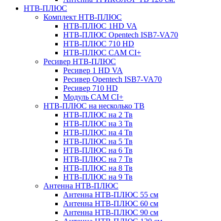
НТВ-ПЛЮС
Комплект НТВ-ПЛЮС
НТВ-ПЛЮС 1HD VA
НТВ-ПЛЮС Opentech ISB7-VA70
НТВ-ПЛЮС 710 HD
НТВ-ПЛЮС CAM CI+
Ресивер НТВ-ПЛЮС
Ресивер 1 HD VA
Ресивер Opentech ISB7-VA70
Ресивер 710 HD
Модуль CAM CI+
НТВ-ПЛЮС на несколько ТВ
НТВ-ПЛЮС на 2 Тв
НТВ-ПЛЮС на 3 Тв
НТВ-ПЛЮС на 4 Тв
НТВ-ПЛЮС на 5 Тв
НТВ-ПЛЮС на 6 Тв
НТВ-ПЛЮС на 7 Тв
НТВ-ПЛЮС на 8 Тв
НТВ-ПЛЮС на 9 Тв
Антенна НТВ-ПЛЮС
Антенна НТВ-ПЛЮС 55 см
Антенна НТВ-ПЛЮС 60 см
Антенна НТВ-ПЛЮС 90 см