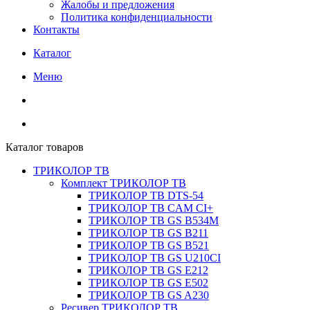
Жалобы и предложения
Политика конфиденциальности
Контакты
Каталог
Меню
Каталог товаров
ТРИКОЛОР ТВ
Комплект ТРИКОЛОР ТВ
ТРИКОЛОР ТВ DTS-54
ТРИКОЛОР ТВ CAM CI+
ТРИКОЛОР ТВ GS B534M
ТРИКОЛОР ТВ GS B211
ТРИКОЛОР ТВ GS B521
ТРИКОЛОР ТВ GS U210CI
ТРИКОЛОР ТВ GS E212
ТРИКОЛОР ТВ GS E502
ТРИКОЛОР ТВ GS A230
Ресивер ТРИКОЛОР ТВ