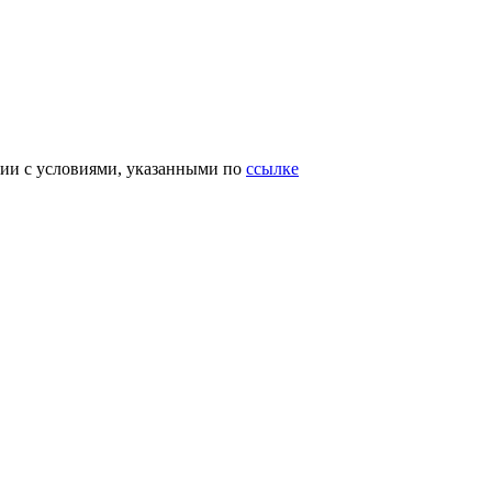
вии с условиями, указанными по
ссылке