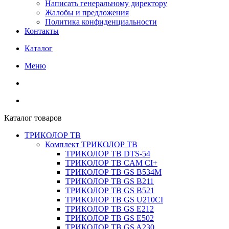
Написать генеральному директору
Жалобы и предложения
Политика конфиденциальности
Контакты
Каталог
Меню
Каталог товаров
ТРИКОЛОР ТВ
Комплект ТРИКОЛОР ТВ
ТРИКОЛОР ТВ DTS-54
ТРИКОЛОР ТВ CAM CI+
ТРИКОЛОР ТВ GS B534M
ТРИКОЛОР ТВ GS B211
ТРИКОЛОР ТВ GS B521
ТРИКОЛОР ТВ GS U210CI
ТРИКОЛОР ТВ GS E212
ТРИКОЛОР ТВ GS E502
ТРИКОЛОР ТВ GS A230