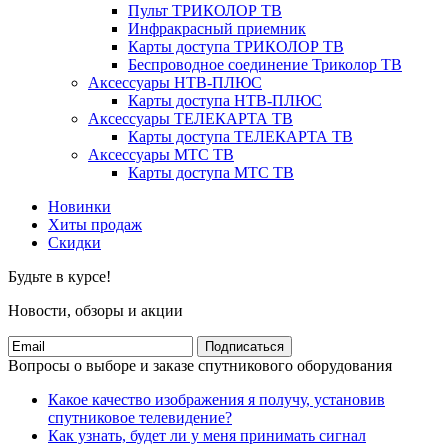
Пульт ТРИКОЛОР ТВ
Инфракрасный приемник
Карты доступа ТРИКОЛОР ТВ
Беспроводное соединение Триколор ТВ
Аксессуары НТВ-ПЛЮС
Карты доступа НТВ-ПЛЮС
Аксессуары ТЕЛЕКАРТА ТВ
Карты доступа ТЕЛЕКАРТА ТВ
Аксессуары МТС ТВ
Карты доступа МТС ТВ
Новинки
Хиты продаж
Скидки
Будьте в курсе!
Новости, обзоры и акции
Подписаться
Вопросы о выборе и заказе спутникового оборудования
Какое качество изображения я получу, установив
спутниковое телевидение?
Как узнать, будет ли у меня принимать сигнал