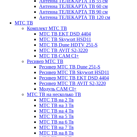
Антенна ТЕЛЕКАРТА ТВ 55 см
Антенна ТЕЛЕКАРТА ТВ 60 см
Антенна ТЕЛЕКАРТА ТВ 90 см
Антенна ТЕЛЕКАРТА ТВ 120 см
МТС ТВ
Комплект МТС ТВ
МТС ТВ EKT DSD 4404
МТС ТВ Skywort HSD11
МТС ТВ Dune HDTV 251-S
МТС ТВ AVIT S2-3220
МТС ТВ CAM CI+
Ресивер МТС ТВ
Ресивер МТС ТВ Dune 251-S
Ресивер МТС ТВ Skywort HSD11
Ресивер МТС ТВ EKT DSD 4404
Ресивер МТС ТВ AVIT S2-3220
Модуль CAM CI+
МТС ТВ на несколько ТВ
МТС ТВ на 2 Тв
МТС ТВ на 3 Тв
МТС ТВ на 4 Тв
МТС ТВ на 5 Тв
МТС ТВ на 6 Тв
МТС ТВ на 7 Тв
МТС ТВ на 8 Тв