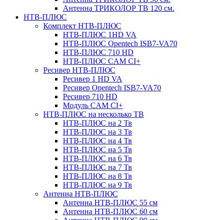
Антенна ТРИКОЛОР ТВ 120 см.
НТВ-ПЛЮС
Комплект НТВ-ПЛЮС
НТВ-ПЛЮС 1HD VA
НТВ-ПЛЮС Opentech ISB7-VA70
НТВ-ПЛЮС 710 HD
НТВ-ПЛЮС CAM CI+
Ресивер НТВ-ПЛЮС
Ресивер 1 HD VA
Ресивер Opentech ISB7-VA70
Ресивер 710 HD
Модуль CAM CI+
НТВ-ПЛЮС на несколько ТВ
НТВ-ПЛЮС на 2 Тв
НТВ-ПЛЮС на 3 Тв
НТВ-ПЛЮС на 4 Тв
НТВ-ПЛЮС на 5 Тв
НТВ-ПЛЮС на 6 Тв
НТВ-ПЛЮС на 7 Тв
НТВ-ПЛЮС на 8 Тв
НТВ-ПЛЮС на 9 Тв
Антенна НТВ-ПЛЮС
Антенна НТВ-ПЛЮС 55 см
Антенна НТВ-ПЛЮС 60 см