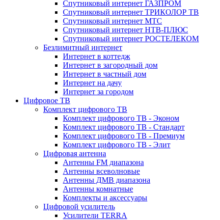
Спутниковый интернет ГАЗПРОМ
Спутниковый интернет ТРИКОЛОР ТВ
Спутниковый интернет МТС
Спутниковый интернет НТВ-ПЛЮС
Спутниковый интернет РОСТЕЛЕКОМ
Безлимитный интернет
Интернет в коттедж
Интернет в загородный дом
Интернет в частный дом
Интернет на дачу
Интернет за городом
Цифровое ТВ
Комплект цифрового ТВ
Комплект цифрового ТВ - Эконом
Комплект цифрового ТВ - Стандарт
Комплект цифрового ТВ - Премиум
Комплект цифрового ТВ - Элит
Цифровая антенна
Антенны FM диапазона
Антенны всеволновые
Антенны ДМВ диапазона
Антенны комнатные
Комплекты и аксессуары
Цифровой усилитель
Усилители TERRA