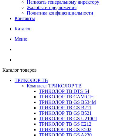
Написать генеральному директору
Жалобы и предложения
Политика конфиденциальности
Контакты
Каталог
Меню
Каталог товаров
ТРИКОЛОР ТВ
Комплект ТРИКОЛОР ТВ
ТРИКОЛОР ТВ DTS-54
ТРИКОЛОР ТВ CAM CI+
ТРИКОЛОР ТВ GS B534M
ТРИКОЛОР ТВ GS B211
ТРИКОЛОР ТВ GS B521
ТРИКОЛОР ТВ GS U210CI
ТРИКОЛОР ТВ GS E212
ТРИКОЛОР ТВ GS E502
ТРИКОЛОР ТВ GS A230