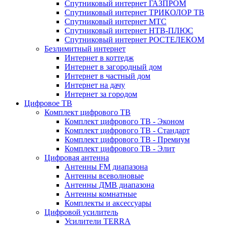
Спутниковый интернет ГАЗПРОМ
Спутниковый интернет ТРИКОЛОР ТВ
Спутниковый интернет МТС
Спутниковый интернет НТВ-ПЛЮС
Спутниковый интернет РОСТЕЛЕКОМ
Безлимитный интернет
Интернет в коттедж
Интернет в загородный дом
Интернет в частный дом
Интернет на дачу
Интернет за городом
Цифровое ТВ
Комплект цифрового ТВ
Комплект цифрового ТВ - Эконом
Комплект цифрового ТВ - Стандарт
Комплект цифрового ТВ - Премиум
Комплект цифрового ТВ - Элит
Цифровая антенна
Антенны FM диапазона
Антенны всеволновые
Антенны ДМВ диапазона
Антенны комнатные
Комплекты и аксессуары
Цифровой усилитель
Усилители TERRA