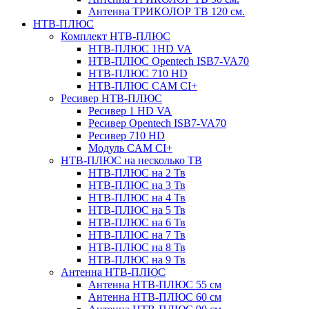
Антенна ТРИКОЛОР ТВ 120 см.
НТВ-ПЛЮС
Комплект НТВ-ПЛЮС
НТВ-ПЛЮС 1HD VA
НТВ-ПЛЮС Opentech ISB7-VA70
НТВ-ПЛЮС 710 HD
НТВ-ПЛЮС CAM CI+
Ресивер НТВ-ПЛЮС
Ресивер 1 HD VA
Ресивер Opentech ISB7-VA70
Ресивер 710 HD
Модуль CAM CI+
НТВ-ПЛЮС на несколько ТВ
НТВ-ПЛЮС на 2 Тв
НТВ-ПЛЮС на 3 Тв
НТВ-ПЛЮС на 4 Тв
НТВ-ПЛЮС на 5 Тв
НТВ-ПЛЮС на 6 Тв
НТВ-ПЛЮС на 7 Тв
НТВ-ПЛЮС на 8 Тв
НТВ-ПЛЮС на 9 Тв
Антенна НТВ-ПЛЮС
Антенна НТВ-ПЛЮС 55 см
Антенна НТВ-ПЛЮС 60 см