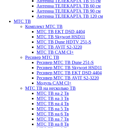
Антенна ТЕЛЕКАРТА ТВ 55 см
Антенна ТЕЛЕКАРТА ТВ 60 см
Антенна ТЕЛЕКАРТА ТВ 90 см
Антенна ТЕЛЕКАРТА ТВ 120 см
МТС ТВ
Комплект МТС ТВ
МТС ТВ EKT DSD 4404
МТС ТВ Skywort HSD11
МТС ТВ Dune HDTV 251-S
МТС ТВ AVIT S2-3220
МТС ТВ CAM CI+
Ресивер МТС ТВ
Ресивер МТС ТВ Dune 251-S
Ресивер МТС ТВ Skywort HSD11
Ресивер МТС ТВ EKT DSD 4404
Ресивер МТС ТВ AVIT S2-3220
Модуль CAM CI+
МТС ТВ на несколько ТВ
МТС ТВ на 2 Тв
МТС ТВ на 3 Тв
МТС ТВ на 4 Тв
МТС ТВ на 5 Тв
МТС ТВ на 6 Тв
МТС ТВ на 7 Тв
МТС ТВ на 8 Тв