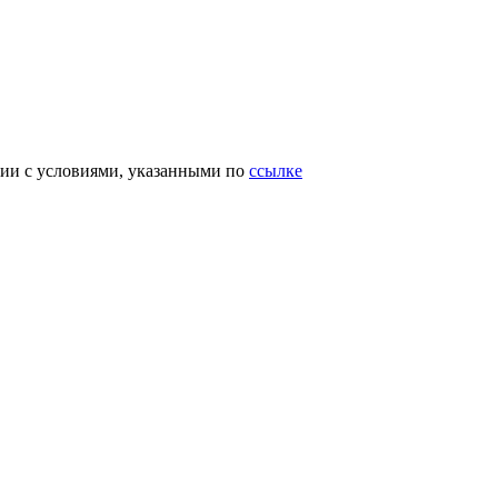
вии с условиями, указанными по
ссылке