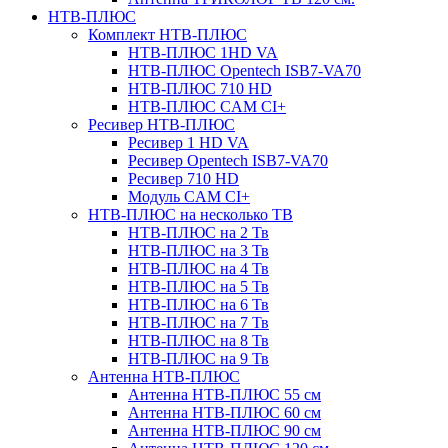
НТВ-ПЛЮС
Комплект НТВ-ПЛЮС
НТВ-ПЛЮС 1HD VA
НТВ-ПЛЮС Opentech ISB7-VA70
НТВ-ПЛЮС 710 HD
НТВ-ПЛЮС CAM CI+
Ресивер НТВ-ПЛЮС
Ресивер 1 HD VA
Ресивер Opentech ISB7-VA70
Ресивер 710 HD
Модуль CAM CI+
НТВ-ПЛЮС на несколько ТВ
НТВ-ПЛЮС на 2 Тв
НТВ-ПЛЮС на 3 Тв
НТВ-ПЛЮС на 4 Тв
НТВ-ПЛЮС на 5 Тв
НТВ-ПЛЮС на 6 Тв
НТВ-ПЛЮС на 7 Тв
НТВ-ПЛЮС на 8 Тв
НТВ-ПЛЮС на 9 Тв
Антенна НТВ-ПЛЮС
Антенна НТВ-ПЛЮС 55 см
Антенна НТВ-ПЛЮС 60 см
Антенна НТВ-ПЛЮС 90 см