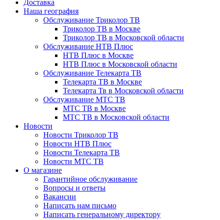
Доставка
Наша география
Обслуживание Триколор ТВ
Триколор ТВ в Москве
Триколор ТВ в Московской области
Обслуживание НТВ Плюс
НТВ Плюс в Москве
НТВ Плюс в Московской области
Обслуживание Телекарта ТВ
Телекарта ТВ в Москве
Телекарта Тв в Московской области
Обслуживание МТС ТВ
МТС ТВ в Москве
МТС ТВ в Московской области
Новости
Новости Триколор ТВ
Новости НТВ Плюс
Новости Телекарта ТВ
Новости МТС ТВ
О магазине
Гарантийное обслуживание
Вопросы и ответы
Вакансии
Написать нам письмо
Написать генеральному директору