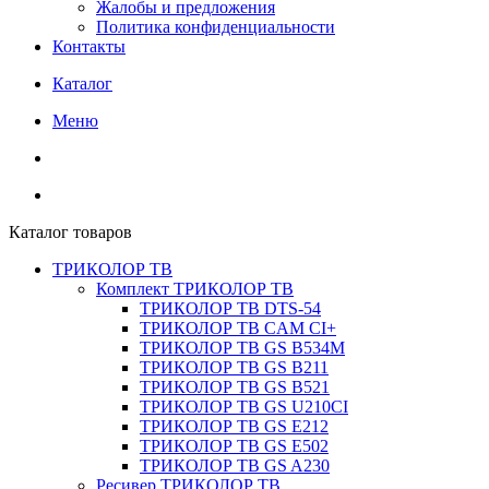
Жалобы и предложения
Политика конфиденциальности
Контакты
Каталог
Меню
Каталог товаров
ТРИКОЛОР ТВ
Комплект ТРИКОЛОР ТВ
ТРИКОЛОР ТВ DTS-54
ТРИКОЛОР ТВ CAM CI+
ТРИКОЛОР ТВ GS B534M
ТРИКОЛОР ТВ GS B211
ТРИКОЛОР ТВ GS B521
ТРИКОЛОР ТВ GS U210CI
ТРИКОЛОР ТВ GS E212
ТРИКОЛОР ТВ GS E502
ТРИКОЛОР ТВ GS A230
Ресивер ТРИКОЛОР ТВ