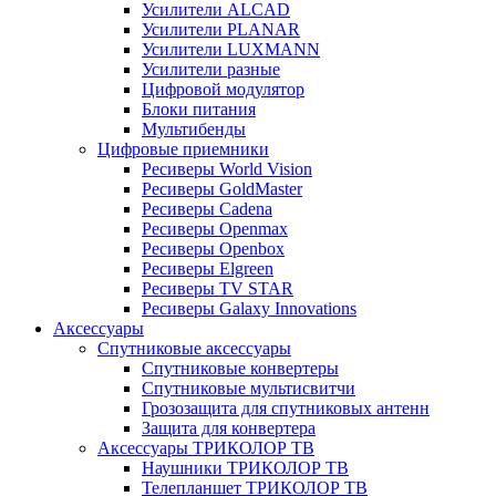
Усилители ALCAD
Усилители PLANAR
Усилители LUXMANN
Усилители разные
Цифровой модулятор
Блоки питания
Мультибенды
Цифровые приемники
Ресиверы World Vision
Ресиверы GoldMaster
Ресиверы Cadena
Ресиверы Openmax
Ресиверы Openbox
Ресиверы Elgreen
Ресиверы TV STAR
Ресиверы Galaxy Innovations
Аксессуары
Спутниковые аксессуары
Спутниковые конвертеры
Спутниковые мультисвитчи
Грозозащита для спутниковых антенн
Защита для конвертера
Аксессуары ТРИКОЛОР ТВ
Наушники ТРИКОЛОР ТВ
Телепланшет ТРИКОЛОР ТВ