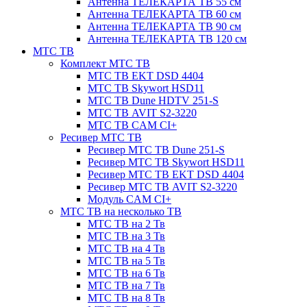
Антенна ТЕЛЕКАРТА ТВ 55 см
Антенна ТЕЛЕКАРТА ТВ 60 см
Антенна ТЕЛЕКАРТА ТВ 90 см
Антенна ТЕЛЕКАРТА ТВ 120 см
МТС ТВ
Комплект МТС ТВ
МТС ТВ EKT DSD 4404
МТС ТВ Skywort HSD11
МТС ТВ Dune HDTV 251-S
МТС ТВ AVIT S2-3220
МТС ТВ CAM CI+
Ресивер МТС ТВ
Ресивер МТС ТВ Dune 251-S
Ресивер МТС ТВ Skywort HSD11
Ресивер МТС ТВ EKT DSD 4404
Ресивер МТС ТВ AVIT S2-3220
Модуль CAM CI+
МТС ТВ на несколько ТВ
МТС ТВ на 2 Тв
МТС ТВ на 3 Тв
МТС ТВ на 4 Тв
МТС ТВ на 5 Тв
МТС ТВ на 6 Тв
МТС ТВ на 7 Тв
МТС ТВ на 8 Тв