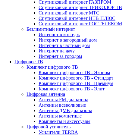
Спутниковый интернет ГАЗПРОМ
Спутниковый интернет ТРИКОЛОР ТВ
Спутниковый интернет МТС
Спутниковый интернет НТВ-ПЛЮС
Спутниковый интернет РОСТЕЛЕКОМ
Безлимитный интернет
Интернет в коттедж
Интернет в загородный дом
Интернет в частный дом
Интернет на дачу
Интернет за городом
Цифровое ТВ
Комплект цифрового ТВ
Комплект цифрового ТВ - Эконом
Комплект цифрового ТВ - Стандарт
Комплект цифрового ТВ - Премиум
Комплект цифрового ТВ - Элит
Цифровая антенна
Антенны FM диапазона
Антенны всеволновые
Антенны ДМВ диапазона
Антенны комнатные
Комплекты и аксессуары
Цифровой усилитель
Усилители TERRA