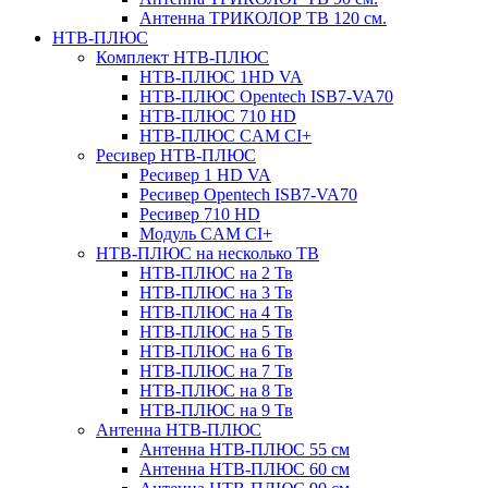
Антенна ТРИКОЛОР ТВ 120 см.
НТВ-ПЛЮС
Комплект НТВ-ПЛЮС
НТВ-ПЛЮС 1HD VA
НТВ-ПЛЮС Opentech ISB7-VA70
НТВ-ПЛЮС 710 HD
НТВ-ПЛЮС CAM CI+
Ресивер НТВ-ПЛЮС
Ресивер 1 HD VA
Ресивер Opentech ISB7-VA70
Ресивер 710 HD
Модуль CAM CI+
НТВ-ПЛЮС на несколько ТВ
НТВ-ПЛЮС на 2 Тв
НТВ-ПЛЮС на 3 Тв
НТВ-ПЛЮС на 4 Тв
НТВ-ПЛЮС на 5 Тв
НТВ-ПЛЮС на 6 Тв
НТВ-ПЛЮС на 7 Тв
НТВ-ПЛЮС на 8 Тв
НТВ-ПЛЮС на 9 Тв
Антенна НТВ-ПЛЮС
Антенна НТВ-ПЛЮС 55 см
Антенна НТВ-ПЛЮС 60 см