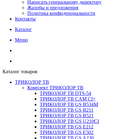
Написать генеральному директору
Жалобы и предложения
Политика конфиденциальности
Контакты
Каталог
Меню
Каталог товаров
ТРИКОЛОР ТВ
Комплект ТРИКОЛОР ТВ
ТРИКОЛОР ТВ DTS-54
ТРИКОЛОР ТВ CAM CI+
ТРИКОЛОР ТВ GS B534M
ТРИКОЛОР ТВ GS B211
ТРИКОЛОР ТВ GS B521
ТРИКОЛОР ТВ GS U210CI
ТРИКОЛОР ТВ GS E212
ТРИКОЛОР ТВ GS E502
ТРИКОЛОР ТВ GS A230