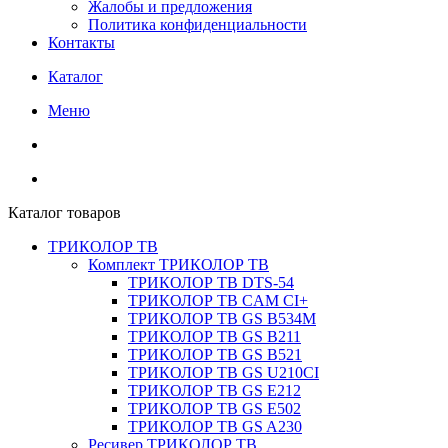
Жалобы и предложения
Политика конфиденциальности
Контакты
Каталог
Меню
Каталог товаров
ТРИКОЛОР ТВ
Комплект ТРИКОЛОР ТВ
ТРИКОЛОР ТВ DTS-54
ТРИКОЛОР ТВ CAM CI+
ТРИКОЛОР ТВ GS B534M
ТРИКОЛОР ТВ GS B211
ТРИКОЛОР ТВ GS B521
ТРИКОЛОР ТВ GS U210CI
ТРИКОЛОР ТВ GS E212
ТРИКОЛОР ТВ GS E502
ТРИКОЛОР ТВ GS A230
Ресивер ТРИКОЛОР ТВ