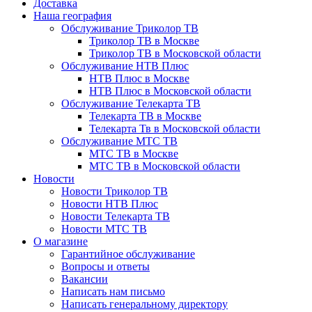
Доставка
Наша география
Обслуживание Триколор ТВ
Триколор ТВ в Москве
Триколор ТВ в Московской области
Обслуживание НТВ Плюс
НТВ Плюс в Москве
НТВ Плюс в Московской области
Обслуживание Телекарта ТВ
Телекарта ТВ в Москве
Телекарта Тв в Московской области
Обслуживание МТС ТВ
МТС ТВ в Москве
МТС ТВ в Московской области
Новости
Новости Триколор ТВ
Новости НТВ Плюс
Новости Телекарта ТВ
Новости МТС ТВ
О магазине
Гарантийное обслуживание
Вопросы и ответы
Вакансии
Написать нам письмо
Написать генеральному директору