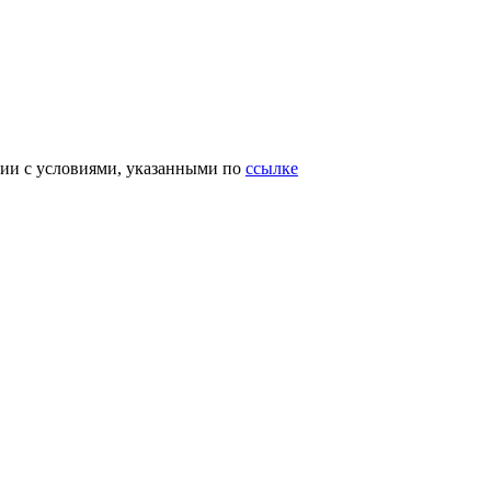
вии с условиями, указанными по
ссылке