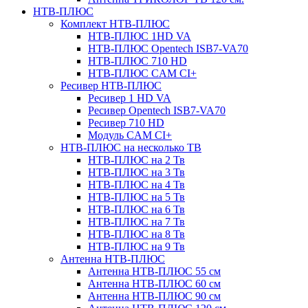
НТВ-ПЛЮС
Комплект НТВ-ПЛЮС
НТВ-ПЛЮС 1HD VA
НТВ-ПЛЮС Opentech ISB7-VA70
НТВ-ПЛЮС 710 HD
НТВ-ПЛЮС CAM CI+
Ресивер НТВ-ПЛЮС
Ресивер 1 HD VA
Ресивер Opentech ISB7-VA70
Ресивер 710 HD
Модуль CAM CI+
НТВ-ПЛЮС на несколько ТВ
НТВ-ПЛЮС на 2 Тв
НТВ-ПЛЮС на 3 Тв
НТВ-ПЛЮС на 4 Тв
НТВ-ПЛЮС на 5 Тв
НТВ-ПЛЮС на 6 Тв
НТВ-ПЛЮС на 7 Тв
НТВ-ПЛЮС на 8 Тв
НТВ-ПЛЮС на 9 Тв
Антенна НТВ-ПЛЮС
Антенна НТВ-ПЛЮС 55 см
Антенна НТВ-ПЛЮС 60 см
Антенна НТВ-ПЛЮС 90 см