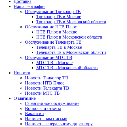
Доставка
Наша география
Обслуживание Триколор ТВ
Триколор ТВ в Москве
Триколор ТВ в Московской области
Обслуживание НТВ Плюс
НТВ Плюс в Москве
НТВ Плюс в Московской области
Обслуживание Телекарта ТВ
Телекарта ТВ в Москве
Телекарта Тв в Московской области
Обслуживание МТС ТВ
МТС ТВ в Москве
МТС ТВ в Московской области
Новости
Новости Триколор ТВ
Новости НТВ Плюс
Новости Телекарта ТВ
Новости МТС ТВ
О магазине
Гарантийное обслуживание
Вопросы и ответы
Вакансии
Написать нам письмо
Написать генеральному директору