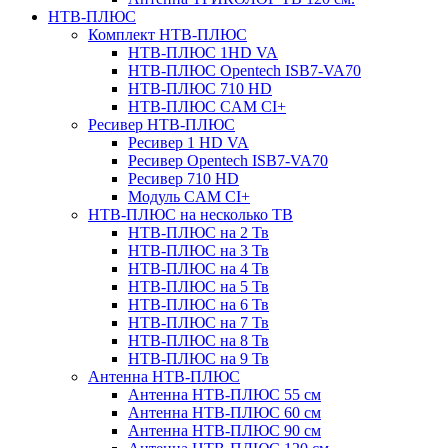
НТВ-ПЛЮС
Комплект НТВ-ПЛЮС
НТВ-ПЛЮС 1HD VA
НТВ-ПЛЮС Opentech ISB7-VA70
НТВ-ПЛЮС 710 HD
НТВ-ПЛЮС CAM CI+
Ресивер НТВ-ПЛЮС
Ресивер 1 HD VA
Ресивер Opentech ISB7-VA70
Ресивер 710 HD
Модуль CAM CI+
НТВ-ПЛЮС на несколько ТВ
НТВ-ПЛЮС на 2 Тв
НТВ-ПЛЮС на 3 Тв
НТВ-ПЛЮС на 4 Тв
НТВ-ПЛЮС на 5 Тв
НТВ-ПЛЮС на 6 Тв
НТВ-ПЛЮС на 7 Тв
НТВ-ПЛЮС на 8 Тв
НТВ-ПЛЮС на 9 Тв
Антенна НТВ-ПЛЮС
Антенна НТВ-ПЛЮС 55 см
Антенна НТВ-ПЛЮС 60 см
Антенна НТВ-ПЛЮС 90 см