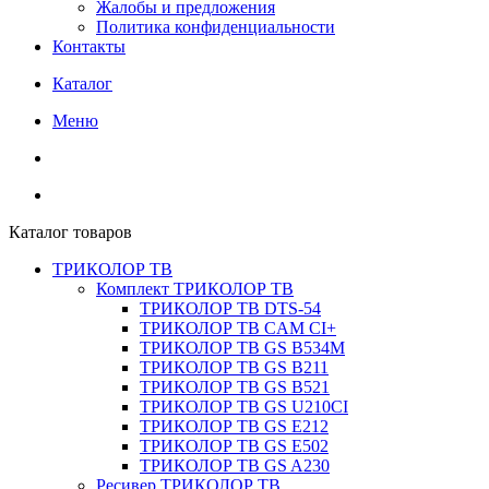
Жалобы и предложения
Политика конфиденциальности
Контакты
Каталог
Меню
Каталог товаров
ТРИКОЛОР ТВ
Комплект ТРИКОЛОР ТВ
ТРИКОЛОР ТВ DTS-54
ТРИКОЛОР ТВ CAM CI+
ТРИКОЛОР ТВ GS B534M
ТРИКОЛОР ТВ GS B211
ТРИКОЛОР ТВ GS B521
ТРИКОЛОР ТВ GS U210CI
ТРИКОЛОР ТВ GS E212
ТРИКОЛОР ТВ GS E502
ТРИКОЛОР ТВ GS A230
Ресивер ТРИКОЛОР ТВ