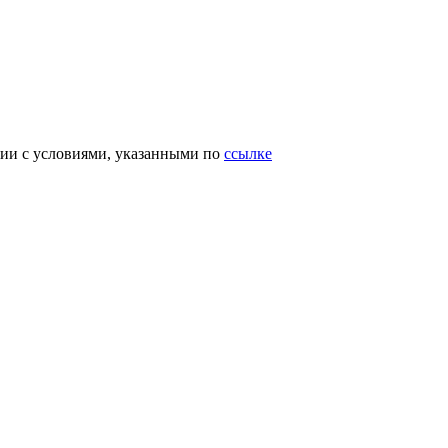
вии с условиями, указанными по
ссылке