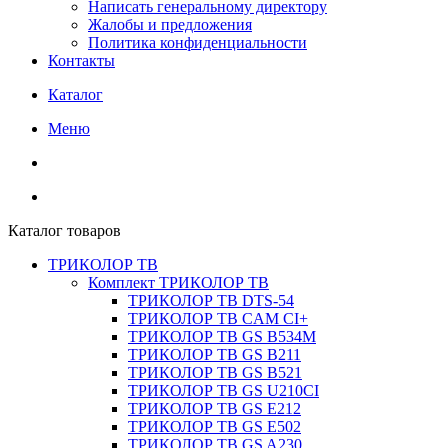
Написать генеральному директору
Жалобы и предложения
Политика конфиденциальности
Контакты
Каталог
Меню
Каталог товаров
ТРИКОЛОР ТВ
Комплект ТРИКОЛОР ТВ
ТРИКОЛОР ТВ DTS-54
ТРИКОЛОР ТВ CAM CI+
ТРИКОЛОР ТВ GS B534M
ТРИКОЛОР ТВ GS B211
ТРИКОЛОР ТВ GS B521
ТРИКОЛОР ТВ GS U210CI
ТРИКОЛОР ТВ GS E212
ТРИКОЛОР ТВ GS E502
ТРИКОЛОР ТВ GS A230