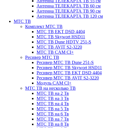
Антенна ТЕЛЕКАРТА ТВ 55 см
Антенна ТЕЛЕКАРТА ТВ 60 см
Антенна ТЕЛЕКАРТА ТВ 90 см
Антенна ТЕЛЕКАРТА ТВ 120 см
МТС ТВ
Комплект МТС ТВ
МТС ТВ EKT DSD 4404
МТС ТВ Skywort HSD11
МТС ТВ Dune HDTV 251-S
МТС ТВ AVIT S2-3220
МТС ТВ CAM CI+
Ресивер МТС ТВ
Ресивер МТС ТВ Dune 251-S
Ресивер МТС ТВ Skywort HSD11
Ресивер МТС ТВ EKT DSD 4404
Ресивер МТС ТВ AVIT S2-3220
Модуль CAM CI+
МТС ТВ на несколько ТВ
МТС ТВ на 2 Тв
МТС ТВ на 3 Тв
МТС ТВ на 4 Тв
МТС ТВ на 5 Тв
МТС ТВ на 6 Тв
МТС ТВ на 7 Тв
МТС ТВ на 8 Тв