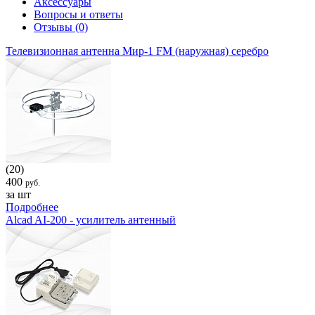
Аксессуары
Вопросы и ответы
Отзывы
(0)
Телевизионная антенна Мир-1 FM (наружная) серебро
(20)
400
руб.
за шт
Подробнее
Alcad AI-200 - усилитель антенный