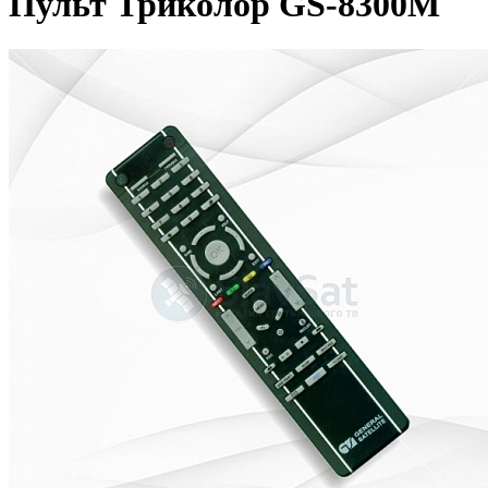
Пульт Триколор GS-8300M