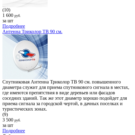
(10)
1 600
руб.
за шт
Подробнее
Антенна Триколор ТВ 90 см.
Спутниковая Антенна Триколор ТВ 90 см. повышенного
диаметра служит для приема спутникового сигнала в местах,
где имеются препятствия в виде деревьев или фасадов
соседних зданий. Так же этот диаметр хорошо подойдет для
приема сигнала за городской чертой, в дачных поселках и
туристических зонах.
(9)
3 500
руб.
за шт
Подробнее