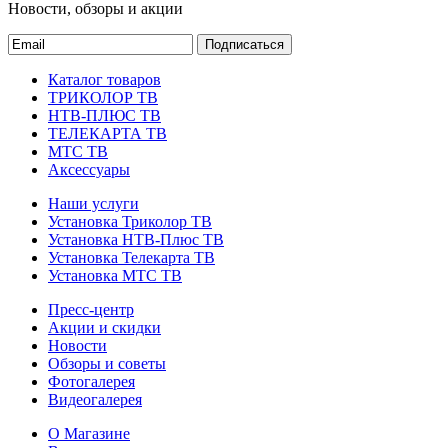
Новости, обзоры и акции
Подписаться
Каталог товаров
ТРИКОЛОР ТВ
НТВ-ПЛЮС ТВ
ТЕЛЕКАРТА ТВ
МТС ТВ
Аксессуары
Наши услуги
Установка Триколор ТВ
Установка НТВ-Плюс ТВ
Установка Телекарта ТВ
Установка МТС ТВ
Пресс-центр
Акции и скидки
Новости
Обзоры и советы
Фотогалерея
Видеогалерея
О Магазине