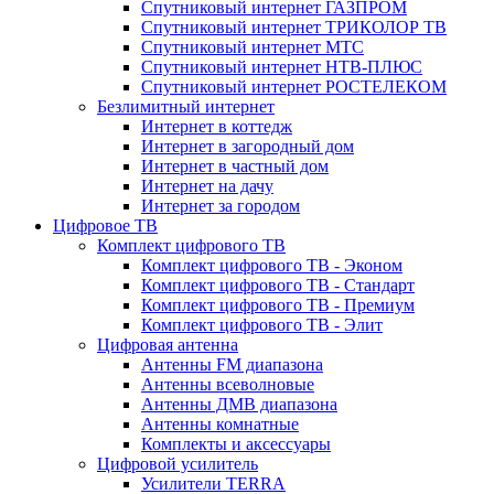
Спутниковый интернет ГАЗПРОМ
Спутниковый интернет ТРИКОЛОР ТВ
Спутниковый интернет МТС
Спутниковый интернет НТВ-ПЛЮС
Спутниковый интернет РОСТЕЛЕКОМ
Безлимитный интернет
Интернет в коттедж
Интернет в загородный дом
Интернет в частный дом
Интернет на дачу
Интернет за городом
Цифровое ТВ
Комплект цифрового ТВ
Комплект цифрового ТВ - Эконом
Комплект цифрового ТВ - Стандарт
Комплект цифрового ТВ - Премиум
Комплект цифрового ТВ - Элит
Цифровая антенна
Антенны FM диапазона
Антенны всеволновые
Антенны ДМВ диапазона
Антенны комнатные
Комплекты и аксессуары
Цифровой усилитель
Усилители TERRA