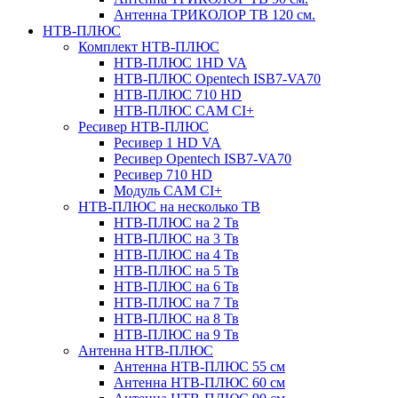
Антенна ТРИКОЛОР ТВ 120 см.
НТВ-ПЛЮС
Комплект НТВ-ПЛЮС
НТВ-ПЛЮС 1HD VA
НТВ-ПЛЮС Opentech ISB7-VA70
НТВ-ПЛЮС 710 HD
НТВ-ПЛЮС CAM CI+
Ресивер НТВ-ПЛЮС
Ресивер 1 HD VA
Ресивер Opentech ISB7-VA70
Ресивер 710 HD
Модуль CAM CI+
НТВ-ПЛЮС на несколько ТВ
НТВ-ПЛЮС на 2 Тв
НТВ-ПЛЮС на 3 Тв
НТВ-ПЛЮС на 4 Тв
НТВ-ПЛЮС на 5 Тв
НТВ-ПЛЮС на 6 Тв
НТВ-ПЛЮС на 7 Тв
НТВ-ПЛЮС на 8 Тв
НТВ-ПЛЮС на 9 Тв
Антенна НТВ-ПЛЮС
Антенна НТВ-ПЛЮС 55 см
Антенна НТВ-ПЛЮС 60 см