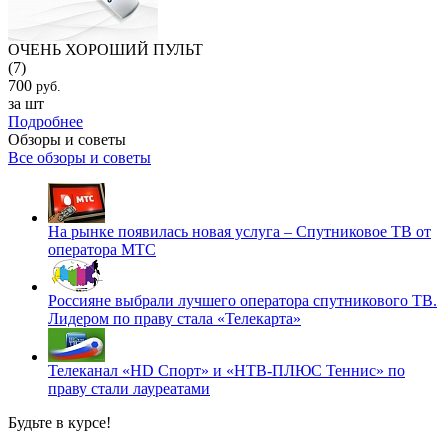
ОЧЕНЬ ХОРОШИЙ ПУЛЬТ
(7)
700
руб.
за шт
Подробнее
Обзоры и советы
Все обзоры и советы
На рынке появилась новая услуга – Спутниковое ТВ от
оператора МТС
Россияне выбрали лучшего оператора спутникового ТВ.
Лидером по праву стала «Телекарта»
Телеканал «HD Спорт» и «НТВ-ПЛЮС Теннис» по
праву стали лауреатами
Будьте в курсе!