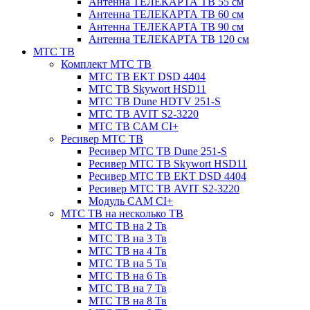
Антенна ТЕЛЕКАРТА ТВ 55 см
Антенна ТЕЛЕКАРТА ТВ 60 см
Антенна ТЕЛЕКАРТА ТВ 90 см
Антенна ТЕЛЕКАРТА ТВ 120 см
МТС ТВ
Комплект МТС ТВ
МТС ТВ EKT DSD 4404
МТС ТВ Skywort HSD11
МТС ТВ Dune HDTV 251-S
МТС ТВ AVIT S2-3220
МТС ТВ CAM CI+
Ресивер МТС ТВ
Ресивер МТС ТВ Dune 251-S
Ресивер МТС ТВ Skywort HSD11
Ресивер МТС ТВ EKT DSD 4404
Ресивер МТС ТВ AVIT S2-3220
Модуль CAM CI+
МТС ТВ на несколько ТВ
МТС ТВ на 2 Тв
МТС ТВ на 3 Тв
МТС ТВ на 4 Тв
МТС ТВ на 5 Тв
МТС ТВ на 6 Тв
МТС ТВ на 7 Тв
МТС ТВ на 8 Тв