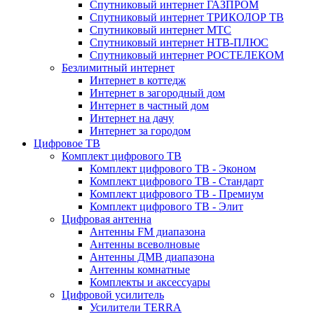
Спутниковый интернет ГАЗПРОМ
Спутниковый интернет ТРИКОЛОР ТВ
Спутниковый интернет МТС
Спутниковый интернет НТВ-ПЛЮС
Спутниковый интернет РОСТЕЛЕКОМ
Безлимитный интернет
Интернет в коттедж
Интернет в загородный дом
Интернет в частный дом
Интернет на дачу
Интернет за городом
Цифровое ТВ
Комплект цифрового ТВ
Комплект цифрового ТВ - Эконом
Комплект цифрового ТВ - Стандарт
Комплект цифрового ТВ - Премиум
Комплект цифрового ТВ - Элит
Цифровая антенна
Антенны FM диапазона
Антенны всеволновые
Антенны ДМВ диапазона
Антенны комнатные
Комплекты и аксессуары
Цифровой усилитель
Усилители TERRA