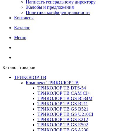
Написать генеральному директору
Жалобы и предложения
Политика конфиденциальности
Контакты
Каталог
Меню
Каталог товаров
ТРИКОЛОР ТВ
Комплект ТРИКОЛОР ТВ
ТРИКОЛОР ТВ DTS-54
ТРИКОЛОР ТВ CAM CI+
ТРИКОЛОР ТВ GS B534M
ТРИКОЛОР ТВ GS B211
ТРИКОЛОР ТВ GS B521
ТРИКОЛОР ТВ GS U210CI
ТРИКОЛОР ТВ GS E212
ТРИКОЛОР ТВ GS E502
ТРИКОЛОР ТВ GS A230