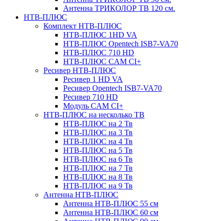
Антенна ТРИКОЛОР ТВ 120 см.
НТВ-ПЛЮС
Комплект НТВ-ПЛЮС
НТВ-ПЛЮС 1HD VA
НТВ-ПЛЮС Opentech ISB7-VA70
НТВ-ПЛЮС 710 HD
НТВ-ПЛЮС CAM CI+
Ресивер НТВ-ПЛЮС
Ресивер 1 HD VA
Ресивер Opentech ISB7-VA70
Ресивер 710 HD
Модуль CAM CI+
НТВ-ПЛЮС на несколько ТВ
НТВ-ПЛЮС на 2 Тв
НТВ-ПЛЮС на 3 Тв
НТВ-ПЛЮС на 4 Тв
НТВ-ПЛЮС на 5 Тв
НТВ-ПЛЮС на 6 Тв
НТВ-ПЛЮС на 7 Тв
НТВ-ПЛЮС на 8 Тв
НТВ-ПЛЮС на 9 Тв
Антенна НТВ-ПЛЮС
Антенна НТВ-ПЛЮС 55 см
Антенна НТВ-ПЛЮС 60 см