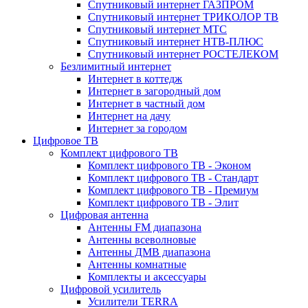
Спутниковый интернет ГАЗПРОМ
Спутниковый интернет ТРИКОЛОР ТВ
Спутниковый интернет МТС
Спутниковый интернет НТВ-ПЛЮС
Спутниковый интернет РОСТЕЛЕКОМ
Безлимитный интернет
Интернет в коттедж
Интернет в загородный дом
Интернет в частный дом
Интернет на дачу
Интернет за городом
Цифровое ТВ
Комплект цифрового ТВ
Комплект цифрового ТВ - Эконом
Комплект цифрового ТВ - Стандарт
Комплект цифрового ТВ - Премиум
Комплект цифрового ТВ - Элит
Цифровая антенна
Антенны FM диапазона
Антенны всеволновые
Антенны ДМВ диапазона
Антенны комнатные
Комплекты и аксессуары
Цифровой усилитель
Усилители TERRA