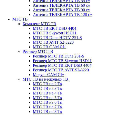
Антенна ТЕЛЕКАРТА ТВ 55 см
Антенна ТЕЛЕКАРТА ТВ 60 см
Антенна ТЕЛЕКАРТА ТВ 90 см
Антенна ТЕЛЕКАРТА ТВ 120 см
МТС ТВ
Комплект МТС ТВ
МТС ТВ EKT DSD 4404
МТС ТВ Skywort HSD11
МТС ТВ Dune HDTV 251-S
МТС ТВ AVIT S2-3220
МТС ТВ CAM CI+
Ресивер МТС ТВ
Ресивер МТС ТВ Dune 251-S
Ресивер МТС ТВ Skywort HSD11
Ресивер МТС ТВ EKT DSD 4404
Ресивер МТС ТВ AVIT S2-3220
Модуль CAM CI+
МТС ТВ на несколько ТВ
МТС ТВ на 2 Тв
МТС ТВ на 3 Тв
МТС ТВ на 4 Тв
МТС ТВ на 5 Тв
МТС ТВ на 6 Тв
МТС ТВ на 7 Тв
МТС ТВ на 8 Тв