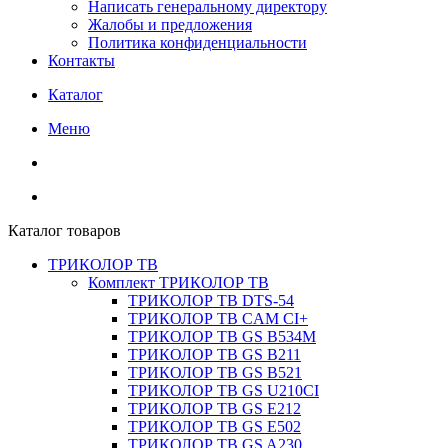
Написать генеральному директору
Жалобы и предложения
Политика конфиденциальности
Контакты
Каталог
Меню
Каталог товаров
ТРИКОЛОР ТВ
Комплект ТРИКОЛОР ТВ
ТРИКОЛОР ТВ DTS-54
ТРИКОЛОР ТВ CAM CI+
ТРИКОЛОР ТВ GS B534M
ТРИКОЛОР ТВ GS B211
ТРИКОЛОР ТВ GS B521
ТРИКОЛОР ТВ GS U210CI
ТРИКОЛОР ТВ GS E212
ТРИКОЛОР ТВ GS E502
ТРИКОЛОР ТВ GS A230