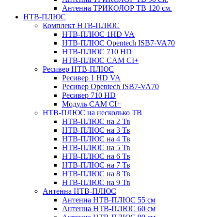
Антенна ТРИКОЛОР ТВ 120 см.
НТВ-ПЛЮС
Комплект НТВ-ПЛЮС
НТВ-ПЛЮС 1HD VA
НТВ-ПЛЮС Opentech ISB7-VA70
НТВ-ПЛЮС 710 HD
НТВ-ПЛЮС CAM CI+
Ресивер НТВ-ПЛЮС
Ресивер 1 HD VA
Ресивер Opentech ISB7-VA70
Ресивер 710 HD
Модуль CAM CI+
НТВ-ПЛЮС на несколько ТВ
НТВ-ПЛЮС на 2 Тв
НТВ-ПЛЮС на 3 Тв
НТВ-ПЛЮС на 4 Тв
НТВ-ПЛЮС на 5 Тв
НТВ-ПЛЮС на 6 Тв
НТВ-ПЛЮС на 7 Тв
НТВ-ПЛЮС на 8 Тв
НТВ-ПЛЮС на 9 Тв
Антенна НТВ-ПЛЮС
Антенна НТВ-ПЛЮС 55 см
Антенна НТВ-ПЛЮС 60 см