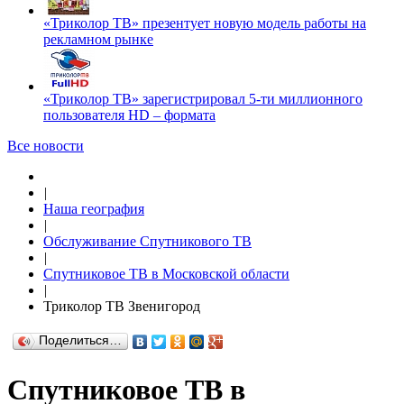
«Триколор ТВ» презентует новую модель работы на
рекламном рынке
«Триколор ТВ» зарегистрировал 5-ти миллионного
пользователя HD – формата
Все новости
|
Наша география
|
Обслуживание Спутникового ТВ
|
Спутниковое ТВ в Московской области
|
Триколор ТВ Звенигород
Поделиться…
Спутниковое ТВ в