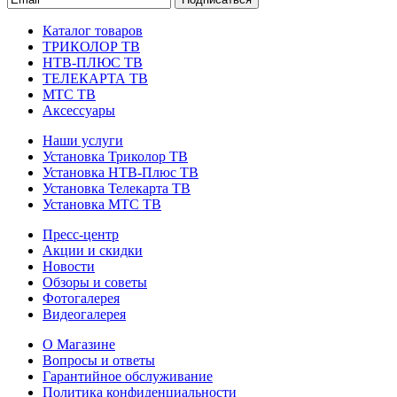
Каталог товаров
ТРИКОЛОР ТВ
НТВ-ПЛЮС ТВ
ТЕЛЕКАРТА ТВ
МТС ТВ
Аксессуары
Наши услуги
Установка Триколор ТВ
Установка НТВ-Плюс ТВ
Установка Телекарта ТВ
Установка МТС ТВ
Пресс-центр
Акции и скидки
Новости
Обзоры и советы
Фотогалерея
Видеогалерея
О Магазине
Вопросы и ответы
Гарантийное обслуживание
Политика конфиденциальности