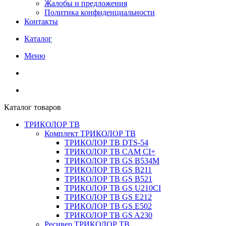
Жалобы и предложения
Политика конфиденциальности
Контакты
Каталог
Меню
Каталог товаров
ТРИКОЛОР ТВ
Комплект ТРИКОЛОР ТВ
ТРИКОЛОР ТВ DTS-54
ТРИКОЛОР ТВ CAM CI+
ТРИКОЛОР ТВ GS B534M
ТРИКОЛОР ТВ GS B211
ТРИКОЛОР ТВ GS B521
ТРИКОЛОР ТВ GS U210CI
ТРИКОЛОР ТВ GS E212
ТРИКОЛОР ТВ GS E502
ТРИКОЛОР ТВ GS A230
Ресивер ТРИКОЛОР ТВ