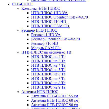
НТВ-ПЛЮС
Комплект НТВ-ПЛЮС
НТВ-ПЛЮС 1HD VA
НТВ-ПЛЮС Opentech ISB7-VA70
НТВ-ПЛЮС 710 HD
НТВ-ПЛЮС CAM CI+
Ресивер НТВ-ПЛЮС
Ресивер 1 HD VA
Ресивер Opentech ISB7-VA70
Ресивер 710 HD
Модуль CAM CI+
НТВ-ПЛЮС на несколько ТВ
НТВ-ПЛЮС на 2 Тв
НТВ-ПЛЮС на 3 Тв
НТВ-ПЛЮС на 4 Тв
НТВ-ПЛЮС на 5 Тв
НТВ-ПЛЮС на 6 Тв
НТВ-ПЛЮС на 7 Тв
НТВ-ПЛЮС на 8 Тв
НТВ-ПЛЮС на 9 Тв
Антенна НТВ-ПЛЮС
Антенна НТВ-ПЛЮС 55 см
Антенна НТВ-ПЛЮС 60 см
Антенна НТВ-ПЛЮС 90 см