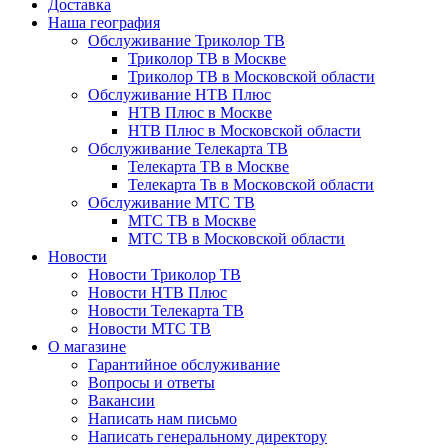
Доставка
Наша география
Обслуживание Триколор ТВ
Триколор ТВ в Москве
Триколор ТВ в Московской области
Обслуживание НТВ Плюс
НТВ Плюс в Москве
НТВ Плюс в Московской области
Обслуживание Телекарта ТВ
Телекарта ТВ в Москве
Телекарта Тв в Московской области
Обслуживание МТС ТВ
МТС ТВ в Москве
МТС ТВ в Московской области
Новости
Новости Триколор ТВ
Новости НТВ Плюс
Новости Телекарта ТВ
Новости МТС ТВ
О магазине
Гарантийное обслуживание
Вопросы и ответы
Вакансии
Написать нам письмо
Написать генеральному директору