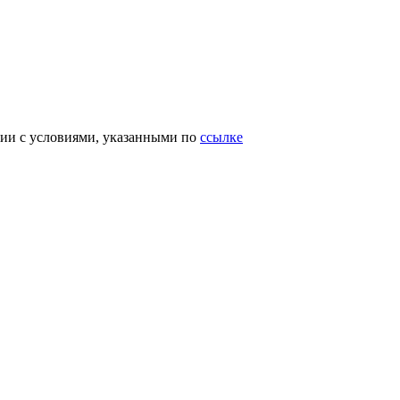
вии с условиями, указанными по
ссылке