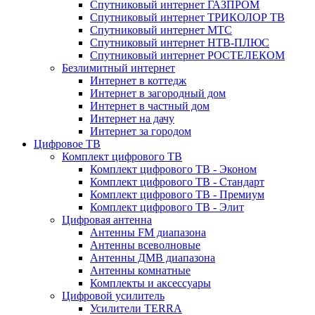
Спутниковый интернет ГАЗПРОМ
Спутниковый интернет ТРИКОЛОР ТВ
Спутниковый интернет МТС
Спутниковый интернет НТВ-ПЛЮС
Спутниковый интернет РОСТЕЛЕКОМ
Безлимитный интернет
Интернет в коттедж
Интернет в загородный дом
Интернет в частный дом
Интернет на дачу
Интернет за городом
Цифровое ТВ
Комплект цифрового ТВ
Комплект цифрового ТВ - Эконом
Комплект цифрового ТВ - Стандарт
Комплект цифрового ТВ - Премиум
Комплект цифрового ТВ - Элит
Цифровая антенна
Антенны FM диапазона
Антенны всеволновые
Антенны ДМВ диапазона
Антенны комнатные
Комплекты и аксессуары
Цифровой усилитель
Усилители TERRA