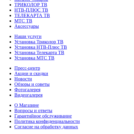
ТРИКОЛОР ТВ
НТВ-ПЛЮС ТВ
ТЕЛЕКАРТА ТВ
МТС ТВ
Аксессуары
Наши услуги
Установка Триколор ТВ
Установка НТВ-Плюс ТВ
Установка Телекарта ТВ
Установка МТС ТВ
Пресс-центр
Акции и скидки
Новости
Обзоры и советы
Фотогалерея
Видеогалерея
О Магазине
Вопросы и ответы
Гарантийное обслуживание
Политика конфиденциальности
Согласие на обработку данных