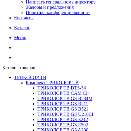
Написать генеральному директору
Жалобы и предложения
Политика конфиденциальности
Контакты
Каталог
Меню
Каталог товаров
ТРИКОЛОР ТВ
Комплект ТРИКОЛОР ТВ
ТРИКОЛОР ТВ DTS-54
ТРИКОЛОР ТВ CAM CI+
ТРИКОЛОР ТВ GS B534M
ТРИКОЛОР ТВ GS B211
ТРИКОЛОР ТВ GS B521
ТРИКОЛОР ТВ GS U210CI
ТРИКОЛОР ТВ GS E212
ТРИКОЛОР ТВ GS E502
ТРИКОЛОР ТВ GS A230