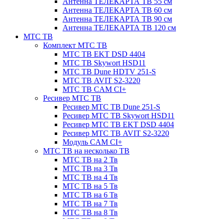
Антенна ТЕЛЕКАРТА ТВ 55 см
Антенна ТЕЛЕКАРТА ТВ 60 см
Антенна ТЕЛЕКАРТА ТВ 90 см
Антенна ТЕЛЕКАРТА ТВ 120 см
МТС ТВ
Комплект МТС ТВ
МТС ТВ EKT DSD 4404
МТС ТВ Skywort HSD11
МТС ТВ Dune HDTV 251-S
МТС ТВ AVIT S2-3220
МТС ТВ CAM CI+
Ресивер МТС ТВ
Ресивер МТС ТВ Dune 251-S
Ресивер МТС ТВ Skywort HSD11
Ресивер МТС ТВ EKT DSD 4404
Ресивер МТС ТВ AVIT S2-3220
Модуль CAM CI+
МТС ТВ на несколько ТВ
МТС ТВ на 2 Тв
МТС ТВ на 3 Тв
МТС ТВ на 4 Тв
МТС ТВ на 5 Тв
МТС ТВ на 6 Тв
МТС ТВ на 7 Тв
МТС ТВ на 8 Тв