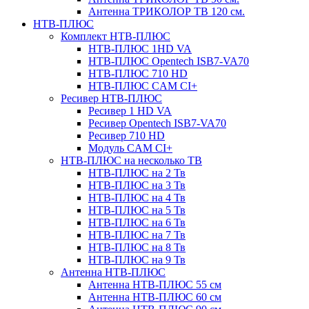
Антенна ТРИКОЛОР ТВ 120 см.
НТВ-ПЛЮС
Комплект НТВ-ПЛЮС
НТВ-ПЛЮС 1HD VA
НТВ-ПЛЮС Opentech ISB7-VA70
НТВ-ПЛЮС 710 HD
НТВ-ПЛЮС CAM CI+
Ресивер НТВ-ПЛЮС
Ресивер 1 HD VA
Ресивер Opentech ISB7-VA70
Ресивер 710 HD
Модуль CAM CI+
НТВ-ПЛЮС на несколько ТВ
НТВ-ПЛЮС на 2 Тв
НТВ-ПЛЮС на 3 Тв
НТВ-ПЛЮС на 4 Тв
НТВ-ПЛЮС на 5 Тв
НТВ-ПЛЮС на 6 Тв
НТВ-ПЛЮС на 7 Тв
НТВ-ПЛЮС на 8 Тв
НТВ-ПЛЮС на 9 Тв
Антенна НТВ-ПЛЮС
Антенна НТВ-ПЛЮС 55 см
Антенна НТВ-ПЛЮС 60 см