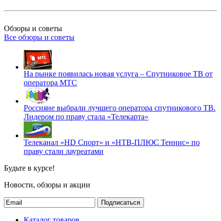
Обзоры и советы
Все обзоры и советы
На рынке появилась новая услуга – Спутниковое ТВ от
оператора МТС
Россияне выбрали лучшего оператора спутникового ТВ.
Лидером по праву стала «Телекарта»
Телеканал «HD Спорт» и «НТВ-ПЛЮС Теннис» по
праву стали лауреатами
Будьте в курсе!
Новости, обзоры и акции
Подписаться
Каталог товаров