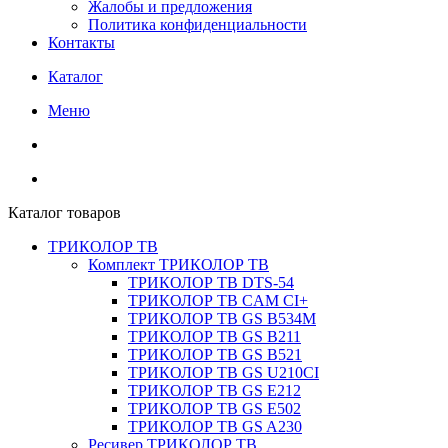
Жалобы и предложения
Политика конфиденциальности
Контакты
Каталог
Меню
Каталог товаров
ТРИКОЛОР ТВ
Комплект ТРИКОЛОР ТВ
ТРИКОЛОР ТВ DTS-54
ТРИКОЛОР ТВ CAM CI+
ТРИКОЛОР ТВ GS B534M
ТРИКОЛОР ТВ GS B211
ТРИКОЛОР ТВ GS B521
ТРИКОЛОР ТВ GS U210CI
ТРИКОЛОР ТВ GS E212
ТРИКОЛОР ТВ GS E502
ТРИКОЛОР ТВ GS A230
Ресивер ТРИКОЛОР ТВ