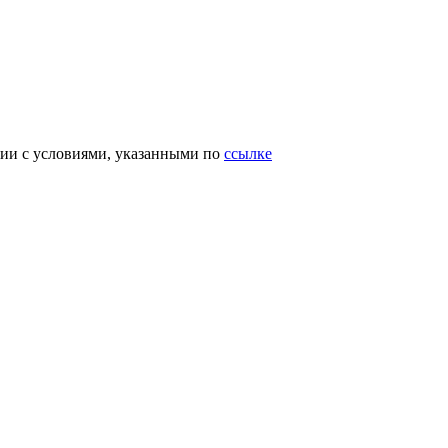
вии с условиями, указанными по
ссылке