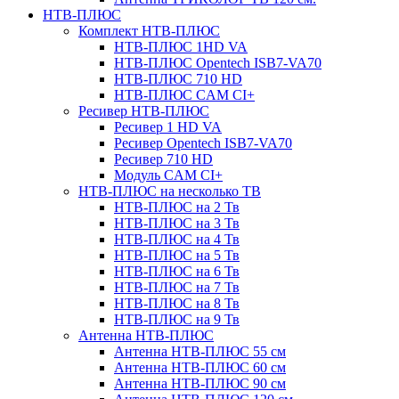
НТВ-ПЛЮС
Комплект НТВ-ПЛЮС
НТВ-ПЛЮС 1HD VA
НТВ-ПЛЮС Opentech ISB7-VA70
НТВ-ПЛЮС 710 HD
НТВ-ПЛЮС CAM CI+
Ресивер НТВ-ПЛЮС
Ресивер 1 HD VA
Ресивер Opentech ISB7-VA70
Ресивер 710 HD
Модуль CAM CI+
НТВ-ПЛЮС на несколько ТВ
НТВ-ПЛЮС на 2 Тв
НТВ-ПЛЮС на 3 Тв
НТВ-ПЛЮС на 4 Тв
НТВ-ПЛЮС на 5 Тв
НТВ-ПЛЮС на 6 Тв
НТВ-ПЛЮС на 7 Тв
НТВ-ПЛЮС на 8 Тв
НТВ-ПЛЮС на 9 Тв
Антенна НТВ-ПЛЮС
Антенна НТВ-ПЛЮС 55 см
Антенна НТВ-ПЛЮС 60 см
Антенна НТВ-ПЛЮС 90 см