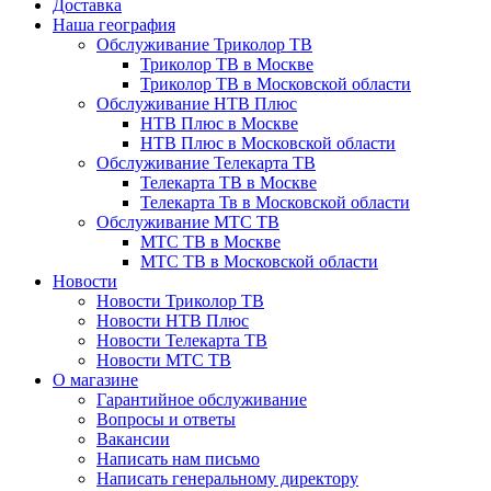
Доставка
Наша география
Обслуживание Триколор ТВ
Триколор ТВ в Москве
Триколор ТВ в Московской области
Обслуживание НТВ Плюс
НТВ Плюс в Москве
НТВ Плюс в Московской области
Обслуживание Телекарта ТВ
Телекарта ТВ в Москве
Телекарта Тв в Московской области
Обслуживание МТС ТВ
МТС ТВ в Москве
МТС ТВ в Московской области
Новости
Новости Триколор ТВ
Новости НТВ Плюс
Новости Телекарта ТВ
Новости МТС ТВ
О магазине
Гарантийное обслуживание
Вопросы и ответы
Вакансии
Написать нам письмо
Написать генеральному директору