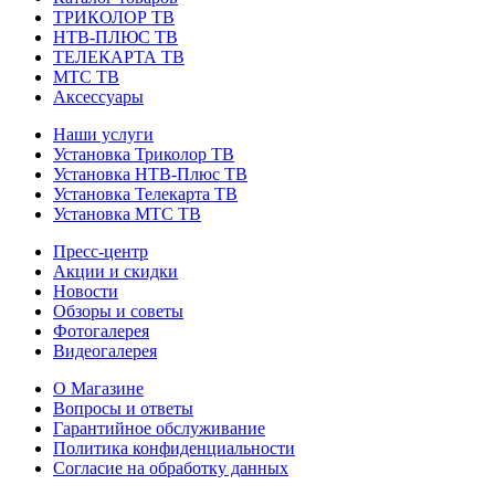
ТРИКОЛОР ТВ
НТВ-ПЛЮС ТВ
ТЕЛЕКАРТА ТВ
МТС ТВ
Аксессуары
Наши услуги
Установка Триколор ТВ
Установка НТВ-Плюс ТВ
Установка Телекарта ТВ
Установка МТС ТВ
Пресс-центр
Акции и скидки
Новости
Обзоры и советы
Фотогалерея
Видеогалерея
О Магазине
Вопросы и ответы
Гарантийное обслуживание
Политика конфиденциальности
Согласие на обработку данных