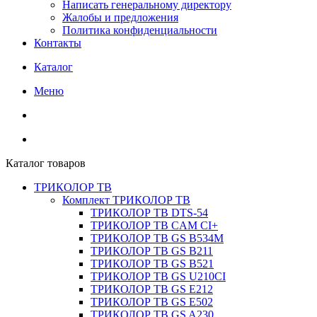
Написать генеральному директору
Жалобы и предложения
Политика конфиденциальности
Контакты
Каталог
Меню
Каталог товаров
ТРИКОЛОР ТВ
Комплект ТРИКОЛОР ТВ
ТРИКОЛОР ТВ DTS-54
ТРИКОЛОР ТВ CAM CI+
ТРИКОЛОР ТВ GS B534M
ТРИКОЛОР ТВ GS B211
ТРИКОЛОР ТВ GS B521
ТРИКОЛОР ТВ GS U210CI
ТРИКОЛОР ТВ GS E212
ТРИКОЛОР ТВ GS E502
ТРИКОЛОР ТВ GS A230