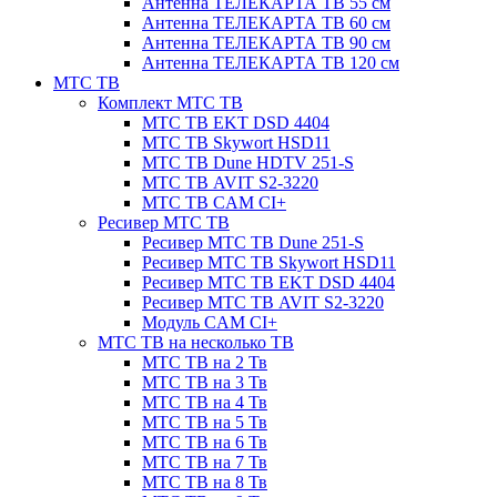
Антенна ТЕЛЕКАРТА ТВ 55 см
Антенна ТЕЛЕКАРТА ТВ 60 см
Антенна ТЕЛЕКАРТА ТВ 90 см
Антенна ТЕЛЕКАРТА ТВ 120 см
МТС ТВ
Комплект МТС ТВ
МТС ТВ EKT DSD 4404
МТС ТВ Skywort HSD11
МТС ТВ Dune HDTV 251-S
МТС ТВ AVIT S2-3220
МТС ТВ CAM CI+
Ресивер МТС ТВ
Ресивер МТС ТВ Dune 251-S
Ресивер МТС ТВ Skywort HSD11
Ресивер МТС ТВ EKT DSD 4404
Ресивер МТС ТВ AVIT S2-3220
Модуль CAM CI+
МТС ТВ на несколько ТВ
МТС ТВ на 2 Тв
МТС ТВ на 3 Тв
МТС ТВ на 4 Тв
МТС ТВ на 5 Тв
МТС ТВ на 6 Тв
МТС ТВ на 7 Тв
МТС ТВ на 8 Тв