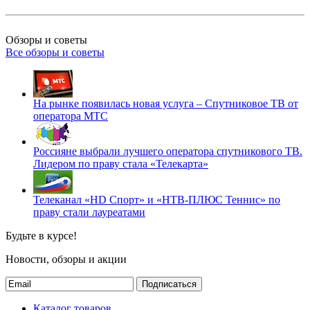
Обзоры и советы
Все обзоры и советы
На рынке появилась новая услуга – Спутниковое ТВ от
оператора МТС
Россияне выбрали лучшего оператора спутникового ТВ.
Лидером по праву стала «Телекарта»
Телеканал «HD Спорт» и «НТВ-ПЛЮС Теннис» по
праву стали лауреатами
Будьте в курсе!
Новости, обзоры и акции
Подписаться
Каталог товаров