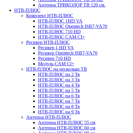
Антенна ТРИКОЛОР ТВ 120 см.
НТВ-ПЛЮС
Комплект НТВ-ПЛЮС
НТВ-ПЛЮС 1HD VA
НТВ-ПЛЮС Opentech ISB7-VA70
НТВ-ПЛЮС 710 HD
НТВ-ПЛЮС CAM CI+
Ресивер НТВ-ПЛЮС
Ресивер 1 HD VA
Ресивер Opentech ISB7-VA70
Ресивер 710 HD
Модуль CAM CI+
НТВ-ПЛЮС на несколько ТВ
НТВ-ПЛЮС на 2 Тв
НТВ-ПЛЮС на 3 Тв
НТВ-ПЛЮС на 4 Тв
НТВ-ПЛЮС на 5 Тв
НТВ-ПЛЮС на 6 Тв
НТВ-ПЛЮС на 7 Тв
НТВ-ПЛЮС на 8 Тв
НТВ-ПЛЮС на 9 Тв
Антенна НТВ-ПЛЮС
Антенна НТВ-ПЛЮС 55 см
Антенна НТВ-ПЛЮС 60 см