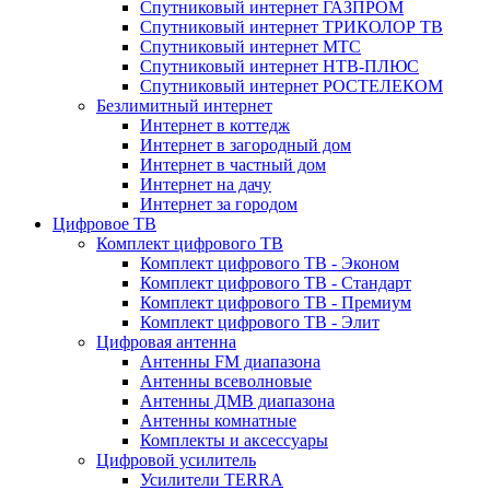
Спутниковый интернет ГАЗПРОМ
Спутниковый интернет ТРИКОЛОР ТВ
Спутниковый интернет МТС
Спутниковый интернет НТВ-ПЛЮС
Спутниковый интернет РОСТЕЛЕКОМ
Безлимитный интернет
Интернет в коттедж
Интернет в загородный дом
Интернет в частный дом
Интернет на дачу
Интернет за городом
Цифровое ТВ
Комплект цифрового ТВ
Комплект цифрового ТВ - Эконом
Комплект цифрового ТВ - Стандарт
Комплект цифрового ТВ - Премиум
Комплект цифрового ТВ - Элит
Цифровая антенна
Антенны FM диапазона
Антенны всеволновые
Антенны ДМВ диапазона
Антенны комнатные
Комплекты и аксессуары
Цифровой усилитель
Усилители TERRA