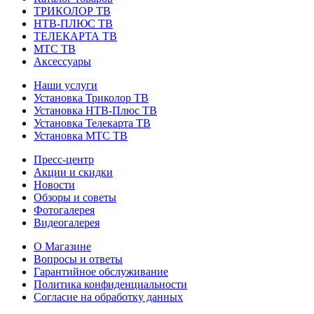
ТРИКОЛОР ТВ
НТВ-ПЛЮС ТВ
ТЕЛЕКАРТА ТВ
МТС ТВ
Аксессуары
Наши услуги
Установка Триколор ТВ
Установка НТВ-Плюс ТВ
Установка Телекарта ТВ
Установка МТС ТВ
Пресс-центр
Акции и скидки
Новости
Обзоры и советы
Фотогалерея
Видеогалерея
О Магазине
Вопросы и ответы
Гарантийное обслуживание
Политика конфиденциальности
Согласие на обработку данных