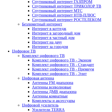
Спутниковый интернет ГАЗПРОМ
Спутниковый интернет ТРИКОЛОР ТВ
Спутниковый интернет МТС
Спутниковый интернет НТВ-ПЛЮС
Спутниковый интернет РОСТЕЛЕКОМ
Безлимитный интернет
Интернет в коттедж
Интернет в загородный дом
Интернет в частный дом
Интернет на дачу
Интернет за городом
Цифровое ТВ
Комплект цифрового ТВ
Комплект цифрового ТВ - Эконом
Комплект цифрового ТВ - Стандарт
Комплект цифрового ТВ - Премиум
Комплект цифрового ТВ - Элит
Цифровая антенна
Антенны FM диапазона
Антенны всеволновые
Антенны ДМВ диапазона
Антенны комнатные
Комплекты и аксессуары
Цифровой усилитель
Усилители TERRA