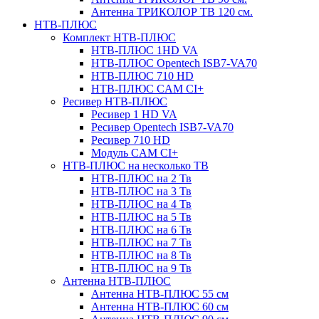
Антенна ТРИКОЛОР ТВ 120 см.
НТВ-ПЛЮС
Комплект НТВ-ПЛЮС
НТВ-ПЛЮС 1HD VA
НТВ-ПЛЮС Opentech ISB7-VA70
НТВ-ПЛЮС 710 HD
НТВ-ПЛЮС CAM CI+
Ресивер НТВ-ПЛЮС
Ресивер 1 HD VA
Ресивер Opentech ISB7-VA70
Ресивер 710 HD
Модуль CAM CI+
НТВ-ПЛЮС на несколько ТВ
НТВ-ПЛЮС на 2 Тв
НТВ-ПЛЮС на 3 Тв
НТВ-ПЛЮС на 4 Тв
НТВ-ПЛЮС на 5 Тв
НТВ-ПЛЮС на 6 Тв
НТВ-ПЛЮС на 7 Тв
НТВ-ПЛЮС на 8 Тв
НТВ-ПЛЮС на 9 Тв
Антенна НТВ-ПЛЮС
Антенна НТВ-ПЛЮС 55 см
Антенна НТВ-ПЛЮС 60 см