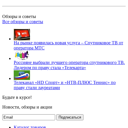
Обзоры и советы
Все обзоры и советы
На рынке появилась новая услуга – Спутниковое ТВ от
оператора МТС
Россияне выбрали лучшего оператора спутникового ТВ.
Лидером по праву стала «Телекарта»
Телеканал «HD Спорт» и «НТВ-ПЛЮС Теннис» по
праву стали лауреатами
Будьте в курсе!
Новости, обзоры и акции
Подписаться
Каталог товаров