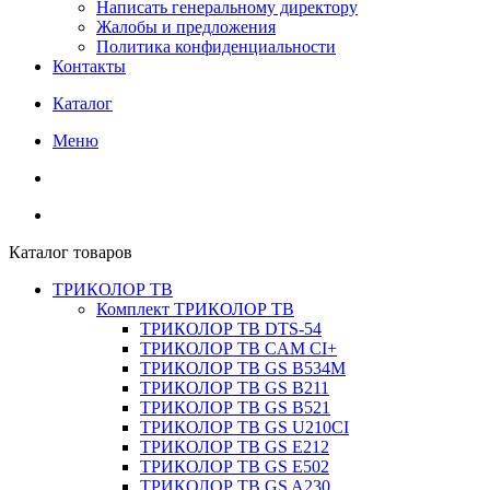
Написать генеральному директору
Жалобы и предложения
Политика конфиденциальности
Контакты
Каталог
Меню
Каталог товаров
ТРИКОЛОР ТВ
Комплект ТРИКОЛОР ТВ
ТРИКОЛОР ТВ DTS-54
ТРИКОЛОР ТВ CAM CI+
ТРИКОЛОР ТВ GS B534M
ТРИКОЛОР ТВ GS B211
ТРИКОЛОР ТВ GS B521
ТРИКОЛОР ТВ GS U210CI
ТРИКОЛОР ТВ GS E212
ТРИКОЛОР ТВ GS E502
ТРИКОЛОР ТВ GS A230