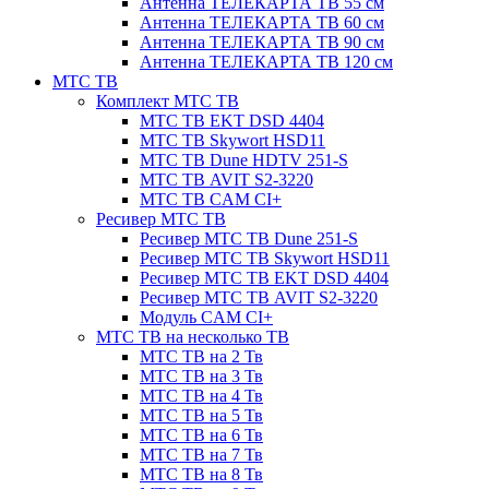
Антенна ТЕЛЕКАРТА ТВ 55 см
Антенна ТЕЛЕКАРТА ТВ 60 см
Антенна ТЕЛЕКАРТА ТВ 90 см
Антенна ТЕЛЕКАРТА ТВ 120 см
МТС ТВ
Комплект МТС ТВ
МТС ТВ EKT DSD 4404
МТС ТВ Skywort HSD11
МТС ТВ Dune HDTV 251-S
МТС ТВ AVIT S2-3220
МТС ТВ CAM CI+
Ресивер МТС ТВ
Ресивер МТС ТВ Dune 251-S
Ресивер МТС ТВ Skywort HSD11
Ресивер МТС ТВ EKT DSD 4404
Ресивер МТС ТВ AVIT S2-3220
Модуль CAM CI+
МТС ТВ на несколько ТВ
МТС ТВ на 2 Тв
МТС ТВ на 3 Тв
МТС ТВ на 4 Тв
МТС ТВ на 5 Тв
МТС ТВ на 6 Тв
МТС ТВ на 7 Тв
МТС ТВ на 8 Тв