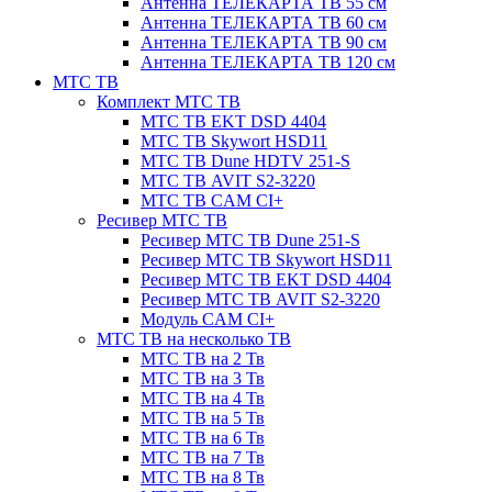
Антенна ТЕЛЕКАРТА ТВ 55 см
Антенна ТЕЛЕКАРТА ТВ 60 см
Антенна ТЕЛЕКАРТА ТВ 90 см
Антенна ТЕЛЕКАРТА ТВ 120 см
МТС ТВ
Комплект МТС ТВ
МТС ТВ EKT DSD 4404
МТС ТВ Skywort HSD11
МТС ТВ Dune HDTV 251-S
МТС ТВ AVIT S2-3220
МТС ТВ CAM CI+
Ресивер МТС ТВ
Ресивер МТС ТВ Dune 251-S
Ресивер МТС ТВ Skywort HSD11
Ресивер МТС ТВ EKT DSD 4404
Ресивер МТС ТВ AVIT S2-3220
Модуль CAM CI+
МТС ТВ на несколько ТВ
МТС ТВ на 2 Тв
МТС ТВ на 3 Тв
МТС ТВ на 4 Тв
МТС ТВ на 5 Тв
МТС ТВ на 6 Тв
МТС ТВ на 7 Тв
МТС ТВ на 8 Тв