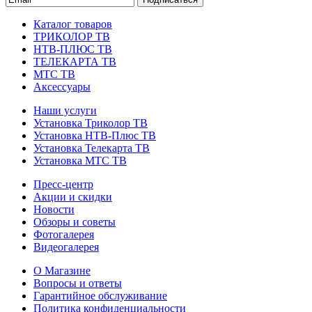
Каталог товаров
ТРИКОЛОР ТВ
НТВ-ПЛЮС ТВ
ТЕЛЕКАРТА ТВ
МТС ТВ
Аксессуары
Наши услуги
Установка Триколор ТВ
Установка НТВ-Плюс ТВ
Установка Телекарта ТВ
Установка МТС ТВ
Пресс-центр
Акции и скидки
Новости
Обзоры и советы
Фотогалерея
Видеогалерея
О Магазине
Вопросы и ответы
Гарантийное обслуживание
Политика конфиденциальности