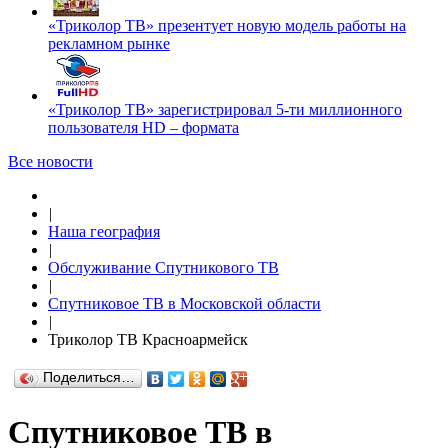
«Триколор ТВ» презентует новую модель работы на
рекламном рынке
«Триколор ТВ» зарегистрировал 5-ти миллионного
пользователя HD – формата
Все новости
|
Наша география
|
Обслуживание Спутникового ТВ
|
Спутниковое ТВ в Московской области
|
Триколор ТВ Красноармейск
Поделиться…
Спутниковое ТВ в