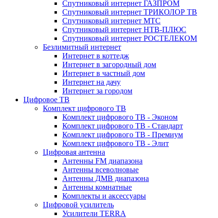
Спутниковый интернет ГАЗПРОМ
Спутниковый интернет ТРИКОЛОР ТВ
Спутниковый интернет МТС
Спутниковый интернет НТВ-ПЛЮС
Спутниковый интернет РОСТЕЛЕКОМ
Безлимитный интернет
Интернет в коттедж
Интернет в загородный дом
Интернет в частный дом
Интернет на дачу
Интернет за городом
Цифровое ТВ
Комплект цифрового ТВ
Комплект цифрового ТВ - Эконом
Комплект цифрового ТВ - Стандарт
Комплект цифрового ТВ - Премиум
Комплект цифрового ТВ - Элит
Цифровая антенна
Антенны FM диапазона
Антенны всеволновые
Антенны ДМВ диапазона
Антенны комнатные
Комплекты и аксессуары
Цифровой усилитель
Усилители TERRA