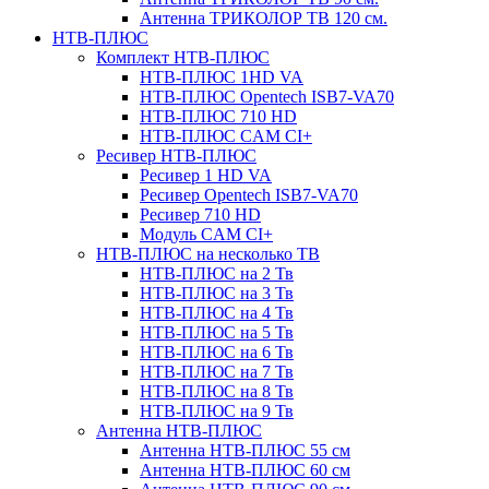
Антенна ТРИКОЛОР ТВ 120 см.
НТВ-ПЛЮС
Комплект НТВ-ПЛЮС
НТВ-ПЛЮС 1HD VA
НТВ-ПЛЮС Opentech ISB7-VA70
НТВ-ПЛЮС 710 HD
НТВ-ПЛЮС CAM CI+
Ресивер НТВ-ПЛЮС
Ресивер 1 HD VA
Ресивер Opentech ISB7-VA70
Ресивер 710 HD
Модуль CAM CI+
НТВ-ПЛЮС на несколько ТВ
НТВ-ПЛЮС на 2 Тв
НТВ-ПЛЮС на 3 Тв
НТВ-ПЛЮС на 4 Тв
НТВ-ПЛЮС на 5 Тв
НТВ-ПЛЮС на 6 Тв
НТВ-ПЛЮС на 7 Тв
НТВ-ПЛЮС на 8 Тв
НТВ-ПЛЮС на 9 Тв
Антенна НТВ-ПЛЮС
Антенна НТВ-ПЛЮС 55 см
Антенна НТВ-ПЛЮС 60 см