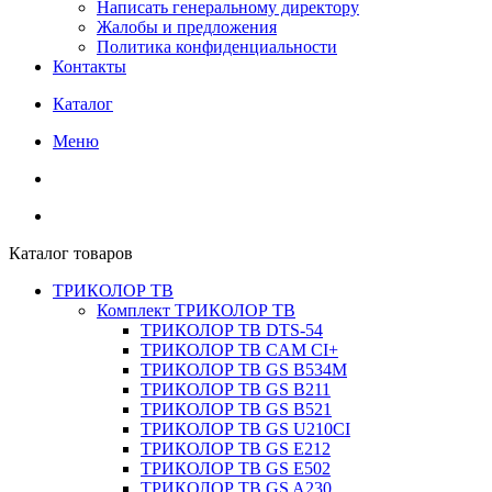
Написать генеральному директору
Жалобы и предложения
Политика конфиденциальности
Контакты
Каталог
Меню
Каталог товаров
ТРИКОЛОР ТВ
Комплект ТРИКОЛОР ТВ
ТРИКОЛОР ТВ DTS-54
ТРИКОЛОР ТВ CAM CI+
ТРИКОЛОР ТВ GS B534M
ТРИКОЛОР ТВ GS B211
ТРИКОЛОР ТВ GS B521
ТРИКОЛОР ТВ GS U210CI
ТРИКОЛОР ТВ GS E212
ТРИКОЛОР ТВ GS E502
ТРИКОЛОР ТВ GS A230