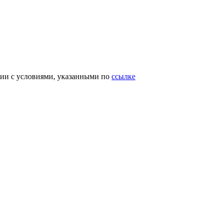
вии с условиями, указанными по
ссылке