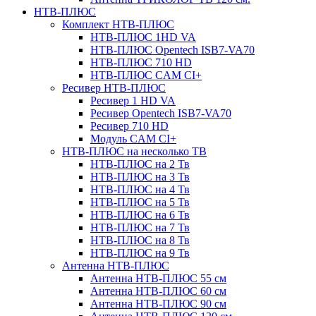
НТВ-ПЛЮС
Комплект НТВ-ПЛЮС
НТВ-ПЛЮС 1HD VA
НТВ-ПЛЮС Opentech ISB7-VA70
НТВ-ПЛЮС 710 HD
НТВ-ПЛЮС CAM CI+
Ресивер НТВ-ПЛЮС
Ресивер 1 HD VA
Ресивер Opentech ISB7-VA70
Ресивер 710 HD
Модуль CAM CI+
НТВ-ПЛЮС на несколько ТВ
НТВ-ПЛЮС на 2 Тв
НТВ-ПЛЮС на 3 Тв
НТВ-ПЛЮС на 4 Тв
НТВ-ПЛЮС на 5 Тв
НТВ-ПЛЮС на 6 Тв
НТВ-ПЛЮС на 7 Тв
НТВ-ПЛЮС на 8 Тв
НТВ-ПЛЮС на 9 Тв
Антенна НТВ-ПЛЮС
Антенна НТВ-ПЛЮС 55 см
Антенна НТВ-ПЛЮС 60 см
Антенна НТВ-ПЛЮС 90 см