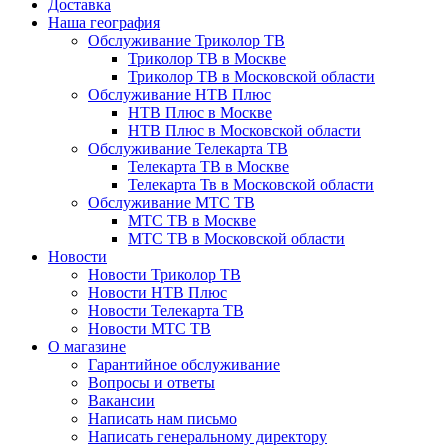
Доставка
Наша география
Обслуживание Триколор ТВ
Триколор ТВ в Москве
Триколор ТВ в Московской области
Обслуживание НТВ Плюс
НТВ Плюс в Москве
НТВ Плюс в Московской области
Обслуживание Телекарта ТВ
Телекарта ТВ в Москве
Телекарта Тв в Московской области
Обслуживание МТС ТВ
МТС ТВ в Москве
МТС ТВ в Московской области
Новости
Новости Триколор ТВ
Новости НТВ Плюс
Новости Телекарта ТВ
Новости МТС ТВ
О магазине
Гарантийное обслуживание
Вопросы и ответы
Вакансии
Написать нам письмо
Написать генеральному директору