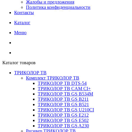
Жалобы и предложения
Политика конфиденциальности
Контакты
Каталог
Меню
Каталог товаров
ТРИКОЛОР ТВ
Комплект ТРИКОЛОР ТВ
ТРИКОЛОР ТВ DTS-54
ТРИКОЛОР ТВ CAM CI+
ТРИКОЛОР ТВ GS B534M
ТРИКОЛОР ТВ GS B211
ТРИКОЛОР ТВ GS B521
ТРИКОЛОР ТВ GS U210CI
ТРИКОЛОР ТВ GS E212
ТРИКОЛОР ТВ GS E502
ТРИКОЛОР ТВ GS A230
Ресивер ТРИКОЛОР ТВ