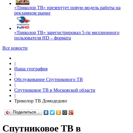
«Триколор ТВ» презентует новую модель работы на
рекламном рынке
«Триколор ТВ» зарегистрировал 5-ти миллионного
пользователя HD – формата
Все новости
|
Наша география
|
Обслуживание Спутникового ТВ
|
Спутниковое ТВ в Московской области
|
Триколор ТВ Домодедово
Поделиться…
Спутниковое ТВ в