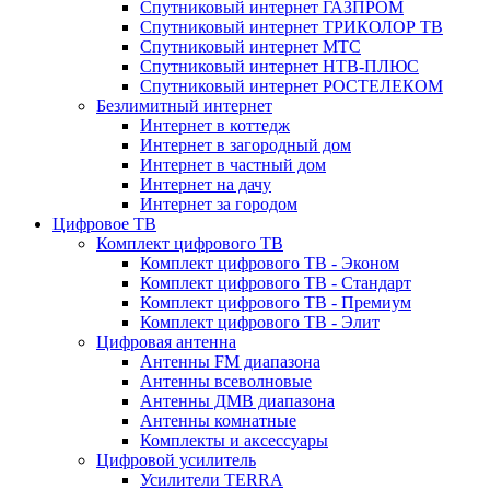
Спутниковый интернет ГАЗПРОМ
Спутниковый интернет ТРИКОЛОР ТВ
Спутниковый интернет МТС
Спутниковый интернет НТВ-ПЛЮС
Спутниковый интернет РОСТЕЛЕКОМ
Безлимитный интернет
Интернет в коттедж
Интернет в загородный дом
Интернет в частный дом
Интернет на дачу
Интернет за городом
Цифровое ТВ
Комплект цифрового ТВ
Комплект цифрового ТВ - Эконом
Комплект цифрового ТВ - Стандарт
Комплект цифрового ТВ - Премиум
Комплект цифрового ТВ - Элит
Цифровая антенна
Антенны FM диапазона
Антенны всеволновые
Антенны ДМВ диапазона
Антенны комнатные
Комплекты и аксессуары
Цифровой усилитель
Усилители TERRA