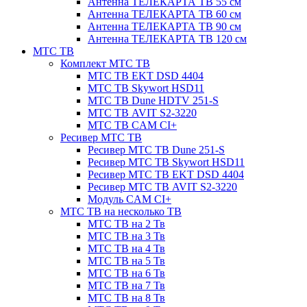
Антенна ТЕЛЕКАРТА ТВ 55 см
Антенна ТЕЛЕКАРТА ТВ 60 см
Антенна ТЕЛЕКАРТА ТВ 90 см
Антенна ТЕЛЕКАРТА ТВ 120 см
МТС ТВ
Комплект МТС ТВ
МТС ТВ EKT DSD 4404
МТС ТВ Skywort HSD11
МТС ТВ Dune HDTV 251-S
МТС ТВ AVIT S2-3220
МТС ТВ CAM CI+
Ресивер МТС ТВ
Ресивер МТС ТВ Dune 251-S
Ресивер МТС ТВ Skywort HSD11
Ресивер МТС ТВ EKT DSD 4404
Ресивер МТС ТВ AVIT S2-3220
Модуль CAM CI+
МТС ТВ на несколько ТВ
МТС ТВ на 2 Тв
МТС ТВ на 3 Тв
МТС ТВ на 4 Тв
МТС ТВ на 5 Тв
МТС ТВ на 6 Тв
МТС ТВ на 7 Тв
МТС ТВ на 8 Тв