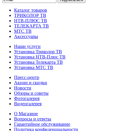
Каталог товаров
ТРИКОЛОР ТВ
НТВ-ПЛЮС ТВ
ТЕЛЕКАРТА ТВ
МТС ТВ
Аксессуары
Наши услуги
Установка Триколор ТВ
Установка НТВ-Плюс ТВ
Установка Телекарта ТВ
Установка МТС ТВ
Пресс-центр
Акции и скидки
Новости
Обзоры и советы
Фотогалерея
Видеогалерея
О Магазине
Вопросы и ответы
Гарантийное обслуживание
Политика конфиденциальности